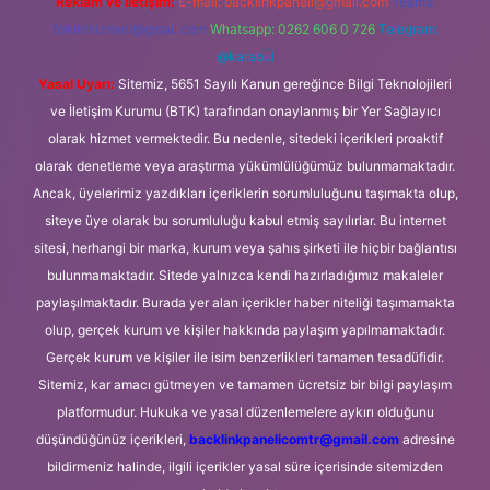
Reklam ve İletişim:
E-mail:
backlinkpaneli@gmail.com
Teams:
forumhizmeti@gmail.com
Whatsapp: 0262 606 0 726
Telegram:
@karabul
Yasal Uyarı:
Sitemiz, 5651 Sayılı Kanun gereğince Bilgi Teknolojileri
ve İletişim Kurumu (BTK) tarafından onaylanmış bir Yer Sağlayıcı
olarak hizmet vermektedir. Bu nedenle, sitedeki içerikleri proaktif
olarak denetleme veya araştırma yükümlülüğümüz bulunmamaktadır.
Ancak, üyelerimiz yazdıkları içeriklerin sorumluluğunu taşımakta olup,
siteye üye olarak bu sorumluluğu kabul etmiş sayılırlar. Bu internet
sitesi, herhangi bir marka, kurum veya şahıs şirketi ile hiçbir bağlantısı
bulunmamaktadır. Sitede yalnızca kendi hazırladığımız makaleler
paylaşılmaktadır. Burada yer alan içerikler haber niteliği taşımamakta
olup, gerçek kurum ve kişiler hakkında paylaşım yapılmamaktadır.
Gerçek kurum ve kişiler ile isim benzerlikleri tamamen tesadüfidir.
Sitemiz, kar amacı gütmeyen ve tamamen ücretsiz bir bilgi paylaşım
platformudur. Hukuka ve yasal düzenlemelere aykırı olduğunu
düşündüğünüz içerikleri,
backlinkpanelicomtr@gmail.com
adresine
bildirmeniz halinde, ilgili içerikler yasal süre içerisinde sitemizden