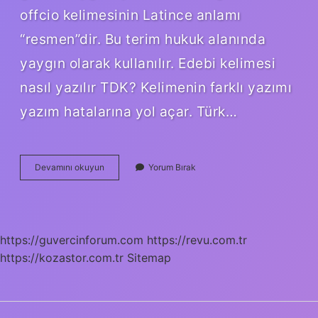
offcio kelimesinin Latince anlamı
“resmen”dir. Bu terim hukuk alanında
yaygın olarak kullanılır. Edebi kelimesi
nasıl yazılır TDK? Kelimenin farklı yazımı
yazım hatalarına yol açar. Türk…
Resen
Devamını okuyun
Yorum Bırak
Kelimesi
Nasıl
Yazılır
https://guvercinforum.com
https://revu.com.tr
https://kozastor.com.tr
Sitemap