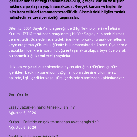
içerikler haber niteliği taşımamakta olup, gerçek kurum ve kişiler
hakkında paylaşım yapılmamaktadır. Gerçek kurum ve kişiler ile
isim benzerlikleri tamamen tesadüfidir. Sitemizdeki bilgiler taslak
halindedir ve tavsiye niteliği taşımazlar.
Sitemiz, 5651 Sayılı Kanun gereğince Bilgi Teknolojileri ve İletişim
Kurumu (BTK) tarafından onaylanmış bir Yer Sağlayıcı olarak hizmet
vermektedir. Bu nedenle, sitedeki içerikleri proaktif olarak denetleme
veya araştırma yükümlülüğümüz bulunmamaktadır. Ancak, üyelerimiz
yazdıkları içeriklerin sorumluluğunu taşımakta olup, siteye üye olarak
bu sorumluluğu kabul etmiş sayılırlar.
Hukuka ve yasal düzenlemelere aykırı olduğunu düşündüğünüz
içerikleri,
backlinkpanelicomtr@gmail.com
adresine bildirmeniz
halinde, ilgili içerikler yasal süre içerisinde sitemizden kaldırılacaktır.
Son Yazılar
Essay yazarken hangi tense kullanılır ?
Ağustos 6, 2026
Kur’an-ı Kerim’de en çok tekrarlanan ayet hangisidir ?
Ağustos 6, 2026
Ayaktaki iltihaba ne iyi gelir ?