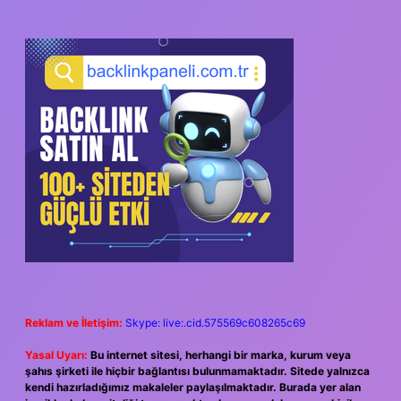
SIDEBAR
Reklam ve İletişim:
Skype: live:.cid.575569c608265c69
Yasal Uyarı:
Bu internet sitesi, herhangi bir marka, kurum veya
şahıs şirketi ile hiçbir bağlantısı bulunmamaktadır. Sitede yalnızca
kendi hazırladığımız makaleler paylaşılmaktadır. Burada yer alan