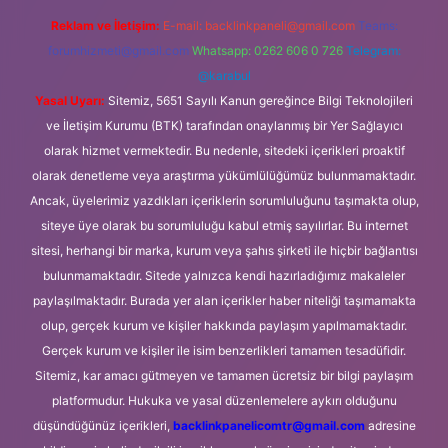
Reklam ve İletişim:
E-mail:
backlinkpaneli@gmail.com
Teams:
forumhizmeti@gmail.com
Whatsapp: 0262 606 0 726
Telegram:
@karabul
Yasal Uyarı:
Sitemiz, 5651 Sayılı Kanun gereğince Bilgi Teknolojileri
ve İletişim Kurumu (BTK) tarafından onaylanmış bir Yer Sağlayıcı
olarak hizmet vermektedir. Bu nedenle, sitedeki içerikleri proaktif
olarak denetleme veya araştırma yükümlülüğümüz bulunmamaktadır.
Ancak, üyelerimiz yazdıkları içeriklerin sorumluluğunu taşımakta olup,
siteye üye olarak bu sorumluluğu kabul etmiş sayılırlar. Bu internet
sitesi, herhangi bir marka, kurum veya şahıs şirketi ile hiçbir bağlantısı
bulunmamaktadır. Sitede yalnızca kendi hazırladığımız makaleler
paylaşılmaktadır. Burada yer alan içerikler haber niteliği taşımamakta
olup, gerçek kurum ve kişiler hakkında paylaşım yapılmamaktadır.
Gerçek kurum ve kişiler ile isim benzerlikleri tamamen tesadüfidir.
Sitemiz, kar amacı gütmeyen ve tamamen ücretsiz bir bilgi paylaşım
platformudur. Hukuka ve yasal düzenlemelere aykırı olduğunu
düşündüğünüz içerikleri,
backlinkpanelicomtr@gmail.com
adresine