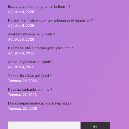
Essay yazarken hangi tense kullanılır ?
Ağustos 6, 2026
Kur’an-ı Kerim’de en çok tekrarlanan ayet hangisidir ?
Ağustos 6, 2026
Ayaktaki iltihaba ne iyi gelir ?
Ağustos 5, 2026
Bir önceki yıla ait fatura gider yazılır mı ?
Ağustos 4, 2026
Araba boşta nasıl çalıştırılır ?
Ağustos 4, 2026
Yüzme ile vücut gelişir mi ?
Temmuz 29, 2026
Küpesiz kurbanlık olur mu ?
Temmuz 27, 2026
Maraş depreminde kaç kişi kayıp oldu ?
Temmuz 25, 2026
Arama