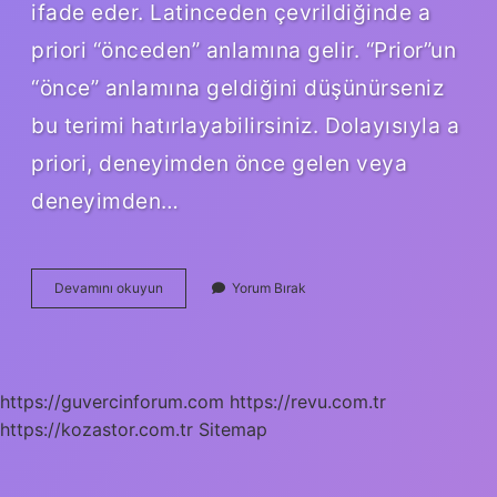
ifade eder. Latinceden çevrildiğinde a
priori “önceden” anlamına gelir. “Prior”un
“önce” anlamına geldiğini düşünürseniz
bu terimi hatırlayabilirsiniz. Dolayısıyla a
priori, deneyimden önce gelen veya
deneyimden…
Aposteriori
Devamını okuyun
Yorum Bırak
Kimin
https://guvercinforum.com
https://revu.com.tr
https://kozastor.com.tr
Sitemap