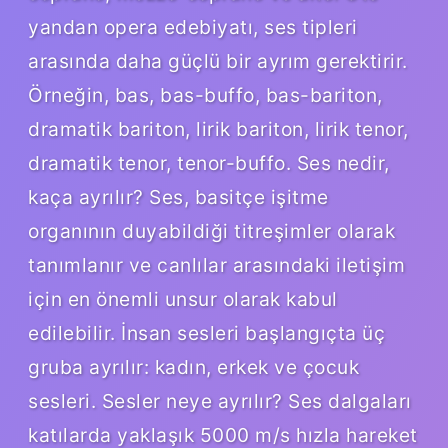
yandan opera edebiyatı, ses tipleri
arasında daha güçlü bir ayrım gerektirir.
Örneğin, bas, bas-buffo, bas-bariton,
dramatik bariton, lirik bariton, lirik tenor,
dramatik tenor, tenor-buffo. Ses nedir,
kaça ayrılır? Ses, basitçe işitme
organının duyabildiği titreşimler olarak
tanımlanır ve canlılar arasındaki iletişim
için en önemli unsur olarak kabul
edilebilir. İnsan sesleri başlangıçta üç
gruba ayrılır: kadın, erkek ve çocuk
sesleri. Sesler neye ayrılır? Ses dalgaları
katılarda yaklaşık 5000 m/s hızla hareket