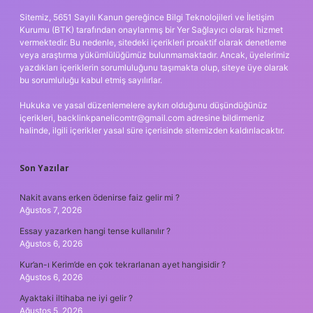
Sitemiz, 5651 Sayılı Kanun gereğince Bilgi Teknolojileri ve İletişim
Kurumu (BTK) tarafından onaylanmış bir Yer Sağlayıcı olarak hizmet
vermektedir. Bu nedenle, sitedeki içerikleri proaktif olarak denetleme
veya araştırma yükümlülüğümüz bulunmamaktadır. Ancak, üyelerimiz
yazdıkları içeriklerin sorumluluğunu taşımakta olup, siteye üye olarak
bu sorumluluğu kabul etmiş sayılırlar.
Hukuka ve yasal düzenlemelere aykırı olduğunu düşündüğünüz
içerikleri,
backlinkpanelicomtr@gmail.com
adresine bildirmeniz
halinde, ilgili içerikler yasal süre içerisinde sitemizden kaldırılacaktır.
Son Yazılar
Nakit avans erken ödenirse faiz gelir mi ?
Ağustos 7, 2026
Essay yazarken hangi tense kullanılır ?
Ağustos 6, 2026
Kur’an-ı Kerim’de en çok tekrarlanan ayet hangisidir ?
Ağustos 6, 2026
Ayaktaki iltihaba ne iyi gelir ?
Ağustos 5, 2026