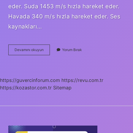
eder. Suda 1453 m/s hızla hareket eder.
Havada 340 m/s hızla hareket eder. Ses
kaynakları…
Sesler
Devamını okuyun
Yorum Bırak
Kaç
Gruba
Ayrılır
https://guvercinforum.com
https://revu.com.tr
https://kozastor.com.tr
Sitemap
SIDEBAR