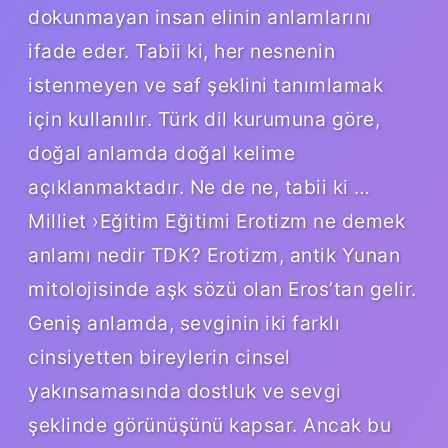
dokunmayan insan elinin anlamlarını
ifade eder. Tabii ki, her nesnenin
istenmeyen ve saf şeklini tanımlamak
için kullanılır. Türk dil kurumuna göre,
doğal anlamda doğal kelime
açıklanmaktadır. Ne de ne, tabii ki …
Milliet ›Eğitim Eğitimi Erotizm ne demek
anlamı nedir TDK? Erotizm, antik Yunan
mitolojisinde aşk sözü olan Eros’tan gelir.
Geniş anlamda, sevginin iki farklı
cinsiyetten bireylerin cinsel
yakınsamasında dostluk ve sevgi
şeklinde görünüşünü kapsar. Ancak bu