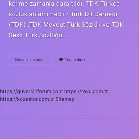
kelime zamanla daraltıldı. TDK Türkçe
sözlük anlamı nedir? Türk Dil Derneği
(TDK) .TDK Mevcut Türk Sözlük ve TDK
Sesli Türk Sözlüğü…
Natürel
Devamını okuyun
Yorum Bırak
In
Anlamı
Nedir
https://guvercinforum.com
https://revu.com.tr
https://kozastor.com.tr
Sitemap