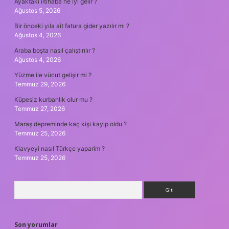
Ayaktaki iltihaba ne iyi gelir ?
Ağustos 5, 2026
Bir önceki yıla ait fatura gider yazılır mı ?
Ağustos 4, 2026
Araba boşta nasıl çalıştırılır ?
Ağustos 4, 2026
Yüzme ile vücut gelişir mi ?
Temmuz 29, 2026
Küpesiz kurbanlık olur mu ?
Temmuz 27, 2026
Maraş depreminde kaç kişi kayıp oldu ?
Temmuz 25, 2026
Klavyeyi nasıl Türkçe yaparim ?
Temmuz 25, 2026
Arama
Son yorumlar