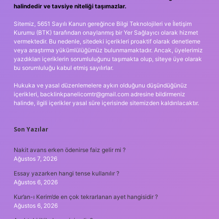
halindedir ve tavsiye niteliği taşımazlar.
Sitemiz, 5651 Sayılı Kanun gereğince Bilgi Teknolojileri ve İletişim
Kurumu (BTK) tarafından onaylanmış bir Yer Sağlayıcı olarak hizmet
vermektedir. Bu nedenle, sitedeki içerikleri proaktif olarak denetleme
veya araştırma yükümlülüğümüz bulunmamaktadır. Ancak, üyelerimiz
yazdıkları içeriklerin sorumluluğunu taşımakta olup, siteye üye olarak
bu sorumluluğu kabul etmiş sayılırlar.
Hukuka ve yasal düzenlemelere aykırı olduğunu düşündüğünüz
içerikleri,
backlinkpanelicomtr@gmail.com
adresine bildirmeniz
halinde, ilgili içerikler yasal süre içerisinde sitemizden kaldırılacaktır.
Son Yazılar
Nakit avans erken ödenirse faiz gelir mi ?
Ağustos 7, 2026
Essay yazarken hangi tense kullanılır ?
Ağustos 6, 2026
Kur’an-ı Kerim’de en çok tekrarlanan ayet hangisidir ?
Ağustos 6, 2026