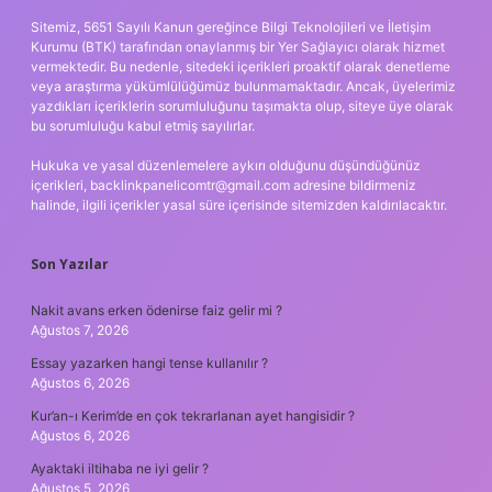
Sitemiz, 5651 Sayılı Kanun gereğince Bilgi Teknolojileri ve İletişim
Kurumu (BTK) tarafından onaylanmış bir Yer Sağlayıcı olarak hizmet
vermektedir. Bu nedenle, sitedeki içerikleri proaktif olarak denetleme
veya araştırma yükümlülüğümüz bulunmamaktadır. Ancak, üyelerimiz
yazdıkları içeriklerin sorumluluğunu taşımakta olup, siteye üye olarak
bu sorumluluğu kabul etmiş sayılırlar.
Hukuka ve yasal düzenlemelere aykırı olduğunu düşündüğünüz
içerikleri,
backlinkpanelicomtr@gmail.com
adresine bildirmeniz
halinde, ilgili içerikler yasal süre içerisinde sitemizden kaldırılacaktır.
Son Yazılar
Nakit avans erken ödenirse faiz gelir mi ?
Ağustos 7, 2026
Essay yazarken hangi tense kullanılır ?
Ağustos 6, 2026
Kur’an-ı Kerim’de en çok tekrarlanan ayet hangisidir ?
Ağustos 6, 2026
Ayaktaki iltihaba ne iyi gelir ?
Ağustos 5, 2026