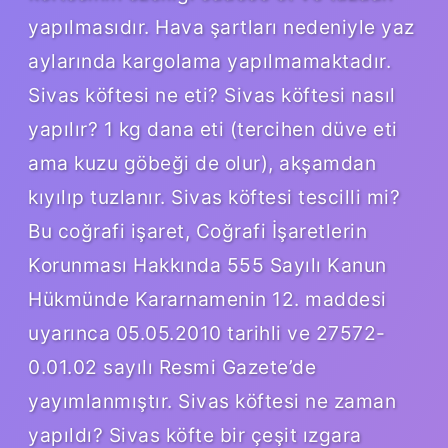
yapılmasıdır. Hava şartları nedeniyle yaz
aylarında kargolama yapılmamaktadır.
Sivas köftesi ne eti? Sivas köftesi nasıl
yapılır? 1 kg dana eti (tercihen düve eti
ama kuzu göbeği de olur), akşamdan
kıyılıp tuzlanır. Sivas köftesi tescilli mi?
Bu coğrafi işaret, Coğrafi İşaretlerin
Korunması Hakkında 555 Sayılı Kanun
Hükmünde Kararnamenin 12. maddesi
uyarınca 05.05.2010 tarihli ve 27572-
0.01.02 sayılı Resmi Gazete’de
yayımlanmıştır. Sivas köftesi ne zaman
yapıldı? Sivas köfte bir çeşit ızgara