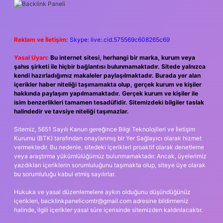
SIDEBAR
Reklam ve İletişim:
Skype: live:.cid.575569c608265c69
Yasal Uyarı:
Bu internet sitesi, herhangi bir marka, kurum veya
şahıs şirketi ile hiçbir bağlantısı bulunmamaktadır. Sitede yalnızca
kendi hazırladığımız makaleler paylaşılmaktadır. Burada yer alan
içerikler haber niteliği taşımamakta olup, gerçek kurum ve kişiler
hakkında paylaşım yapılmamaktadır. Gerçek kurum ve kişiler ile
isim benzerlikleri tamamen tesadüfidir. Sitemizdeki bilgiler taslak
halindedir ve tavsiye niteliği taşımazlar.
Sitemiz, 5651 Sayılı Kanun gereğince Bilgi Teknolojileri ve İletişim
Kurumu (BTK) tarafından onaylanmış bir Yer Sağlayıcı olarak hizmet
vermektedir. Bu nedenle, sitedeki içerikleri proaktif olarak denetleme
veya araştırma yükümlülüğümüz bulunmamaktadır. Ancak, üyelerimiz
yazdıkları içeriklerin sorumluluğunu taşımakta olup, siteye üye olarak
bu sorumluluğu kabul etmiş sayılırlar.
Hukuka ve yasal düzenlemelere aykırı olduğunu düşündüğünüz
içerikleri,
backlinkpanelicomtr@gmail.com
adresine bildirmeniz
halinde, ilgili içerikler yasal süre içerisinde sitemizden kaldırılacaktır.