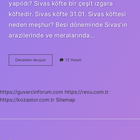
yapıldı? Sivas köfte bir çeşit ızgara
köftedir. Sivas köfte 31.01. Sivas köftesi
neden meşhur? Besi döneminde Sivas’ın
arazilerinde ve meralarında…
Sivas
Devamını okuyun
12 Yorum
Köftesi
Farkı
Nedir
https://guvercinforum.com
https://revu.com.tr
https://kozastor.com.tr
Sitemap