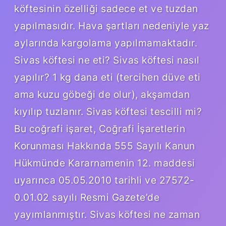
köftesinin özelliği sadece et ve tuzdan
yapılmasıdır. Hava şartları nedeniyle yaz
aylarında kargolama yapılmamaktadır.
Sivas köftesi ne eti? Sivas köftesi nasıl
yapılır? 1 kg dana eti (tercihen düve eti
ama kuzu göbeği de olur), akşamdan
kıyılıp tuzlanır. Sivas köftesi tescilli mi?
Bu coğrafi işaret, Coğrafi İşaretlerin
Korunması Hakkında 555 Sayılı Kanun
Hükmünde Kararnamenin 12. maddesi
uyarınca 05.05.2010 tarihli ve 27572-
0.01.02 sayılı Resmi Gazete’de
yayımlanmıştır. Sivas köftesi ne zaman