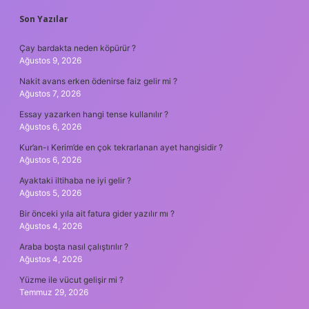
Son Yazılar
Çay bardakta neden köpürür ?
Ağustos 9, 2026
Nakit avans erken ödenirse faiz gelir mi ?
Ağustos 7, 2026
Essay yazarken hangi tense kullanılır ?
Ağustos 6, 2026
Kur’an-ı Kerim’de en çok tekrarlanan ayet hangisidir ?
Ağustos 6, 2026
Ayaktaki iltihaba ne iyi gelir ?
Ağustos 5, 2026
Bir önceki yıla ait fatura gider yazılır mı ?
Ağustos 4, 2026
Araba boşta nasıl çalıştırılır ?
Ağustos 4, 2026
Yüzme ile vücut gelişir mi ?
Temmuz 29, 2026