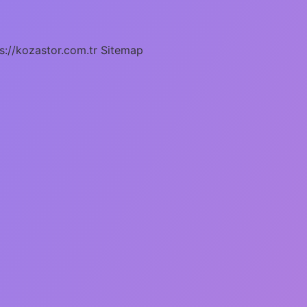
s://kozastor.com.tr
Sitemap