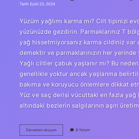
Tarih: Eylül 23, 2024
Yüzüm yağlımı karma mı? Cilt tipinizi ev
yüzünüzde gezdirin. Parmaklarınız T böl
yağ hissetmiyorsanız karma cildiniz var 
demektir ve parmaklarınızın her yerinde 
Yağlı ciltler çabuk yaşlanır mı? Bu nedenl
genellikle yoktur ancak yaşlanma belirtil
bakıma ve koruyucu önlemlere dikkat et
Yüz ve saç derisi vücuttaki en fazla yağ 
altındaki bezlerin salgılarının aşırı üreti
Cildin
Devamını okuyun
8 Yorum
Yağlı