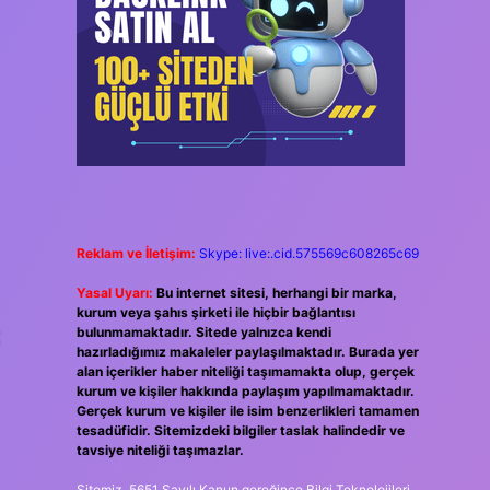
Reklam ve İletişim:
Skype: live:.cid.575569c608265c69
Yasal Uyarı:
Bu internet sitesi, herhangi bir marka,
kurum veya şahıs şirketi ile hiçbir bağlantısı
t
bulunmamaktadır. Sitede yalnızca kendi
hazırladığımız makaleler paylaşılmaktadır. Burada yer
alan içerikler haber niteliği taşımamakta olup, gerçek
kurum ve kişiler hakkında paylaşım yapılmamaktadır.
Gerçek kurum ve kişiler ile isim benzerlikleri tamamen
tesadüfidir. Sitemizdeki bilgiler taslak halindedir ve
tavsiye niteliği taşımazlar.
Sitemiz, 5651 Sayılı Kanun gereğince Bilgi Teknolojileri