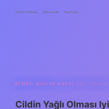
Gizlilik Politikası
Hakkımızda
Yasal Uyarı
ETIKET:
SIVILCE HANGI CILT TIPIND
Cildin Yağlı Olması Iy