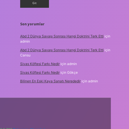
Son yorumlar
Abd 2 Dünya Savaşı Sonrası Hangi Doktrini Terk Etti
için
admin
Abd 2 Dünya Savaşı Sonrası Hangi Doktrini Terk Etti
için
Cansu
Sivas Köftesi Farkı Nedir
için
admin
Sivas Köftesi Farkı Nedir
için
Gökçe
Bilinen En Eski Kaya Sanatı Nerededir
için
admin