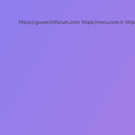
Olması
Iyi
Mi
https://guvercinforum.com
https://revu.com.tr
http