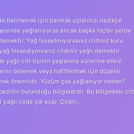
de belirlemek için parmak uçlarınızı nazikçe
gesinde yağlanıyorsa ancak başka hiçbir yerde
demektir. Yağ hissetmiyorsanız cildiniz kuru
yağ hissediyorsanız cildiniz yağlı demektir.
e yağlı cilt tipinin yaşlanma sürecine etkisi
erini önlemek veya hafifletmek için düzenli
mek önemlidir. Yüzüm çok yağlanıyor neden?
bezinin bulunduğu bölgelerdir. Bu bölgedeki cil
mi yağlı cilde yol açar. Cildin…