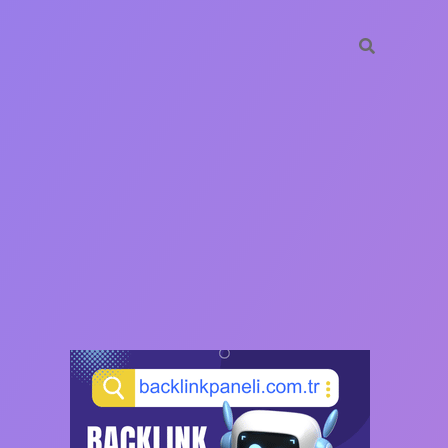
SIDEBAR
https://ilbet.casino/