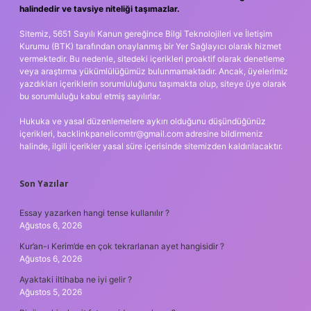
halindedir ve tavsiye niteliği taşımazlar.
Sitemiz, 5651 Sayılı Kanun gereğince Bilgi Teknolojileri ve İletişim
Kurumu (BTK) tarafından onaylanmış bir Yer Sağlayıcı olarak hizmet
vermektedir. Bu nedenle, sitedeki içerikleri proaktif olarak denetleme
veya araştırma yükümlülüğümüz bulunmamaktadır. Ancak, üyelerimiz
yazdıkları içeriklerin sorumluluğunu taşımakta olup, siteye üye olarak
bu sorumluluğu kabul etmiş sayılırlar.
Hukuka ve yasal düzenlemelere aykırı olduğunu düşündüğünüz
içerikleri,
backlinkpanelicomtr@gmail.com
adresine bildirmeniz
halinde, ilgili içerikler yasal süre içerisinde sitemizden kaldırılacaktır.
Son Yazılar
Essay yazarken hangi tense kullanılır ?
Ağustos 6, 2026
Kur’an-ı Kerim’de en çok tekrarlanan ayet hangisidir ?
Ağustos 6, 2026
Ayaktaki iltihaba ne iyi gelir ?
Ağustos 5, 2026