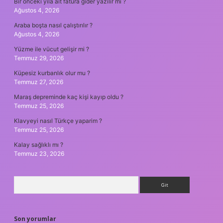
Bir önceki yıla ait fatura gider yazılır mı ?
Ağustos 4, 2026
Araba boşta nasıl çalıştırılır ?
Ağustos 4, 2026
Yüzme ile vücut gelişir mi ?
Temmuz 29, 2026
Küpesiz kurbanlık olur mu ?
Temmuz 27, 2026
Maraş depreminde kaç kişi kayıp oldu ?
Temmuz 25, 2026
Klavyeyi nasıl Türkçe yaparim ?
Temmuz 25, 2026
Kalay sağlıklı mı ?
Temmuz 23, 2026
Arama
Son yorumlar