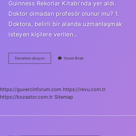
Guinness Rekorlar Kitabı’nda yer aldı.
Doktor olmadan profesör olunur mu? 1.
Doktora, belirli bir alanda uzmanlaşmak
isteyen kişilere verilen…
Profesör
Devamını okuyun
Yorum Bırak
Olmak
Için
Ne
Yapmalı
https://guvercinforum.com
https://revu.com.tr
https://kozastor.com.tr
Sitemap