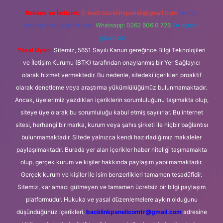
Reklam ve İletişim:
E-mail:
backlinkpaneli@gmail.com
Teams:
forumhizmeti@gmail.com
Whatsapp: 0262 606 0 726
Telegram:
@karabul
Yasal Uyarı:
Sitemiz, 5651 Sayılı Kanun gereğince Bilgi Teknolojileri
ve İletişim Kurumu (BTK) tarafından onaylanmış bir Yer Sağlayıcı
olarak hizmet vermektedir. Bu nedenle, sitedeki içerikleri proaktif
olarak denetleme veya araştırma yükümlülüğümüz bulunmamaktadır.
Ancak, üyelerimiz yazdıkları içeriklerin sorumluluğunu taşımakta olup,
siteye üye olarak bu sorumluluğu kabul etmiş sayılırlar. Bu internet
sitesi, herhangi bir marka, kurum veya şahıs şirketi ile hiçbir bağlantısı
bulunmamaktadır. Sitede yalnızca kendi hazırladığımız makaleler
paylaşılmaktadır. Burada yer alan içerikler haber niteliği taşımamakta
olup, gerçek kurum ve kişiler hakkında paylaşım yapılmamaktadır.
Gerçek kurum ve kişiler ile isim benzerlikleri tamamen tesadüfidir.
Sitemiz, kar amacı gütmeyen ve tamamen ücretsiz bir bilgi paylaşım
platformudur. Hukuka ve yasal düzenlemelere aykırı olduğunu
düşündüğünüz içerikleri,
backlinkpanelicomtr@gmail.com
adresine