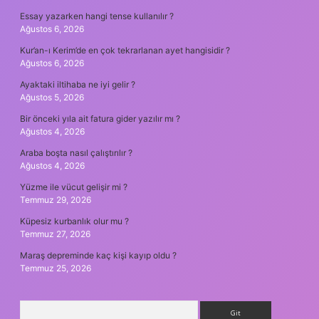
Essay yazarken hangi tense kullanılır ?
Ağustos 6, 2026
Kur’an-ı Kerim’de en çok tekrarlanan ayet hangisidir ?
Ağustos 6, 2026
Ayaktaki iltihaba ne iyi gelir ?
Ağustos 5, 2026
Bir önceki yıla ait fatura gider yazılır mı ?
Ağustos 4, 2026
Araba boşta nasıl çalıştırılır ?
Ağustos 4, 2026
Yüzme ile vücut gelişir mi ?
Temmuz 29, 2026
Küpesiz kurbanlık olur mu ?
Temmuz 27, 2026
Maraş depreminde kaç kişi kayıp oldu ?
Temmuz 25, 2026
Arama