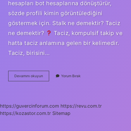
hesapları bot hesaplarına dönüştürür,
sözde profili kimin görüntülediğini
göstermek için. Stalk ne demektir? Taciz
ne demektir?
Taciz, kompulsif takip ve
hatta taciz anlamına gelen bir kelimedir.
Taciz, birisini…
Stalk
Devamını okuyun
Yorum Bırak
Ve
Bot
Ne
Demek
https://guvercinforum.com
https://revu.com.tr
https://kozastor.com.tr
Sitemap