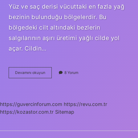
Yüz ve saç derisi vücuttaki en fazla yağ
bezinin bulunduğu bölgelerdir. Bu
bölgedeki cilt altındaki bezlerin
salgılarının aşırı üretimi yağlı cilde yol
açar. Cildin…
Cildin
Devamını okuyun
8 Yorum
Yağlı
Olması
Iyi
Mi
https://guvercinforum.com
https://revu.com.tr
https://kozastor.com.tr
Sitemap