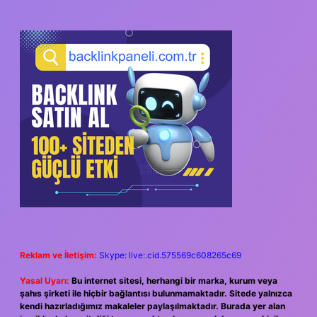
SIDEBAR
Reklam ve İletişim:
Skype: live:.cid.575569c608265c69
Yasal Uyarı:
Bu internet sitesi, herhangi bir marka, kurum veya
şahıs şirketi ile hiçbir bağlantısı bulunmamaktadır. Sitede yalnızca
kendi hazırladığımız makaleler paylaşılmaktadır. Burada yer alan