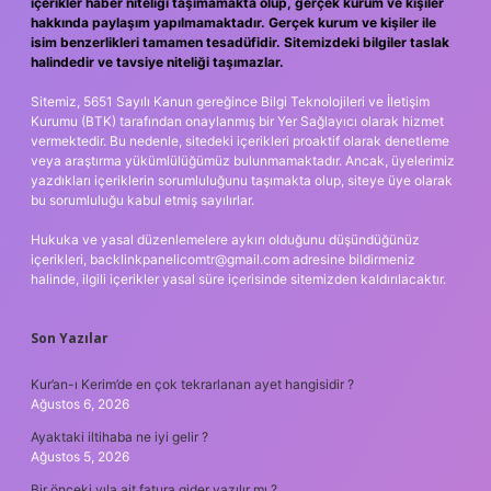
içerikler haber niteliği taşımamakta olup, gerçek kurum ve kişiler
hakkında paylaşım yapılmamaktadır. Gerçek kurum ve kişiler ile
isim benzerlikleri tamamen tesadüfidir. Sitemizdeki bilgiler taslak
halindedir ve tavsiye niteliği taşımazlar.
Sitemiz, 5651 Sayılı Kanun gereğince Bilgi Teknolojileri ve İletişim
Kurumu (BTK) tarafından onaylanmış bir Yer Sağlayıcı olarak hizmet
vermektedir. Bu nedenle, sitedeki içerikleri proaktif olarak denetleme
veya araştırma yükümlülüğümüz bulunmamaktadır. Ancak, üyelerimiz
yazdıkları içeriklerin sorumluluğunu taşımakta olup, siteye üye olarak
bu sorumluluğu kabul etmiş sayılırlar.
Hukuka ve yasal düzenlemelere aykırı olduğunu düşündüğünüz
içerikleri,
backlinkpanelicomtr@gmail.com
adresine bildirmeniz
halinde, ilgili içerikler yasal süre içerisinde sitemizden kaldırılacaktır.
Son Yazılar
Kur’an-ı Kerim’de en çok tekrarlanan ayet hangisidir ?
Ağustos 6, 2026
Ayaktaki iltihaba ne iyi gelir ?
Ağustos 5, 2026
Bir önceki yıla ait fatura gider yazılır mı ?