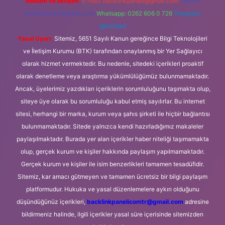
Reklam ve İletişim:
E-mail:
backlinkpaneli@gmail.com
Teams:
forumhizmeti@gmail.com
Whatsapp: 0262 606 0 726
Telegram:
@karabul
Yasal Uyarı:
Sitemiz, 5651 Sayılı Kanun gereğince Bilgi Teknolojileri
ve İletişim Kurumu (BTK) tarafından onaylanmış bir Yer Sağlayıcı
olarak hizmet vermektedir. Bu nedenle, sitedeki içerikleri proaktif
olarak denetleme veya araştırma yükümlülüğümüz bulunmamaktadır.
Ancak, üyelerimiz yazdıkları içeriklerin sorumluluğunu taşımakta olup,
siteye üye olarak bu sorumluluğu kabul etmiş sayılırlar. Bu internet
sitesi, herhangi bir marka, kurum veya şahıs şirketi ile hiçbir bağlantısı
bulunmamaktadır. Sitede yalnızca kendi hazırladığımız makaleler
paylaşılmaktadır. Burada yer alan içerikler haber niteliği taşımamakta
olup, gerçek kurum ve kişiler hakkında paylaşım yapılmamaktadır.
Gerçek kurum ve kişiler ile isim benzerlikleri tamamen tesadüfidir.
Sitemiz, kar amacı gütmeyen ve tamamen ücretsiz bir bilgi paylaşım
platformudur. Hukuka ve yasal düzenlemelere aykırı olduğunu
düşündüğünüz içerikleri,
backlinkpanelicomtr@gmail.com
adresine
bildirmeniz halinde, ilgili içerikler yasal süre içerisinde sitemizden