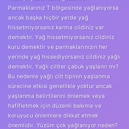
Parmaklarınız T bölgesinde yağlanıyorsa
ancak başka hiçbir yerde yağ
hissetmiyorsanız karma cildiniz var
demektir. Yağ hissetmiyorsanız cildiniz
kuru demektir ve parmaklarınızın her
yerinde yağ hissediyorsanız cildiniz yağlı
demektir. Yağlı ciltler çabuk yaşlanır mı?
Bu nedenle yağlı cilt tipinin yaşlanma
sürecine etkisi genellikle yoktur ancak
yaşlanma belirtilerini önlemek veya
hafifletmek için düzenli bakıma ve
koruyucu önlemlere dikkat etmek
önemlidir. Yüzüm çok yağlanıyor neden?