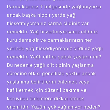
Parmaklarınız T bölgesinde yağlanıyorsa
ancak başka hiçbir yerde yağ
hissetmiyorsanız karma cildiniz var
demektir. Yağ hissetmiyorsanız cildiniz
kuru demektir ve parmaklarınızın her
yerinde yağ hissediyorsanız cildiniz yağlı
demektir. Yağlı ciltler çabuk yaşlanır mı?
Bu nedenle yağlı cilt tipinin yaşlanma
sürecine etkisi genellikle yoktur ancak
yaşlanma belirtilerini önlemek veya
hafifletmek için düzenli bakıma ve
koruyucu önlemlere dikkat etmek
önemlidir. Yüzüm çok yağlanıyor neden?