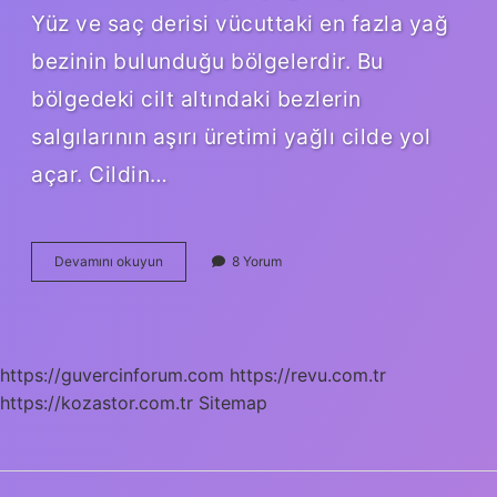
Yüz ve saç derisi vücuttaki en fazla yağ
bezinin bulunduğu bölgelerdir. Bu
bölgedeki cilt altındaki bezlerin
salgılarının aşırı üretimi yağlı cilde yol
açar. Cildin…
Cildin
Devamını okuyun
8 Yorum
Yağlı
Olması
Iyi
Mi
https://guvercinforum.com
https://revu.com.tr
https://kozastor.com.tr
Sitemap