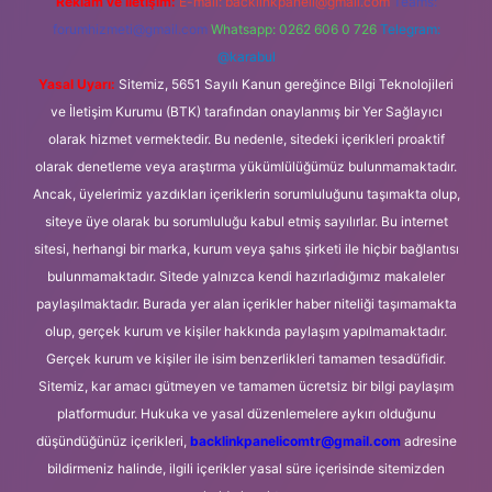
Reklam ve İletişim:
E-mail:
backlinkpaneli@gmail.com
Teams:
forumhizmeti@gmail.com
Whatsapp: 0262 606 0 726
Telegram:
@karabul
Yasal Uyarı:
Sitemiz, 5651 Sayılı Kanun gereğince Bilgi Teknolojileri
ve İletişim Kurumu (BTK) tarafından onaylanmış bir Yer Sağlayıcı
olarak hizmet vermektedir. Bu nedenle, sitedeki içerikleri proaktif
olarak denetleme veya araştırma yükümlülüğümüz bulunmamaktadır.
Ancak, üyelerimiz yazdıkları içeriklerin sorumluluğunu taşımakta olup,
siteye üye olarak bu sorumluluğu kabul etmiş sayılırlar. Bu internet
sitesi, herhangi bir marka, kurum veya şahıs şirketi ile hiçbir bağlantısı
bulunmamaktadır. Sitede yalnızca kendi hazırladığımız makaleler
paylaşılmaktadır. Burada yer alan içerikler haber niteliği taşımamakta
olup, gerçek kurum ve kişiler hakkında paylaşım yapılmamaktadır.
Gerçek kurum ve kişiler ile isim benzerlikleri tamamen tesadüfidir.
Sitemiz, kar amacı gütmeyen ve tamamen ücretsiz bir bilgi paylaşım
platformudur. Hukuka ve yasal düzenlemelere aykırı olduğunu
düşündüğünüz içerikleri,
backlinkpanelicomtr@gmail.com
adresine
bildirmeniz halinde, ilgili içerikler yasal süre içerisinde sitemizden