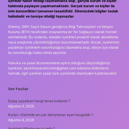
içerikler haber niteliği taşımamakta olup, gerçek kurum ve kişiler
hakkında paylaşım yapılmamaktadır. Gerçek kurum ve kişiler ile
isim benzerlikleri tamamen tesadüfidir. Sitemizdeki bilgiler taslak
halindedir ve tavsiye niteliği taşımazlar.
Sitemiz, 5651 Sayılı Kanun gereğince Bilgi Teknolojileri ve İletişim
Kurumu (BTK) tarafından onaylanmış bir Yer Sağlayıcı olarak hizmet
vermektedir. Bu nedenle, sitedeki içerikleri proaktif olarak denetleme
veya araştırma yükümlülüğümüz bulunmamaktadır. Ancak, üyelerimiz
yazdıkları içeriklerin sorumluluğunu taşımakta olup, siteye üye olarak
bu sorumluluğu kabul etmiş sayılırlar.
Hukuka ve yasal düzenlemelere aykırı olduğunu düşündüğünüz
içerikleri,
backlinkpanelicomtr@gmail.com
adresine bildirmeniz
halinde, ilgili içerikler yasal süre içerisinde sitemizden kaldırılacaktır.
Son Yazılar
Essay yazarken hangi tense kullanılır ?
Ağustos 6, 2026
Kur’an-ı Kerim’de en çok tekrarlanan ayet hangisidir ?
Ağustos 6, 2026
Ayaktaki iltihaba ne iyi gelir ?