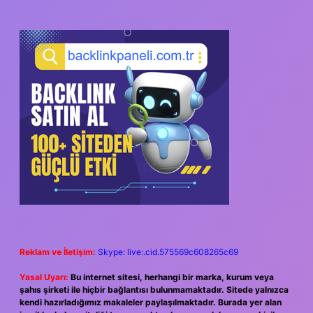
SIDEBAR
Reklam ve İletişim:
Skype: live:.cid.575569c608265c69
Yasal Uyarı:
Bu internet sitesi, herhangi bir marka, kurum veya
şahıs şirketi ile hiçbir bağlantısı bulunmamaktadır. Sitede yalnızca
kendi hazırladığımız makaleler paylaşılmaktadır. Burada yer alan