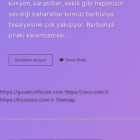
kimyon, karabiber, kekik gibi hepimizin
sevdiği baharatlar kırmızı barbunya
fasulyesine çok yakışıyor. Barbunya
pilaki kararmaması…
Barbunya
Devamını okuyun
Yorum Bırak
Pilaki
Sarımsak
Konur
Mu
https://guvercinforum.com
https://revu.com.tr
https://kozastor.com.tr
Sitemap