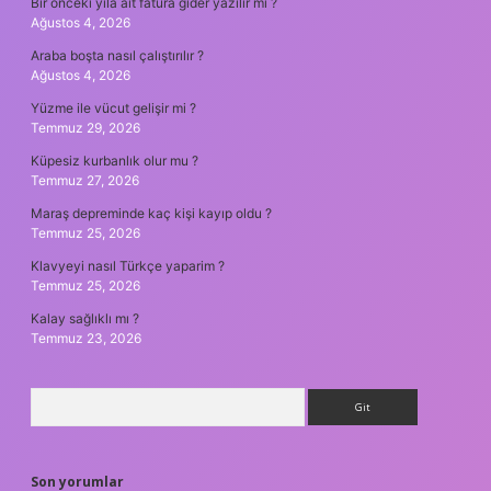
Bir önceki yıla ait fatura gider yazılır mı ?
Ağustos 4, 2026
Araba boşta nasıl çalıştırılır ?
Ağustos 4, 2026
Yüzme ile vücut gelişir mi ?
Temmuz 29, 2026
Küpesiz kurbanlık olur mu ?
Temmuz 27, 2026
Maraş depreminde kaç kişi kayıp oldu ?
Temmuz 25, 2026
Klavyeyi nasıl Türkçe yaparim ?
Temmuz 25, 2026
Kalay sağlıklı mı ?
Temmuz 23, 2026
Arama
Son yorumlar