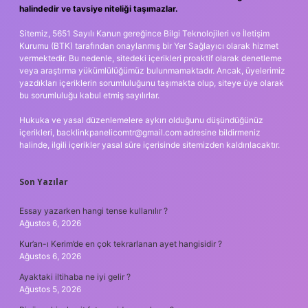
halindedir ve tavsiye niteliği taşımazlar.
Sitemiz, 5651 Sayılı Kanun gereğince Bilgi Teknolojileri ve İletişim
Kurumu (BTK) tarafından onaylanmış bir Yer Sağlayıcı olarak hizmet
vermektedir. Bu nedenle, sitedeki içerikleri proaktif olarak denetleme
veya araştırma yükümlülüğümüz bulunmamaktadır. Ancak, üyelerimiz
yazdıkları içeriklerin sorumluluğunu taşımakta olup, siteye üye olarak
bu sorumluluğu kabul etmiş sayılırlar.
Hukuka ve yasal düzenlemelere aykırı olduğunu düşündüğünüz
içerikleri,
backlinkpanelicomtr@gmail.com
adresine bildirmeniz
halinde, ilgili içerikler yasal süre içerisinde sitemizden kaldırılacaktır.
Son Yazılar
Essay yazarken hangi tense kullanılır ?
Ağustos 6, 2026
Kur’an-ı Kerim’de en çok tekrarlanan ayet hangisidir ?
Ağustos 6, 2026
Ayaktaki iltihaba ne iyi gelir ?
Ağustos 5, 2026