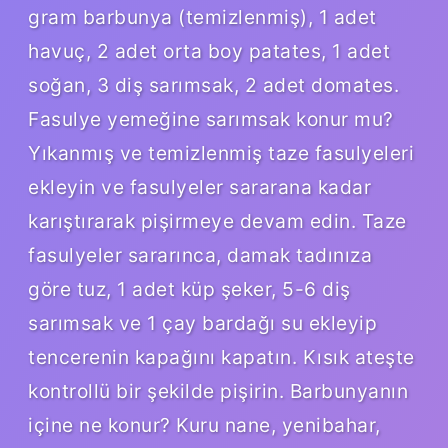
gram barbunya (temizlenmiş), 1 adet
havuç, 2 adet orta boy patates, 1 adet
soğan, 3 diş sarımsak, 2 adet domates.
Fasulye yemeğine sarımsak konur mu?
Yıkanmış ve temizlenmiş taze fasulyeleri
ekleyin ve fasulyeler sararana kadar
karıştırarak pişirmeye devam edin. Taze
fasulyeler sararınca, damak tadınıza
göre tuz, 1 adet küp şeker, 5-6 diş
sarımsak ve 1 çay bardağı su ekleyip
tencerenin kapağını kapatın. Kısık ateşte
kontrollü bir şekilde pişirin. Barbunyanın
içine ne konur? Kuru nane, yenibahar,