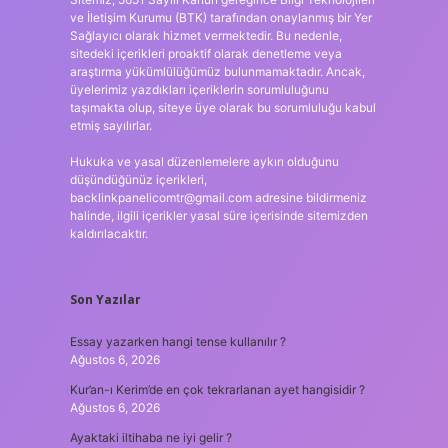
ve İletişim Kurumu (BTK) tarafından onaylanmış bir Yer
Sağlayıcı olarak hizmet vermektedir. Bu nedenle,
sitedeki içerikleri proaktif olarak denetleme veya
araştırma yükümlülüğümüz bulunmamaktadır. Ancak,
üyelerimiz yazdıkları içeriklerin sorumluluğunu
taşımakta olup, siteye üye olarak bu sorumluluğu kabul
etmiş sayılırlar.
Hukuka ve yasal düzenlemelere aykırı olduğunu
düşündüğünüz içerikleri,
backlinkpanelicomtr@gmail.com
adresine bildirmeniz
halinde, ilgili içerikler yasal süre içerisinde sitemizden
kaldırılacaktır.
Son Yazılar
Essay yazarken hangi tense kullanılır ?
Ağustos 6, 2026
Kur’an-ı Kerim’de en çok tekrarlanan ayet hangisidir ?
Ağustos 6, 2026
Ayaktaki iltihaba ne iyi gelir ?