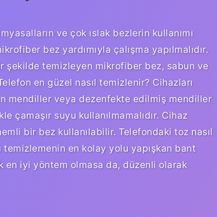
kimyasalların ve çok ıslak bezlerin kullanımı
ikrofiber bez yardımıyla çalışma yapılmalıdır.
bir şekilde temizleyen mikrofiber bez, sabun ve
Telefon en güzel nasıl temizlenir? Cihazları
en mendiller veya dezenfekte edilmiş mendiller
likle çamaşır suyu kullanılmamalıdır. Cihaz
emli bir bez kullanılabilir. Telefondaki toz nasıl
u temizlemenin en kolay yolu yapışkan bant
k en iyi yöntem olmasa da, düzenli olarak