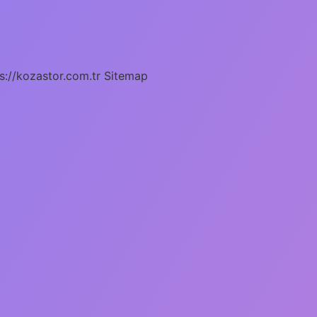
s://kozastor.com.tr
Sitemap