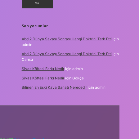
Son yorumlar
Abd 2 Dünya Savaşı Sonrası Hangi Doktrini Terk Etti
için
admin
Abd 2 Dünya Savaşı Sonrası Hangi Doktrini Terk Etti
için
Cansu
Sivas Köftesi Farkı Nedir
için
admin
Sivas Köftesi Farkı Nedir
için
Gökçe
Bilinen En Eski Kaya Sanatı Nerededir
için
admin