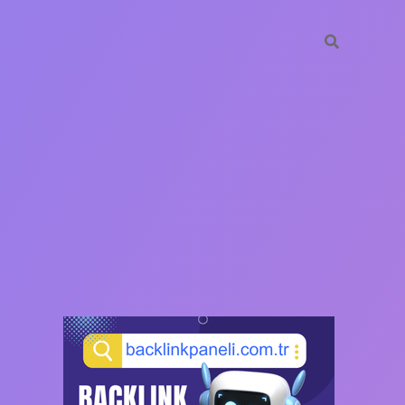
SIDEBAR
https://ilbet.ca