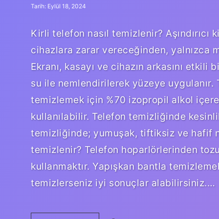
Tarih: Eylül 18, 2024
Kirli telefon nasıl temizlenir? Aşındırıcı 
cihazlara zarar vereceğinden, yalnızca m
Ekranı, kasayı ve cihazın arkasını etkili 
su ile nemlendirilerek yüzeye uygulanır. 
temizlemek için %70 izopropil alkol içer
kullanılabilir. Telefon temizliğinde kesin
temizliğinde; yumuşak, tiftiksiz ve hafif n
temizlenir? Telefon hoparlörlerinden toz
kullanmaktır. Yapışkan bantla temizleme
temizlerseniz iyi sonuçlar alabilirsiniz.…