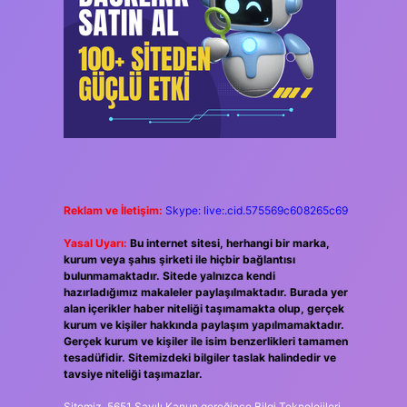
Reklam ve İletişim:
Skype: live:.cid.575569c608265c69
Yasal Uyarı:
Bu internet sitesi, herhangi bir marka,
kurum veya şahıs şirketi ile hiçbir bağlantısı
bulunmamaktadır. Sitede yalnızca kendi
hazırladığımız makaleler paylaşılmaktadır. Burada yer
alan içerikler haber niteliği taşımamakta olup, gerçek
kurum ve kişiler hakkında paylaşım yapılmamaktadır.
Gerçek kurum ve kişiler ile isim benzerlikleri tamamen
tesadüfidir. Sitemizdeki bilgiler taslak halindedir ve
tavsiye niteliği taşımazlar.
Sitemiz, 5651 Sayılı Kanun gereğince Bilgi Teknolojileri