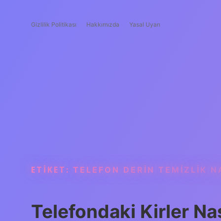
Gizlilik Politikası
Hakkımızda
Yasal Uyarı
ETIKET:
TELEFON DERIN TEMIZLIK NA
Telefondaki Kirler Nas