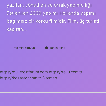
yazılan, yönetilen ve ortak yapımcılığı
üstlenilen 2009 yapımı Hollanda yapımı
bağımsız bir korku filmidir. Film, üç turisti
kaçıran…
Kırkayak
Devamını okuyun
Yorum Bırak
Deneyi
Kim
Yaptı
https://guvercinforum.com
https://revu.com.tr
https://kozastor.com.tr
Sitemap