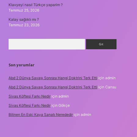
Klavyeyi nasıl Türkçe yaparim ?
Temmuz 25, 2026
Kalay sağlıklı mı ?
Temmuz 23, 2026
Arama
Son yorumlar
Abd 2 Dünya Savaşı Sonrası Hangi Doktrini Terk Etti
için
admin
Abd 2 Dünya Savaşı Sonrası Hangi Doktrini Terk Etti
için
Cansu
Sivas Köftesi Farkı Nedir
için
admin
Sivas Köftesi Farkı Nedir
için
Gökçe
Bilinen En Eski Kaya Sanatı Nerededir
için
admin