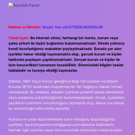
SIDEBAR
Reklam ve İletişim:
Skype: live:.cid.575569c608265c69
Yasal Uyarı:
Bu internet sitesi, herhangi bir marka, kurum veya
şahıs şirketi ile hiçbir bağlantısı bulunmamaktadır. Sitede yalnızca
kendi hazırladığımız makaleler paylaşılmaktadır. Burada yer alan
içerikler haber niteliği taşımamakta olup, gerçek kurum ve kişiler
hakkında paylaşım yapılmamaktadır. Gerçek kurum ve kişiler ile
isim benzerlikleri tamamen tesadüfidir. Sitemizdeki bilgiler taslak
halindedir ve tavsiye niteliği taşımazlar.
Sitemiz, 5651 Sayılı Kanun gereğince Bilgi Teknolojileri ve İletişim
Kurumu (BTK) tarafından onaylanmış bir Yer Sağlayıcı olarak hizmet
vermektedir. Bu nedenle, sitedeki içerikleri proaktif olarak denetleme
veya araştırma yükümlülüğümüz bulunmamaktadır. Ancak, üyelerimiz
yazdıkları içeriklerin sorumluluğunu taşımakta olup, siteye üye olarak
bu sorumluluğu kabul etmiş sayılırlar.
Hukuka ve yasal düzenlemelere aykırı olduğunu düşündüğünüz
içerikleri,
backlinkpanelicomtr@gmail.com
adresine bildirmeniz
halinde, ilgili içerikler yasal süre içerisinde sitemizden kaldırılacaktır.