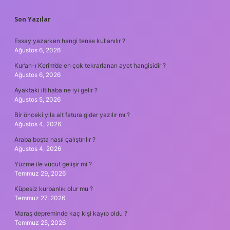
Son Yazılar
Essay yazarken hangi tense kullanılır ?
Ağustos 6, 2026
Kur’an-ı Kerim’de en çok tekrarlanan ayet hangisidir ?
Ağustos 6, 2026
Ayaktaki iltihaba ne iyi gelir ?
Ağustos 5, 2026
Bir önceki yıla ait fatura gider yazılır mı ?
Ağustos 4, 2026
Araba boşta nasıl çalıştırılır ?
Ağustos 4, 2026
Yüzme ile vücut gelişir mi ?
Temmuz 29, 2026
Küpesiz kurbanlık olur mu ?
Temmuz 27, 2026
Maraş depreminde kaç kişi kayıp oldu ?
Temmuz 25, 2026