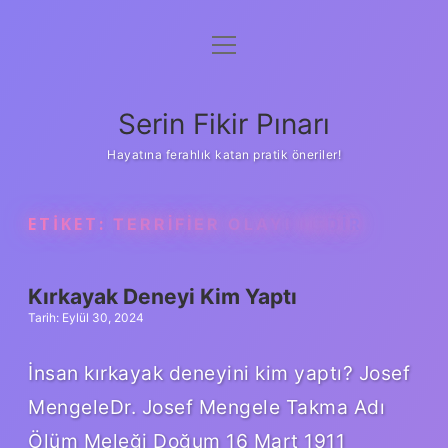
menüyü
Gizlilik Politikası
aç
Hakkımızda
Serin Fikir Pınarı
Yasal Uyarı
Hayatına ferahlık katan pratik öneriler!
ETIKET:
TERRIFIER OLAYI NEDIR
Kırkayak Deneyi Kim Yaptı
Tarih: Eylül 30, 2024
İnsan kırkayak deneyini kim yaptı? Josef
MengeleDr. Josef Mengele Takma Adı
Ölüm Meleği Doğum 16 Mart 1911