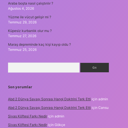
Araba boşta nasıl çalıştırılır ?
Ağustos 4, 2026
Yüzme ile vücut gelişir mi ?
Temmuz 29, 2026
Küpesiz kurbanlık olur mu ?
Temmuz 27, 2026
Maraş depreminde kaç kişi kayıp oldu ?
Temmuz 25, 2026
Arama
Son yorumlar
Abd 2 Dünya Savaşı Sonrası Hangi Doktrini Terk Etti
için
admin
Abd 2 Dünya Savaşı Sonrası Hangi Doktrini Terk Etti
için
Cansu
Sivas Köftesi Farkı Nedir
için
admin
Sivas Köftesi Farkı Nedir
için
Gökçe