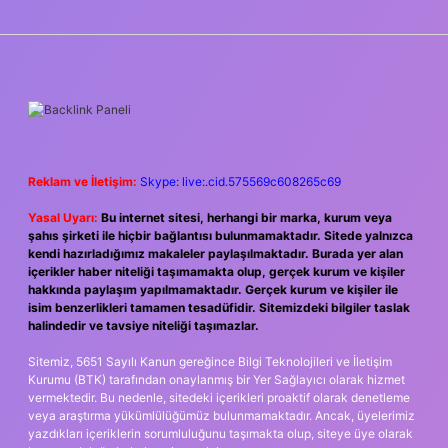
SIDEBAR
Reklam ve İletişim:
Skype: live:.cid.575569c608265c69
Yasal Uyarı:
Bu internet sitesi, herhangi bir marka, kurum veya
şahıs şirketi ile hiçbir bağlantısı bulunmamaktadır. Sitede yalnızca
kendi hazırladığımız makaleler paylaşılmaktadır. Burada yer alan
içerikler haber niteliği taşımamakta olup, gerçek kurum ve kişiler
hakkında paylaşım yapılmamaktadır. Gerçek kurum ve kişiler ile
isim benzerlikleri tamamen tesadüfidir. Sitemizdeki bilgiler taslak
halindedir ve tavsiye niteliği taşımazlar.
Sitemiz, 5651 Sayılı Kanun gereğince Bilgi Teknolojileri ve İletişim
Kurumu (BTK) tarafından onaylanmış bir Yer Sağlayıcı olarak hizmet
vermektedir. Bu nedenle, sitedeki içerikleri proaktif olarak denetleme
veya araştırma yükümlülüğümüz bulunmamaktadır. Ancak, üyelerimiz
yazdıkları içeriklerin sorumluluğunu taşımakta olup, siteye üye olarak