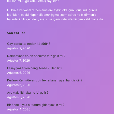
bu sorumluluğu kabul etmiş sayılırlar.
Hukuka ve yasal düzenlemelere aykırı olduğunu düşündüğünüz
içerikleri,
backlinkpanelicomtr@gmail.com
adresine bildirmeniz
halinde, ilgili içerikler yasal süre içerisinde sitemizden kaldırılacaktır.
Son Yazılar
Çay bardakta neden köpürür ?
Ağustos 9, 2026
Nakit avans erken ödenirse faiz gelir mi ?
Ağustos 7, 2026
Essay yazarken hangi tense kullanılır ?
Ağustos 6, 2026
Kur’an-ı Kerim’de en çok tekrarlanan ayet hangisidir ?
Ağustos 6, 2026
Ayaktaki iltihaba ne iyi gelir ?
Ağustos 5, 2026
Bir önceki yıla ait fatura gider yazılır mı ?
Ağustos 4, 2026