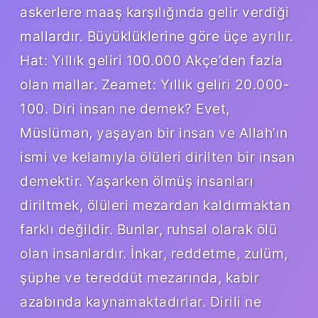
askerlere maaş karşılığında gelir verdiği
mallardır. Büyüklüklerine göre üçe ayrılır.
Hat: Yıllık geliri 100.000 Akçe’den fazla
olan mallar. Zeamet: Yıllık geliri 20.000-
100. Diri insan ne demek? Evet,
Müslüman, yaşayan bir insan ve Allah’ın
ismi ve kelamıyla ölüleri dirilten bir insan
demektir. Yaşarken ölmüş insanları
diriltmek, ölüleri mezardan kaldırmaktan
farklı değildir. Bunlar, ruhsal olarak ölü
olan insanlardır. İnkar, reddetme, zulüm,
şüphe ve tereddüt mezarında, kabir
azabında kaynamaktadırlar. Dirili ne