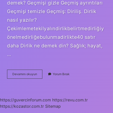
demek? Geçmişi gizle Geçmiş ayrıntıları
Geçmişi temizle Geçmiş: Diriliş. Dirlik
nasıl yazılır?
Çekimlemetekilyalındirlikbelirtmedirliğiy
önelmedirliğebulunmadirlikte40 satır
daha Dirlik ne demek din? Sağlık; hayat,
…
Dirilik
Devamını okuyun
Yorum Bırak
Ne
https://guvercinforum.com
https://revu.com.tr
https://kozastor.com.tr
Sitemap