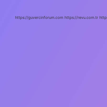
Gruba
Ayrılır
https://guvercinforum.com
https://revu.com.tr
http