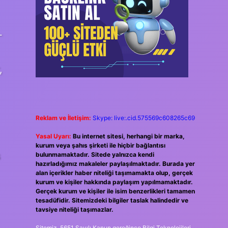
-
,
Reklam ve İletişim:
Skype: live:.cid.575569c608265c69
Yasal Uyarı:
Bu internet sitesi, herhangi bir marka,
kurum veya şahıs şirketi ile hiçbir bağlantısı
s
bulunmamaktadır. Sitede yalnızca kendi
hazırladığımız makaleler paylaşılmaktadır. Burada yer
alan içerikler haber niteliği taşımamakta olup, gerçek
kurum ve kişiler hakkında paylaşım yapılmamaktadır.
Gerçek kurum ve kişiler ile isim benzerlikleri tamamen
tesadüfidir. Sitemizdeki bilgiler taslak halindedir ve
tavsiye niteliği taşımazlar.
Sitemiz, 5651 Sayılı Kanun gereğince Bilgi Teknolojileri