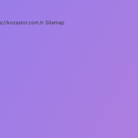
s://kozastor.com.tr
Sitemap