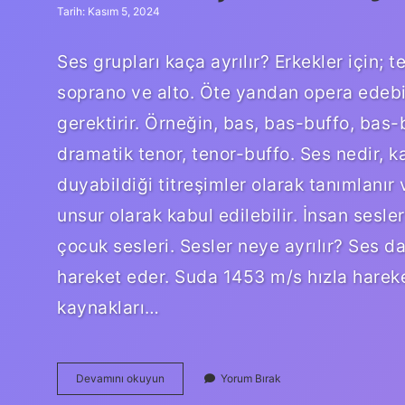
Tarih: Kasım 5, 2024
Ses grupları kaça ayrılır? Erkekler için; 
soprano ve alto. Öte yandan opera edebiy
gerektirir. Örneğin, bas, bas-buffo, bas-ba
dramatik tenor, tenor-buffo. Ses nedir, k
duyabildiği titreşimler olarak tanımlanır 
unsur olarak kabul edilebilir. İnsan sesle
çocuk sesleri. Sesler neye ayrılır? Ses d
hareket eder. Suda 1453 m/s hızla harek
kaynakları…
Sesler
Devamını okuyun
Yorum Bırak
Kaç