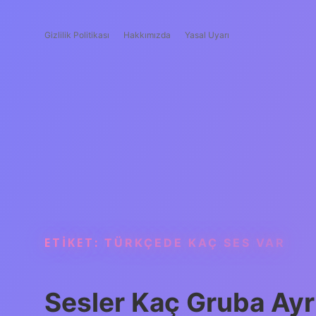
Gizlilik Politikası
Hakkımızda
Yasal Uyarı
ETIKET:
TÜRKÇEDE KAÇ SES VAR
Sesler Kaç Gruba Ayrı