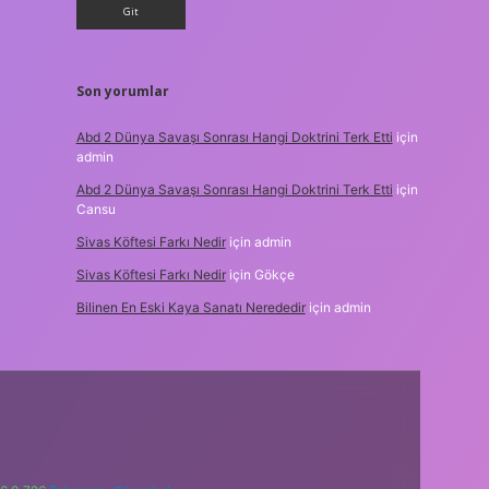
Son yorumlar
Abd 2 Dünya Savaşı Sonrası Hangi Doktrini Terk Etti
için
admin
Abd 2 Dünya Savaşı Sonrası Hangi Doktrini Terk Etti
için
Cansu
Sivas Köftesi Farkı Nedir
için
admin
Sivas Köftesi Farkı Nedir
için
Gökçe
Bilinen En Eski Kaya Sanatı Nerededir
için
admin