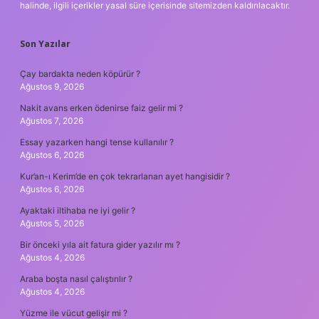
halinde, ilgili içerikler yasal süre içerisinde sitemizden kaldırılacaktır.
Son Yazılar
Çay bardakta neden köpürür ?
Ağustos 9, 2026
Nakit avans erken ödenirse faiz gelir mi ?
Ağustos 7, 2026
Essay yazarken hangi tense kullanılır ?
Ağustos 6, 2026
Kur’an-ı Kerim’de en çok tekrarlanan ayet hangisidir ?
Ağustos 6, 2026
Ayaktaki iltihaba ne iyi gelir ?
Ağustos 5, 2026
Bir önceki yıla ait fatura gider yazılır mı ?
Ağustos 4, 2026
Araba boşta nasıl çalıştırılır ?
Ağustos 4, 2026
Yüzme ile vücut gelişir mi ?