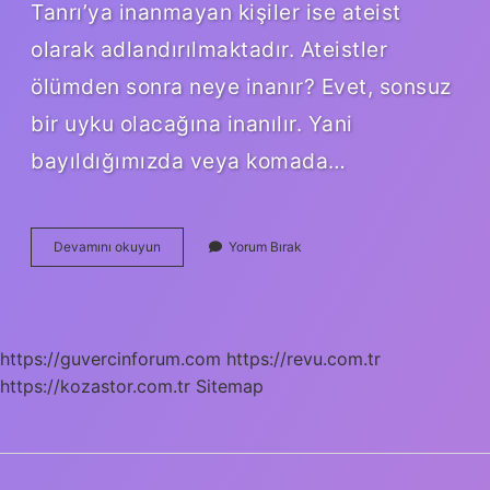
Tanrı’ya inanmayan kişiler ise ateist
olarak adlandırılmaktadır. Ateistler
ölümden sonra neye inanır? Evet, sonsuz
bir uyku olacağına inanılır. Yani
bayıldığımızda veya komada…
Ateist
Devamını okuyun
Yorum Bırak
Bir
Inanç
Mı
https://guvercinforum.com
https://revu.com.tr
https://kozastor.com.tr
Sitemap