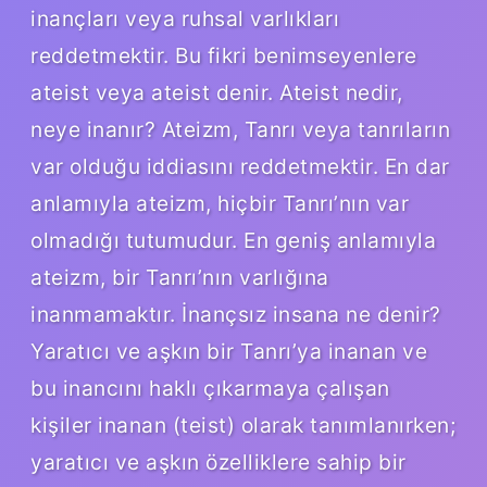
inançları veya ruhsal varlıkları
reddetmektir. Bu fikri benimseyenlere
ateist veya ateist denir. Ateist nedir,
neye inanır? Ateizm, Tanrı veya tanrıların
var olduğu iddiasını reddetmektir. En dar
anlamıyla ateizm, hiçbir Tanrı’nın var
olmadığı tutumudur. En geniş anlamıyla
ateizm, bir Tanrı’nın varlığına
inanmamaktır. İnançsız insana ne denir?
Yaratıcı ve aşkın bir Tanrı’ya inanan ve
bu inancını haklı çıkarmaya çalışan
kişiler inanan (teist) olarak tanımlanırken;
yaratıcı ve aşkın özelliklere sahip bir