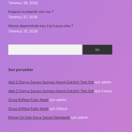
Temmuz 29, 2026
Küpesiz kurbanlık olur mu ?
Temmuz 27, 2026
Maraş depreminde kaç kişi kayıp oldu ?
Temmuz 25, 2026
Arama
Son yorumlar
Abd 2 Dünya Savaşı Sonrası Hangi Doktrini Terk Etti
için
admin
Abd 2 Dünya Savaşı Sonrası Hangi Doktrini Terk Etti
için
Cansu
Sivas Köftesi Farkı Nedir
için
admin
Sivas Köftesi Farkı Nedir
için
Gökçe
Bilinen En Eski Kaya Sanatı Nerededir
için
admin