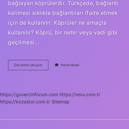
bağlayan köprülerdir. Türkçede, bağlantı
kelimesi sıklıkla bağlantıları ifade etmek
için de kullanılır. Köprüler ne amaçla
kullanılır? Köprü, bir nehir veya vadi gibi
geçilmesi…
Köprü
Devamını okuyun
Yorum Bırak
Özelliği
Ne
Işe
Yarar
https://guvercinforum.com
https://revu.com.tr
https://kozastor.com.tr
Sitemap