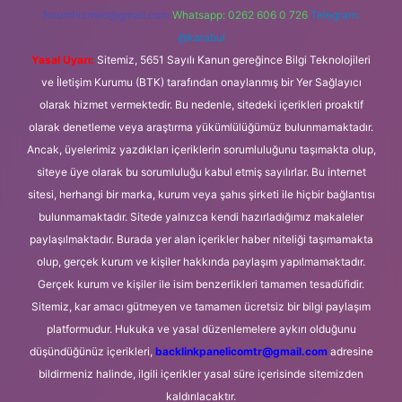
forumhizmeti@gmail.com
Whatsapp: 0262 606 0 726
Telegram:
@karabul
Yasal Uyarı:
Sitemiz, 5651 Sayılı Kanun gereğince Bilgi Teknolojileri
ve İletişim Kurumu (BTK) tarafından onaylanmış bir Yer Sağlayıcı
olarak hizmet vermektedir. Bu nedenle, sitedeki içerikleri proaktif
olarak denetleme veya araştırma yükümlülüğümüz bulunmamaktadır.
Ancak, üyelerimiz yazdıkları içeriklerin sorumluluğunu taşımakta olup,
siteye üye olarak bu sorumluluğu kabul etmiş sayılırlar. Bu internet
sitesi, herhangi bir marka, kurum veya şahıs şirketi ile hiçbir bağlantısı
bulunmamaktadır. Sitede yalnızca kendi hazırladığımız makaleler
paylaşılmaktadır. Burada yer alan içerikler haber niteliği taşımamakta
olup, gerçek kurum ve kişiler hakkında paylaşım yapılmamaktadır.
Gerçek kurum ve kişiler ile isim benzerlikleri tamamen tesadüfidir.
Sitemiz, kar amacı gütmeyen ve tamamen ücretsiz bir bilgi paylaşım
platformudur. Hukuka ve yasal düzenlemelere aykırı olduğunu
düşündüğünüz içerikleri,
backlinkpanelicomtr@gmail.com
adresine
bildirmeniz halinde, ilgili içerikler yasal süre içerisinde sitemizden
kaldırılacaktır.