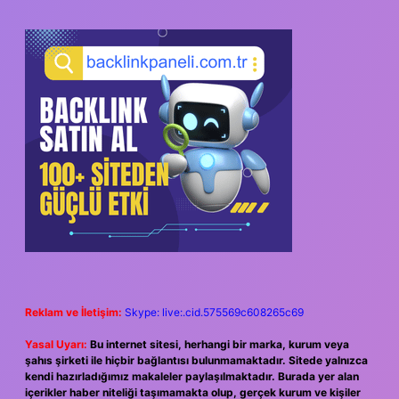
SIDEBAR
Reklam ve İletişim:
Skype: live:.cid.575569c608265c69
Yasal Uyarı:
Bu internet sitesi, herhangi bir marka, kurum veya
şahıs şirketi ile hiçbir bağlantısı bulunmamaktadır. Sitede yalnızca
kendi hazırladığımız makaleler paylaşılmaktadır. Burada yer alan
içerikler haber niteliği taşımamakta olup, gerçek kurum ve kişiler