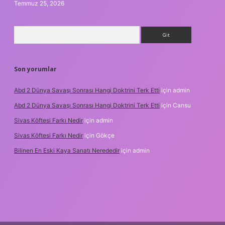
Temmuz 25, 2026
Arama
Son yorumlar
Abd 2 Dünya Savaşı Sonrası Hangi Doktrini Terk Etti
için
admin
Abd 2 Dünya Savaşı Sonrası Hangi Doktrini Terk Etti
için
Cansu
Sivas Köftesi Farkı Nedir
için
admin
Sivas Köftesi Farkı Nedir
için
Gökçe
Bilinen En Eski Kaya Sanatı Nerededir
için
admin