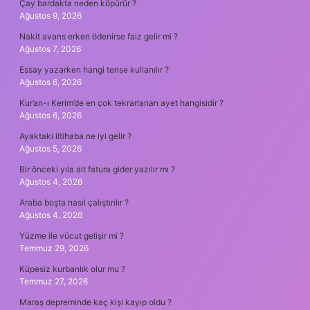
Çay bardakta neden köpürür ?
Ağustos 9, 2026
Nakit avans erken ödenirse faiz gelir mi ?
Ağustos 7, 2026
Essay yazarken hangi tense kullanılır ?
Ağustos 6, 2026
Kur’an-ı Kerim’de en çok tekrarlanan ayet hangisidir ?
Ağustos 6, 2026
Ayaktaki iltihaba ne iyi gelir ?
Ağustos 5, 2026
Bir önceki yıla ait fatura gider yazılır mı ?
Ağustos 4, 2026
Araba boşta nasıl çalıştırılır ?
Ağustos 4, 2026
Yüzme ile vücut gelişir mi ?
Temmuz 29, 2026
Küpesiz kurbanlık olur mu ?
Temmuz 27, 2026
Maraş depreminde kaç kişi kayıp oldu ?