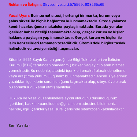
Reklam ve İletişim:
Skype: live:.cid.575569c608265c69
Yasal Uyarı:
Bu internet sitesi, herhangi bir marka, kurum veya
şahıs şirketi ile hiçbir bağlantısı bulunmamaktadır. Sitede yalnızca
kendi hazırladığımız makaleler paylaşılmaktadır. Burada yer alan
içerikler haber niteliği taşımamakta olup, gerçek kurum ve kişiler
hakkında paylaşım yapılmamaktadır. Gerçek kurum ve kişiler ile
isim benzerlikleri tamamen tesadüfidir. Sitemizdeki bilgiler taslak
halindedir ve tavsiye niteliği taşımazlar.
Sitemiz, 5651 Sayılı Kanun gereğince Bilgi Teknolojileri ve İletişim
Kurumu (BTK) tarafından onaylanmış bir Yer Sağlayıcı olarak hizmet
vermektedir. Bu nedenle, sitedeki içerikleri proaktif olarak denetleme
veya araştırma yükümlülüğümüz bulunmamaktadır. Ancak, üyelerimiz
yazdıkları içeriklerin sorumluluğunu taşımakta olup, siteye üye olarak
bu sorumluluğu kabul etmiş sayılırlar.
Hukuka ve yasal düzenlemelere aykırı olduğunu düşündüğünüz
içerikleri,
backlinkpanelicomtr@gmail.com
adresine bildirmeniz
halinde, ilgili içerikler yasal süre içerisinde sitemizden kaldırılacaktır.
Son Yazılar