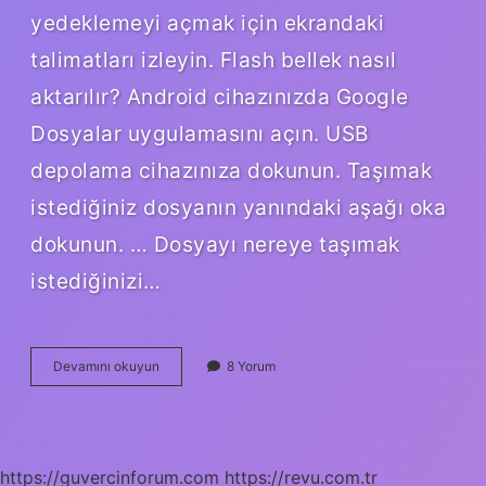
yedeklemeyi açmak için ekrandaki
talimatları izleyin. Flash bellek nasıl
aktarılır? Android cihazınızda Google
Dosyalar uygulamasını açın. USB
depolama cihazınıza dokunun. Taşımak
istediğiniz dosyanın yanındaki aşağı oka
dokunun. … Dosyayı nereye taşımak
istediğinizi…
Usb
Devamını okuyun
8 Yorum
Bellek
Nasıl
Yedeklenir
https://guvercinforum.com
https://revu.com.tr