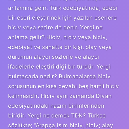
anlamına gelir. Türk edebiyatında, edebi
bir eseri eleştirmek için yazılan eserlere
hiciv veya satire de denir. Yergi ne
anlama gelir? Hiciv, hiciv veya hiciv,
edebiyat ve sanatta bir kişi, olay veya
durumun alaycı sözlerle ve alaycı
ifadelerle eleştirildiği bir türdür. Yergi
bulmacada nedir? Bulmacalarda hiciv
sorusunun en kısa cevabı beş harfli hiciv
kelimesidir. Hiciv aynı zamanda Divan
edebiyatındaki nazım birimlerinden
biridir. Yergi ne demek TDK? Türkçe
sözlükte; “Arapça isim hiciv, hiciv; alay