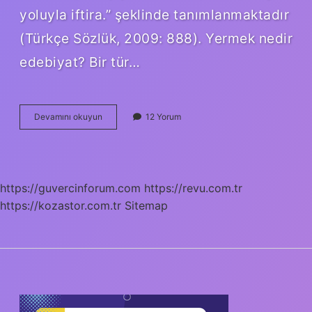
yoluyla iftira.” şeklinde tanımlanmaktadır
(Türkçe Sözlük, 2009: 888). Yermek nedir
edebiyat? Bir tür…
Yerme
Devamını okuyun
12 Yorum
Yergi
Nedir
https://guvercinforum.com
https://revu.com.tr
https://kozastor.com.tr
Sitemap
SIDEBAR