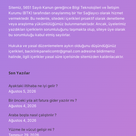
Sitemiz, 5651 Sayılı Kanun gereğince Bilgi Teknolojileri ve İletişim
Kurumu (BTK) tarafından onaylanmış bir Yer Sağlayıcı olarak hizmet
vermektedir. Bu nedenle, sitedeki içerikleri proaktif olarak denetleme
veya araştırma yükümlülüğümüz bulunmamaktadır. Ancak, üyelerimiz
yazdıkları içeriklerin sorumluluğunu taşımakta olup, siteye üye olarak
bu sorumluluğu kabul etmiş sayılırlar.
Hukuka ve yasal düzenlemelere aykırı olduğunu düşündüğünüz
içerikleri,
backlinkpanelicomtr@gmail.com
adresine bildirmeniz
halinde, ilgili içerikler yasal süre içerisinde sitemizden kaldırılacaktır.
Son Yazılar
Ayaktaki iltihaba ne iyi gelir ?
Ağustos 5, 2026
Bir önceki yıla ait fatura gider yazılır mı ?
Ağustos 4, 2026
Araba boşta nasıl çalıştırılır ?
Ağustos 4, 2026
Yüzme ile vücut gelişir mi ?
Temmuz 29, 2026