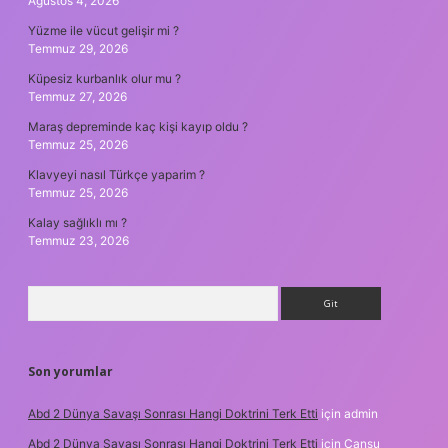
Ağustos 4, 2026
Yüzme ile vücut gelişir mi ?
Temmuz 29, 2026
Küpesiz kurbanlık olur mu ?
Temmuz 27, 2026
Maraş depreminde kaç kişi kayıp oldu ?
Temmuz 25, 2026
Klavyeyi nasıl Türkçe yaparim ?
Temmuz 25, 2026
Kalay sağlıklı mı ?
Temmuz 23, 2026
Arama
Son yorumlar
Abd 2 Dünya Savaşı Sonrası Hangi Doktrini Terk Etti
için
admin
Abd 2 Dünya Savaşı Sonrası Hangi Doktrini Terk Etti
için
Cansu