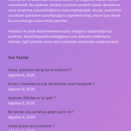
vermektedir. Bu nedenle, sitedeki içerikleri proaktif olarak denetleme
veya araştırma yükümlülüğümüz bulunmamaktadır. Ancak, üyelerimiz
yazdıkları içeriklerin sorumluluğunu taşımakta olup, siteye üye olarak
bu sorumluluğu kabul etmiş sayılırlar.
Hukuka ve yasal düzenlemelere aykırı olduğunu düşündüğünüz
içerikleri,
backlinkpanelicomtr@gmail.com
adresine bildirmeniz
halinde, ilgili içerikler yasal süre içerisinde sitemizden kaldırılacaktır.
Son Yazılar
Essay yazarken hangi tense kullanılır ?
Ağustos 6, 2026
Kur’an-ı Kerim’de en çok tekrarlanan ayet hangisidir ?
Ağustos 6, 2026
Ayaktaki iltihaba ne iyi gelir ?
Ağustos 5, 2026
Bir önceki yıla ait fatura gider yazılır mı ?
Ağustos 4, 2026
Araba boşta nasıl çalıştırılır ?