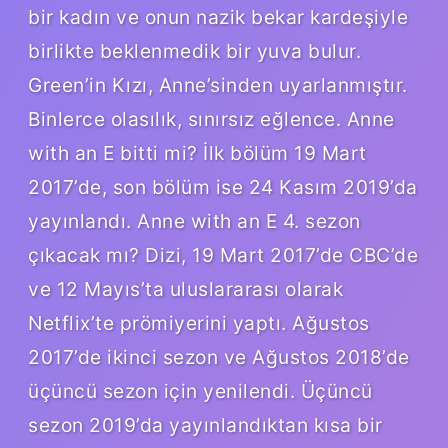
bir kadın ve onun nazik bekar kardeşiyle
birlikte beklenmedik bir yuva bulur.
Green’in Kızı, Anne’sinden uyarlanmıştır.
Binlerce olasılık, sınırsız eğlence. Anne
with an E bitti mi? İlk bölüm 19 Mart
2017’de, son bölüm ise 24 Kasım 2019’da
yayınlandı. Anne with an E 4. sezon
çıkacak mı? Dizi, 19 Mart 2017’de CBC’de
ve 12 Mayıs’ta uluslararası olarak
Netflix’te prömiyerini yaptı. Ağustos
2017’de ikinci sezon ve Ağustos 2018’de
üçüncü sezon için yenilendi. Üçüncü
sezon 2019’da yayınlandıktan kısa bir