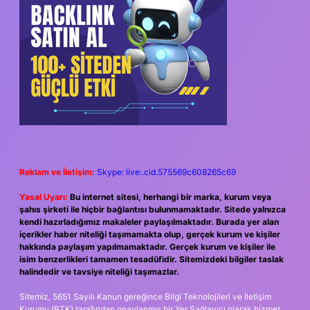
Reklam ve İletişim:
Skype: live:.cid.575569c608265c69
Yasal Uyarı:
Bu internet sitesi, herhangi bir marka, kurum veya
şahıs şirketi ile hiçbir bağlantısı bulunmamaktadır. Sitede yalnızca
kendi hazırladığımız makaleler paylaşılmaktadır. Burada yer alan
içerikler haber niteliği taşımamakta olup, gerçek kurum ve kişiler
hakkında paylaşım yapılmamaktadır. Gerçek kurum ve kişiler ile
isim benzerlikleri tamamen tesadüfidir. Sitemizdeki bilgiler taslak
halindedir ve tavsiye niteliği taşımazlar.
Sitemiz, 5651 Sayılı Kanun gereğince Bilgi Teknolojileri ve İletişim
Kurumu (BTK) tarafından onaylanmış bir Yer Sağlayıcı olarak hizmet