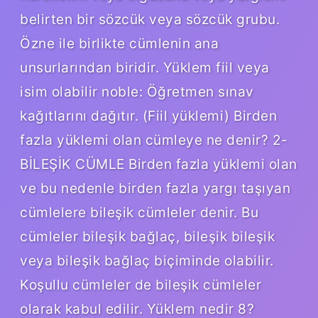
belirten bir sözcük veya sözcük grubu.
Özne ile birlikte cümlenin ana
unsurlarından biridir. Yüklem fiil veya
isim olabilir noble: Öğretmen sınav
kağıtlarını dağıtır. (Fiil yüklemi) Birden
fazla yüklemi olan cümleye ne denir? 2-
BİLEŞİK CÜMLE Birden fazla yüklemi olan
ve bu nedenle birden fazla yargı taşıyan
cümlelere bileşik cümleler denir. Bu
cümleler bileşik bağlaç, bileşik bileşik
veya bileşik bağlaç biçiminde olabilir.
Koşullu cümleler de bileşik cümleler
olarak kabul edilir. Yüklem nedir 8?