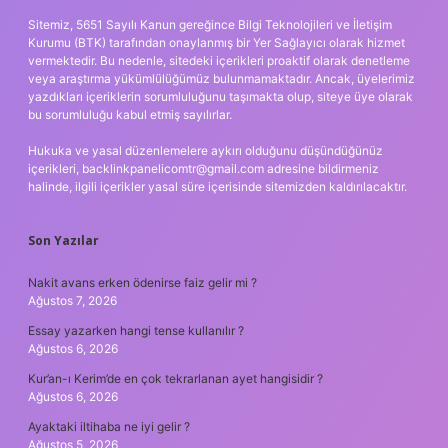
Sitemiz, 5651 Sayılı Kanun gereğince Bilgi Teknolojileri ve İletişim
Kurumu (BTK) tarafından onaylanmış bir Yer Sağlayıcı olarak hizmet
vermektedir. Bu nedenle, sitedeki içerikleri proaktif olarak denetleme
veya araştırma yükümlülüğümüz bulunmamaktadır. Ancak, üyelerimiz
yazdıkları içeriklerin sorumluluğunu taşımakta olup, siteye üye olarak
bu sorumluluğu kabul etmiş sayılırlar.
Hukuka ve yasal düzenlemelere aykırı olduğunu düşündüğünüz
içerikleri,
backlinkpanelicomtr@gmail.com
adresine bildirmeniz
halinde, ilgili içerikler yasal süre içerisinde sitemizden kaldırılacaktır.
Son Yazılar
Nakit avans erken ödenirse faiz gelir mi ?
Ağustos 7, 2026
Essay yazarken hangi tense kullanılır ?
Ağustos 6, 2026
Kur’an-ı Kerim’de en çok tekrarlanan ayet hangisidir ?
Ağustos 6, 2026
Ayaktaki iltihaba ne iyi gelir ?
Ağustos 5, 2026