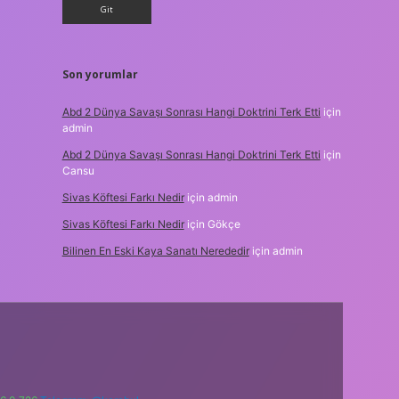
Son yorumlar
Abd 2 Dünya Savaşı Sonrası Hangi Doktrini Terk Etti
için
admin
Abd 2 Dünya Savaşı Sonrası Hangi Doktrini Terk Etti
için
Cansu
Sivas Köftesi Farkı Nedir
için
admin
Sivas Köftesi Farkı Nedir
için
Gökçe
Bilinen En Eski Kaya Sanatı Nerededir
için
admin