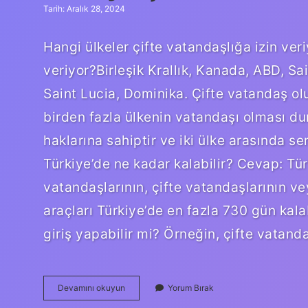
Tarih: Aralık 28, 2024
Hangi ülkeler çifte vatandaşlığa izin veri
veriyor?Birleşik Krallık, Kanada, ABD, S
Saint Lucia, Dominika. Çifte vatandaş olu
birden fazla ülkenin vatandaşı olması dur
haklarına sahiptir ve iki ülke arasında s
Türkiye’de ne kadar kalabilir? Cevap: T
vatandaşlarının, çifte vatandaşlarının ve
araçları Türkiye’de en fazla 730 gün kala
giriş yapabilir mi? Örneğin, çifte vatand
Türkiye
Devamını okuyun
Yorum Bırak
Çifte