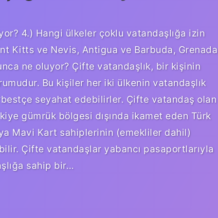
yor? 4.) Hangi ülkeler çoklu vatandaşlığa izin
aint Kitts ve Nevis, Antigua ve Barbuda, Grenada
nca ne oluyor? Çifte vatandaşlık, bir kişinin
umudur. Bu kişiler her iki ülkenin vatandaşlık
erbestçe seyahat edebilirler. Çifte vatandaş olan
ürkiye gümrük bölgesi dışında ikamet eden Türk
ya Mavi Kart sahiplerinin (emekliler dahil)
bilir. Çifte vatandaşlar yabancı pasaportlarıyla
aşlığa sahip bir…