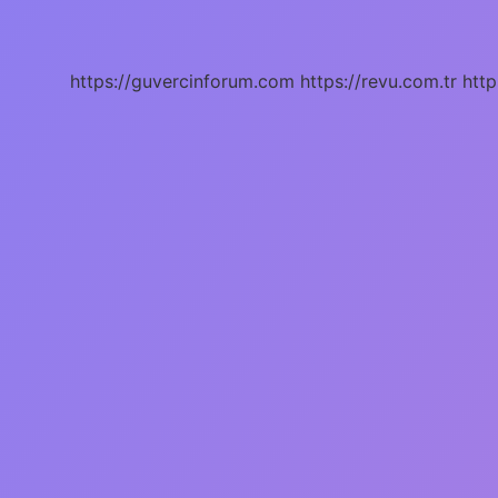
Vatandaşlığa
Izin
Veriyor
Mu
https://guvercinforum.com
https://revu.com.tr
http