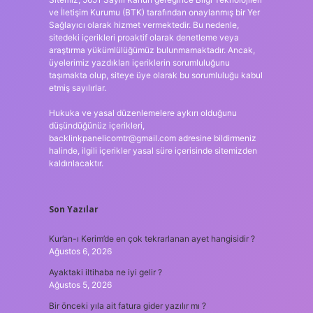
ve İletişim Kurumu (BTK) tarafından onaylanmış bir Yer
Sağlayıcı olarak hizmet vermektedir. Bu nedenle,
sitedeki içerikleri proaktif olarak denetleme veya
araştırma yükümlülüğümüz bulunmamaktadır. Ancak,
üyelerimiz yazdıkları içeriklerin sorumluluğunu
taşımakta olup, siteye üye olarak bu sorumluluğu kabul
etmiş sayılırlar.
Hukuka ve yasal düzenlemelere aykırı olduğunu
düşündüğünüz içerikleri,
backlinkpanelicomtr@gmail.com
adresine bildirmeniz
halinde, ilgili içerikler yasal süre içerisinde sitemizden
kaldırılacaktır.
Son Yazılar
Kur’an-ı Kerim’de en çok tekrarlanan ayet hangisidir ?
Ağustos 6, 2026
Ayaktaki iltihaba ne iyi gelir ?
Ağustos 5, 2026
Bir önceki yıla ait fatura gider yazılır mı ?