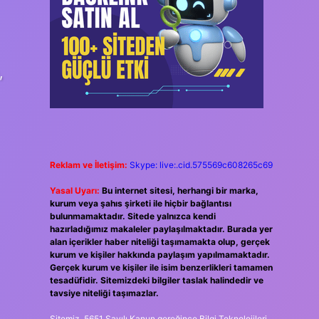
,
Reklam ve İletişim:
Skype: live:.cid.575569c608265c69
Yasal Uyarı:
Bu internet sitesi, herhangi bir marka,
kurum veya şahıs şirketi ile hiçbir bağlantısı
bulunmamaktadır. Sitede yalnızca kendi
hazırladığımız makaleler paylaşılmaktadır. Burada yer
alan içerikler haber niteliği taşımamakta olup, gerçek
kurum ve kişiler hakkında paylaşım yapılmamaktadır.
Gerçek kurum ve kişiler ile isim benzerlikleri tamamen
tesadüfidir. Sitemizdeki bilgiler taslak halindedir ve
tavsiye niteliği taşımazlar.
Sitemiz, 5651 Sayılı Kanun gereğince Bilgi Teknolojileri