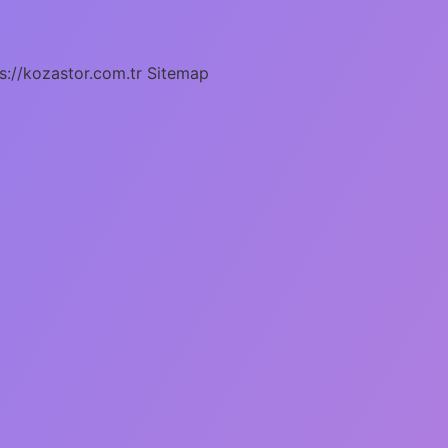
s://kozastor.com.tr
Sitemap