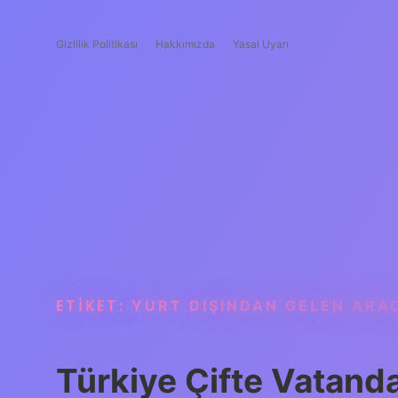
Gizlilik Politikası
Hakkımızda
Yasal Uyarı
ETIKET:
YURT DIŞINDAN GELEN ARAÇ
Türkiye Çifte Vatanda