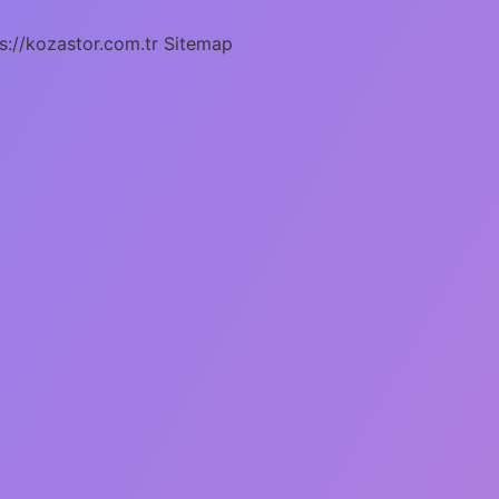
s://kozastor.com.tr
Sitemap