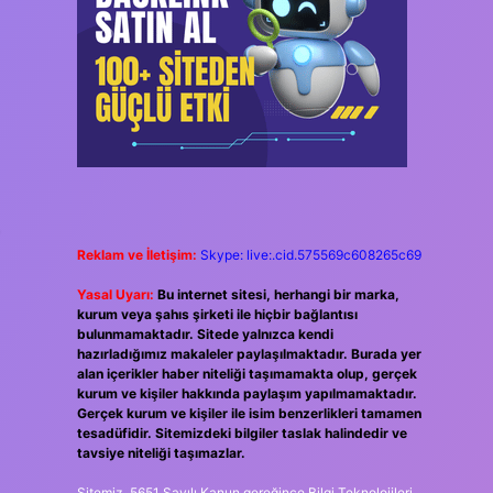
Reklam ve İletişim:
Skype: live:.cid.575569c608265c69
Yasal Uyarı:
Bu internet sitesi, herhangi bir marka,
kurum veya şahıs şirketi ile hiçbir bağlantısı
bulunmamaktadır. Sitede yalnızca kendi
hazırladığımız makaleler paylaşılmaktadır. Burada yer
alan içerikler haber niteliği taşımamakta olup, gerçek
kurum ve kişiler hakkında paylaşım yapılmamaktadır.
Gerçek kurum ve kişiler ile isim benzerlikleri tamamen
tesadüfidir. Sitemizdeki bilgiler taslak halindedir ve
tavsiye niteliği taşımazlar.
Sitemiz, 5651 Sayılı Kanun gereğince Bilgi Teknolojileri