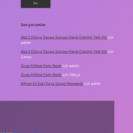
Son yorumlar
Abd 2 Dünya Savaşı Sonrası Hangi Doktrini Terk Etti
için
admin
Abd 2 Dünya Savaşı Sonrası Hangi Doktrini Terk Etti
için
Cansu
Sivas Köftesi Farkı Nedir
için
admin
Sivas Köftesi Farkı Nedir
için
Gökçe
Bilinen En Eski Kaya Sanatı Nerededir
için
admin