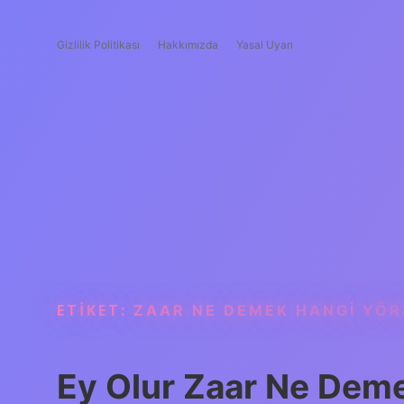
Gizlilik Politikası
Hakkımızda
Yasal Uyarı
ETIKET:
ZAAR NE DEMEK HANGI YÖR
Ey Olur Zaar Ne Dem