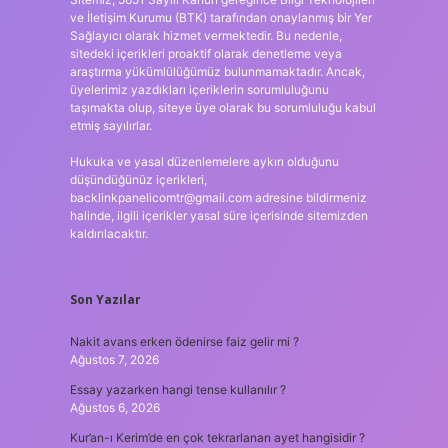
ve İletişim Kurumu (BTK) tarafından onaylanmış bir Yer
Sağlayıcı olarak hizmet vermektedir. Bu nedenle,
sitedeki içerikleri proaktif olarak denetleme veya
araştırma yükümlülüğümüz bulunmamaktadır. Ancak,
üyelerimiz yazdıkları içeriklerin sorumluluğunu
taşımakta olup, siteye üye olarak bu sorumluluğu kabul
etmiş sayılırlar.
Hukuka ve yasal düzenlemelere aykırı olduğunu
düşündüğünüz içerikleri,
backlinkpanelicomtr@gmail.com
adresine bildirmeniz
halinde, ilgili içerikler yasal süre içerisinde sitemizden
kaldırılacaktır.
Son Yazılar
Nakit avans erken ödenirse faiz gelir mi ?
Ağustos 7, 2026
Essay yazarken hangi tense kullanılır ?
Ağustos 6, 2026
Kur’an-ı Kerim’de en çok tekrarlanan ayet hangisidir ?