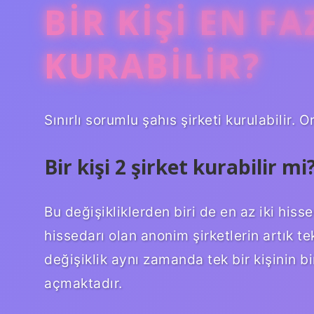
BIR KIŞI EN F
KURABILIR?
Sınırlı sorumlu şahıs şirketi kurulabilir. 
Bir kişi 2 şirket kurabilir mi
Bu değişikliklerden biri de en az iki hiss
hissedarı olan anonim şirketlerin artık te
değişiklik aynı zamanda tek bir kişinin b
açmaktadır.