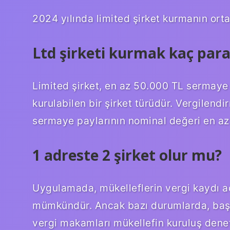
2024 yılında limited şirket kurmanın orta
Ltd şirketi kurmak kaç para
Limited şirket, en az 50.000 TL sermaye v
kurulabilen bir şirket türüdür. Vergilend
sermaye paylarının nominal değeri en az 
1 adreste 2 şirket olur mu?
Uygulamada, mükelleflerin vergi kaydı a
mümkündür. Ancak bazı durumlarda, başka
vergi makamları mükellefin kuruluş dene