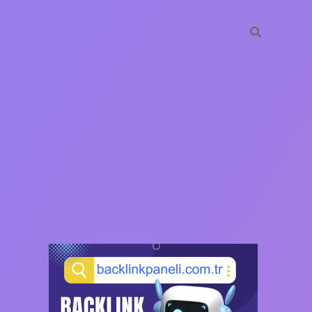
SIDEBAR
https://ilbet.casino/