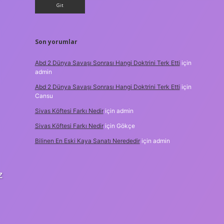
Son yorumlar
Abd 2 Dünya Savaşı Sonrası Hangi Doktrini Terk Etti
için
admin
Abd 2 Dünya Savaşı Sonrası Hangi Doktrini Terk Etti
için
Cansu
Sivas Köftesi Farkı Nedir
için
admin
Sivas Köftesi Farkı Nedir
için
Gökçe
Bilinen En Eski Kaya Sanatı Nerededir
için
admin
z