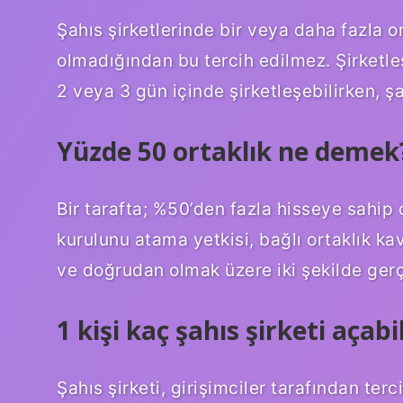
Şahıs şirketlerinde bir veya daha fazla or
olmadığından bu tercih edilmez. Şirketle
2 veya 3 gün içinde şirketleşebilirken, şah
Yüzde 50 ortaklık ne demek
Bir tarafta; %50’den fazla hisseye sahip
kurulunu atama yetkisi, bağlı ortaklık kav
ve doğrudan olmak üzere iki şekilde gerç
1 kişi kaç şahıs şirketi açabil
Şahıs şirketi, girişimciler tarafından ter