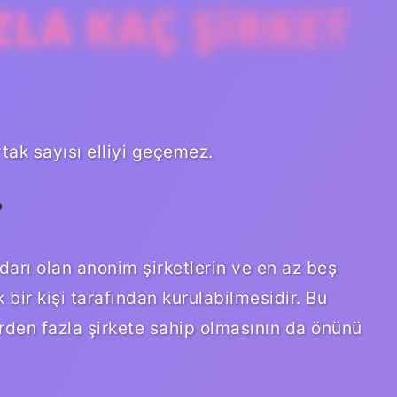
AZLA KAÇ ŞIRKET
Ortak sayısı elliyi geçemez.
?
edarı olan anonim şirketlerin ve en az beş
k bir kişi tarafından kurulabilmesidir. Bu
irden fazla şirkete sahip olmasının da önünü