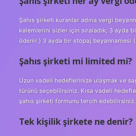
Şahıs şirketi her ay vergi ö
Şahıs şirketi kuranlar adına vergi beyannam
kalemlerini sizler için sıraladık; 3 ayd
ödenir.) 3 ayda bir stopaj beyannamesi 
Şahıs şirketi mi limited mi?
Uzun vadeli hedeflerinize ulaşmak ve sağ
türünü seçebilirsiniz. Kısa vadeli hedefle
şahıs şirketi formunu tercih edebilirsiniz.
Tek kişilik şirkete ne denir?