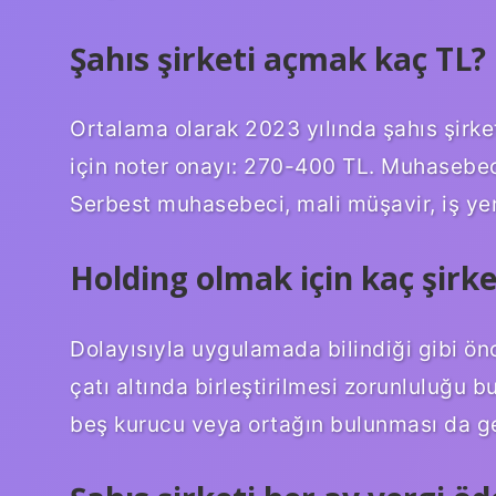
Şahıs şirketi açmak kaç TL?
Ortalama olarak 2023 yılında şahıs şirke
için noter onayı: 270-400 TL. Muhasebec
Serbest muhasebeci, mali müşavir, iş yer
Holding olmak için kaç şirke
Dolayısıyla uygulamada bilindiği gibi ön
çatı altında birleştirilmesi zorunluluğu b
beş kurucu veya ortağın bulunması da 