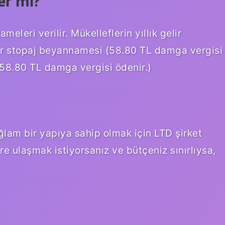
der mi?
eleri verilir. Mükelleflerin yıllık gelir
a bir stopaj beyannamesi (58.80 TL damga vergisi
(58.80 TL damga vergisi ödenir.)
lam bir yapıya sahip olmak için LTD şirket
re ulaşmak istiyorsanız ve bütçeniz sınırlıysa,