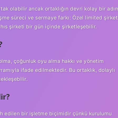
tak olabilir ancak ortaklığın devri kolay bir adı
şme süreci ve sermaye farkı: Özel limited şirket
ıs şirketi bir gün içinde şirketleşebilir.
?
 olma, çoğunluk oyu alma hakkı ve yönetim
ramıyla ifade edilmektedir. Bu ortaklık, dolaylı
ekleşebilir.
ir?
cih edilen bir işletme biçimidir çünkü kurulumu