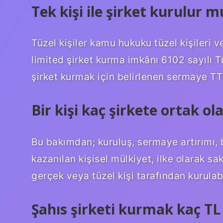
Tek kişi ile şirket kurulur m
Tüzel kişiler kamu hukuku tüzel kişileri ve
limited şirket kurma imkânı 6102 sayılı Tü
şirket kurmak için belirlenen sermaye 
Bir kişi kaç şirkete ortak ola
Bu bakımdan; kuruluş, sermaye artırımı, bi
kazanılan kişisel mülkiyet, ilke olarak sak
gerçek veya tüzel kişi tarafından kurulabi
Şahıs şirketi kurmak kaç TL