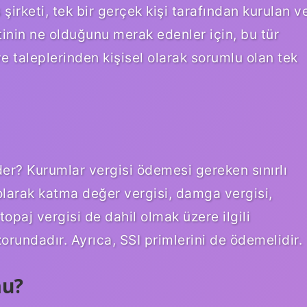
 şirketi, tek bir gerçek kişi tarafından kurulan v
etinin ne olduğunu merak edenler için, bu tür
e taleplerinden kişisel olarak sorumlu olan tek
öder? Kurumlar vergisi ödemesi gereken sınırlı
 olarak katma değer vergisi, damga vergisi,
topaj vergisi de dahil olmak üzere ilgili
rundadır. Ayrıca, SSI primlerini de ödemelidir.
mu?