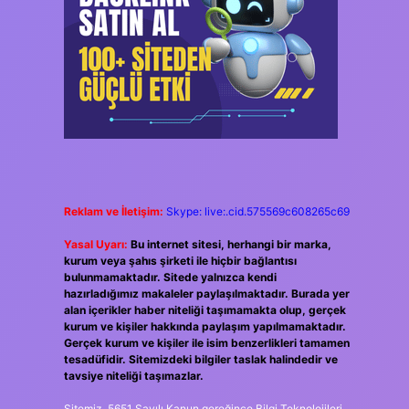
Reklam ve İletişim:
Skype: live:.cid.575569c608265c69
Yasal Uyarı:
Bu internet sitesi, herhangi bir marka,
kurum veya şahıs şirketi ile hiçbir bağlantısı
bulunmamaktadır. Sitede yalnızca kendi
hazırladığımız makaleler paylaşılmaktadır. Burada yer
alan içerikler haber niteliği taşımamakta olup, gerçek
kurum ve kişiler hakkında paylaşım yapılmamaktadır.
Gerçek kurum ve kişiler ile isim benzerlikleri tamamen
tesadüfidir. Sitemizdeki bilgiler taslak halindedir ve
tavsiye niteliği taşımazlar.
Sitemiz, 5651 Sayılı Kanun gereğince Bilgi Teknolojileri