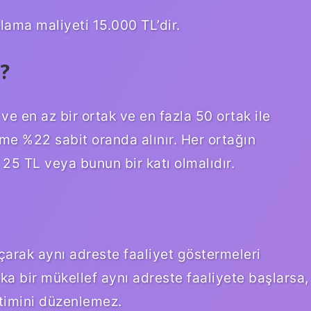
lama maliyeti 15.000 TL’dir.
?
e en az bir ortak ve en fazla 50 ortak ile
irme %22 sabit oranda alınır. Her ortağın
25 TL veya bunun bir katı olmalıdır.
çarak aynı adreste faaliyet göstermeleri
 bir mükellef aynı adreste faaliyete başlarsa,
timini düzenlemez.