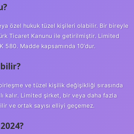
u?
ya özel hukuk tüzel kişileri olabilir. Bir bireyle
rk Ticaret Kanunu ile getirilmiştir. Limited
TTK 580. Madde kapsamında 10’dur.
bilir?
rleşme ve tüzel kişilik değişikliği sırasında
lı kalır. Limited şirket, bir veya daha fazla
lir ve ortak sayısı elliyi geçemez.
 2024?