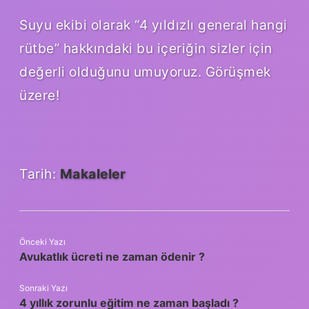
Suyu ekibi olarak “4 yıldızlı general hangi
rütbe” hakkındaki bu içeriğin sizler için
değerli olduğunu umuyoruz. Görüşmek
üzere!
Tarih:
Makaleler
Önceki Yazı
Avukatlık ücreti ne zaman ödenir ?
Sonraki Yazı
4 yıllık zorunlu eğitim ne zaman başladı ?