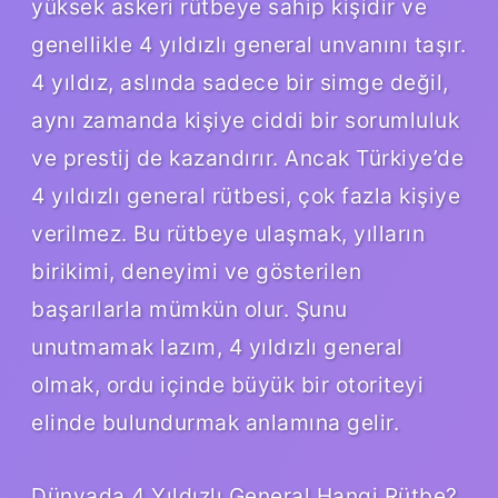
yüksek askeri rütbeye sahip kişidir ve
genellikle 4 yıldızlı general unvanını taşır.
4 yıldız, aslında sadece bir simge değil,
aynı zamanda kişiye ciddi bir sorumluluk
ve prestij de kazandırır. Ancak Türkiye’de
4 yıldızlı general rütbesi, çok fazla kişiye
verilmez. Bu rütbeye ulaşmak, yılların
birikimi, deneyimi ve gösterilen
başarılarla mümkün olur. Şunu
unutmamak lazım, 4 yıldızlı general
olmak, ordu içinde büyük bir otoriteyi
elinde bulundurmak anlamına gelir.
Dünyada 4 Yıldızlı General Hangi Rütbe?