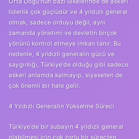
Orta Doğu’nun bazı ülkelerinde de askeri
liderlik çok güçlüdür ve 4 yıldızlı general
olmak, sadece orduyu değil, aynı
zamanda yönetimi ve devletin birçok
yönünü kontrol etmeye imkan tanır. Bu
nedenle, 4 yıldızlı generalin gücü ve
saygınlığı, Türkiye’de olduğu gibi sadece
askeri anlamda kalmayıp, siyaseten de
çok önemli bir hale gelir.
4 Yıldızlı Generalin Yükselme Süreci
Türkiye’de bir subayın 4 yıldızlı general
olabilmesi için çok zorlu bir süreçten