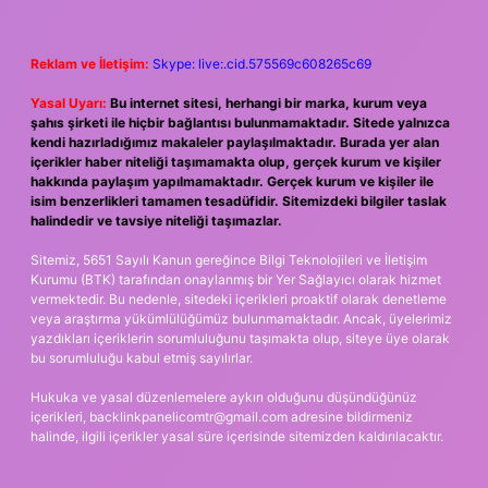
Reklam ve İletişim:
Skype: live:.cid.575569c608265c69
Yasal Uyarı:
Bu internet sitesi, herhangi bir marka, kurum veya
şahıs şirketi ile hiçbir bağlantısı bulunmamaktadır. Sitede yalnızca
kendi hazırladığımız makaleler paylaşılmaktadır. Burada yer alan
içerikler haber niteliği taşımamakta olup, gerçek kurum ve kişiler
hakkında paylaşım yapılmamaktadır. Gerçek kurum ve kişiler ile
isim benzerlikleri tamamen tesadüfidir. Sitemizdeki bilgiler taslak
halindedir ve tavsiye niteliği taşımazlar.
Sitemiz, 5651 Sayılı Kanun gereğince Bilgi Teknolojileri ve İletişim
Kurumu (BTK) tarafından onaylanmış bir Yer Sağlayıcı olarak hizmet
vermektedir. Bu nedenle, sitedeki içerikleri proaktif olarak denetleme
veya araştırma yükümlülüğümüz bulunmamaktadır. Ancak, üyelerimiz
yazdıkları içeriklerin sorumluluğunu taşımakta olup, siteye üye olarak
bu sorumluluğu kabul etmiş sayılırlar.
Hukuka ve yasal düzenlemelere aykırı olduğunu düşündüğünüz
içerikleri,
backlinkpanelicomtr@gmail.com
adresine bildirmeniz
halinde, ilgili içerikler yasal süre içerisinde sitemizden kaldırılacaktır.