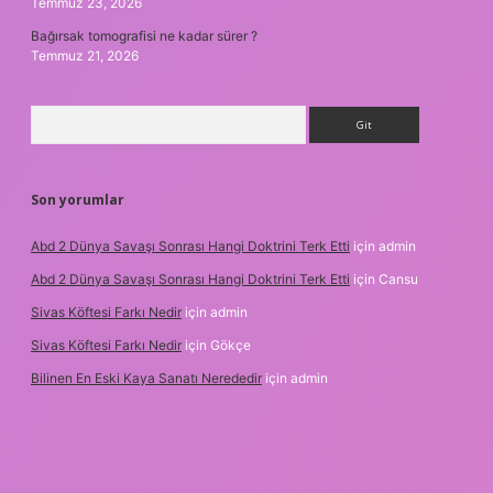
Temmuz 23, 2026
Bağırsak tomografisi ne kadar sürer ?
Temmuz 21, 2026
Arama
Son yorumlar
Abd 2 Dünya Savaşı Sonrası Hangi Doktrini Terk Etti
için
admin
Abd 2 Dünya Savaşı Sonrası Hangi Doktrini Terk Etti
için
Cansu
Sivas Köftesi Farkı Nedir
için
admin
Sivas Köftesi Farkı Nedir
için
Gökçe
Bilinen En Eski Kaya Sanatı Nerededir
için
admin