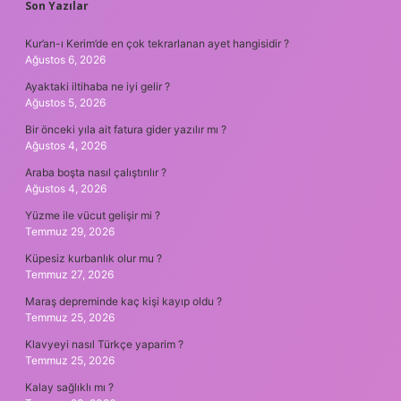
Son Yazılar
Kur’an-ı Kerim’de en çok tekrarlanan ayet hangisidir ?
Ağustos 6, 2026
Ayaktaki iltihaba ne iyi gelir ?
Ağustos 5, 2026
Bir önceki yıla ait fatura gider yazılır mı ?
Ağustos 4, 2026
Araba boşta nasıl çalıştırılır ?
Ağustos 4, 2026
Yüzme ile vücut gelişir mi ?
Temmuz 29, 2026
Küpesiz kurbanlık olur mu ?
Temmuz 27, 2026
Maraş depreminde kaç kişi kayıp oldu ?
Temmuz 25, 2026
Klavyeyi nasıl Türkçe yaparim ?
Temmuz 25, 2026
Kalay sağlıklı mı ?