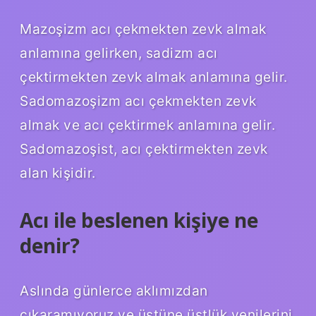
Mazoşizm acı çekmekten zevk almak
anlamına gelirken, sadizm acı
çektirmekten zevk almak anlamına gelir.
Sadomazoşizm acı çekmekten zevk
almak ve acı çektirmek anlamına gelir.
Sadomazoşist, acı çektirmekten zevk
alan kişidir.
Acı ile beslenen kişiye ne
denir?
Aslında günlerce aklımızdan
çıkaramıyoruz ve üstüne üstlük yenilerini