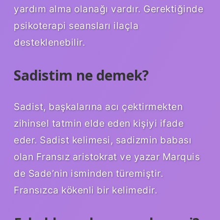
yardım alma olanağı vardır. Gerektiğinde
psikoterapi seansları ilaçla
desteklenebilir.
Sadistim ne demek?
Sadist, başkalarına acı çektirmekten
zihinsel tatmin elde eden kişiyi ifade
eder. Sadist kelimesi, sadizmin babası
olan Fransız aristokrat ve yazar Marquis
de Sade’nin isminden türemiştir.
Fransızca kökenli bir kelimedir.