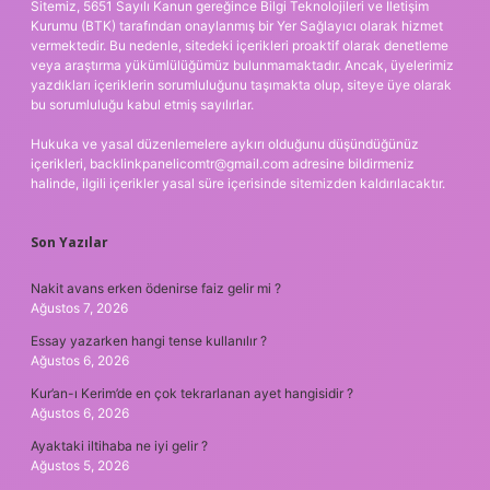
Sitemiz, 5651 Sayılı Kanun gereğince Bilgi Teknolojileri ve İletişim
Kurumu (BTK) tarafından onaylanmış bir Yer Sağlayıcı olarak hizmet
vermektedir. Bu nedenle, sitedeki içerikleri proaktif olarak denetleme
veya araştırma yükümlülüğümüz bulunmamaktadır. Ancak, üyelerimiz
yazdıkları içeriklerin sorumluluğunu taşımakta olup, siteye üye olarak
bu sorumluluğu kabul etmiş sayılırlar.
Hukuka ve yasal düzenlemelere aykırı olduğunu düşündüğünüz
içerikleri,
backlinkpanelicomtr@gmail.com
adresine bildirmeniz
halinde, ilgili içerikler yasal süre içerisinde sitemizden kaldırılacaktır.
Son Yazılar
Nakit avans erken ödenirse faiz gelir mi ?
Ağustos 7, 2026
Essay yazarken hangi tense kullanılır ?
Ağustos 6, 2026
Kur’an-ı Kerim’de en çok tekrarlanan ayet hangisidir ?
Ağustos 6, 2026
Ayaktaki iltihaba ne iyi gelir ?
Ağustos 5, 2026