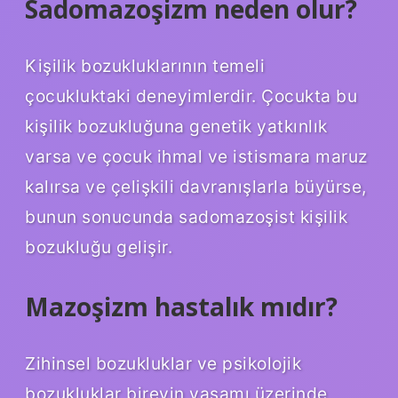
Sadomazoşizm neden olur?
Kişilik bozukluklarının temeli
çocukluktaki deneyimlerdir. Çocukta bu
kişilik bozukluğuna genetik yatkınlık
varsa ve çocuk ihmal ve istismara maruz
kalırsa ve çelişkili davranışlarla büyürse,
bunun sonucunda sadomazoşist kişilik
bozukluğu gelişir.
Mazoşizm hastalık mıdır?
Zihinsel bozukluklar ve psikolojik
bozukluklar bireyin yaşamı üzerinde