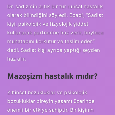
Dr. sadizmin artık bir tür ruhsal hastalık
olarak bilindiğini söyledi. Ebadi, “Sadist
kişi, psikolojik ve fizyolojik şiddet
kullanarak partnerine haz verir, böylece
muhatabını korkutur ve teslim eder.”
dedi. Sadist kişi ayrıca yaptığı şeyden
haz alır.
Mazoşizm hastalık mıdır?
Zihinsel bozukluklar ve psikolojik
bozukluklar bireyin yaşamı üzerinde
önemli bir etkiye sahiptir. Bir kişinin