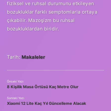
fiziksel ve ruhsal durumunu etkileyen
bozukluklar farklı semptomlarla ortaya
çıkabilir. Mazoşizm bu ruhsal
bozukluklardan biridir.
Tarih:
Makaleler
Önceki Yazı
8 Kişilik Masa Örtüsü Kaç Metre Olur
Sonraki Yazı
Xiaomi 12 Lite Kaç Yıl Güncelleme Alacak