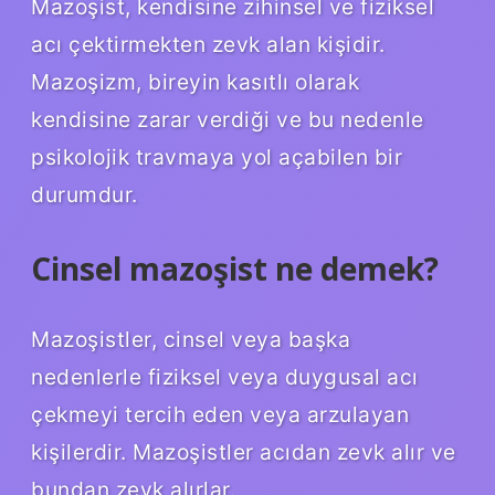
Mazoşist, kendisine zihinsel ve fiziksel
acı çektirmekten zevk alan kişidir.
Mazoşizm, bireyin kasıtlı olarak
kendisine zarar verdiği ve bu nedenle
psikolojik travmaya yol açabilen bir
durumdur.
Cinsel mazoşist ne demek?
Mazoşistler, cinsel veya başka
nedenlerle fiziksel veya duygusal acı
çekmeyi tercih eden veya arzulayan
kişilerdir. Mazoşistler acıdan zevk alır ve
bundan zevk alırlar.