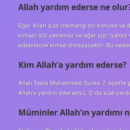
Allah yardım ederse ne olur
Eğer Allah size (herhangi bir konuda ve
kimse) sizi yenemez ve eğer sizi “yalnız 
edebilecek kimse olmayacaktır. Bu neden
Kim Allah’a yardım ederse?
Allah Teala Muhammed Suresi 7. ayette ş
Allah’a yardım ederseniz, O da size yardım
Müminler Allah’ın yardımı 