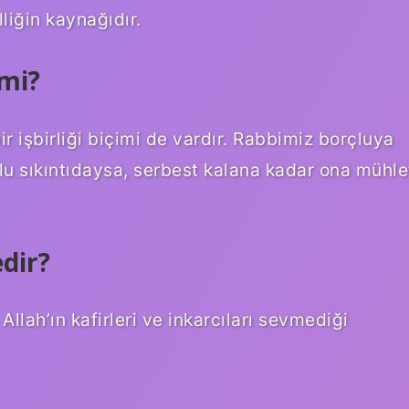
liğin kaynağıdır.
 mi?
ir işbirliği biçimi de vardır. Rabbimiz borçluya
lu sıkıntıdaysa, serbest kalana kadar ona mühle
edir?
Allah’ın kafirleri ve inkarcıları sevmediği