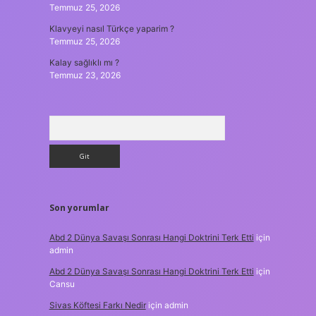
Temmuz 25, 2026
Klavyeyi nasıl Türkçe yaparim ?
Temmuz 25, 2026
Kalay sağlıklı mı ?
Temmuz 23, 2026
Arama
Son yorumlar
Abd 2 Dünya Savaşı Sonrası Hangi Doktrini Terk Etti
için
admin
Abd 2 Dünya Savaşı Sonrası Hangi Doktrini Terk Etti
için
Cansu
Sivas Köftesi Farkı Nedir
için
admin