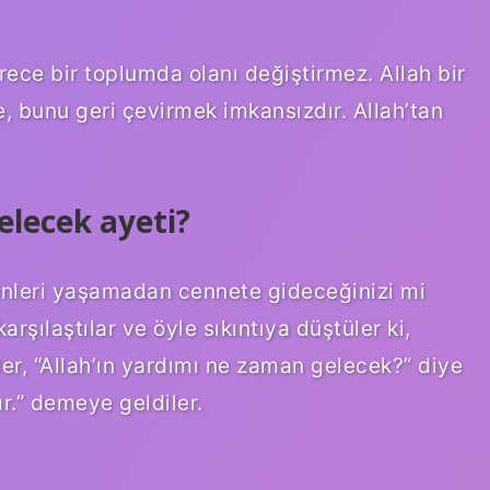
rece bir toplumda olanı değiştirmez. Allah bir
e, bunu geri çevirmek imkansızdır. Allah’tan
elecek ayeti?
lenleri yaşamadan cennete gideceğinizi mi
arşılaştılar ve öyle sıkıntıya düştüler ki,
r, “Allah’ın yardımı ne zaman gelecek?” diye
dır.” demeye geldiler.