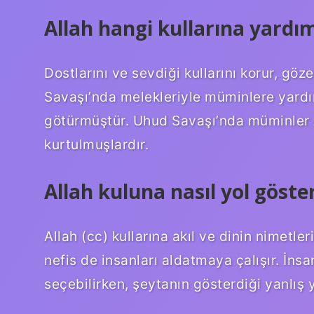
Allah hangi kullarına yardı
Dostlarını ve sevdiği kullarını korur, göz
Savaşı’nda melekleriyle müminlere yardı
götürmüştür. Uhud Savaşı’nda müminler A
kurtulmuşlardır.
Allah kuluna nasıl yol göster
Allah (cc) kullarına akıl ve dinin nimetl
nefis de insanları aldatmaya çalışır. İnsa
seçebilirken, şeytanın gösterdiği yanlış yo