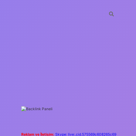
SIDEBAR
https://ilbet.casino/
Reklam ve İletişim:
Skype: live:.cid.575569c608265c69