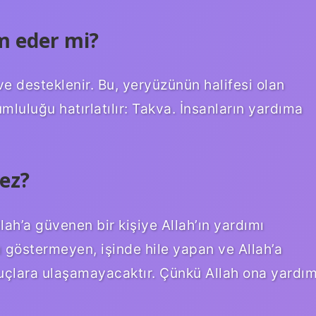
m eder mi?
ve desteklenir. Bu, yeryüzünün halifesi olan
mluluğu hatırlatılır: Takva. İnsanların yardıma
ez?
lah’a güvenen bir kişiye Allah’ın yardımı
 göstermeyen, işinde hile yapan ve Allah’a
çlara ulaşamayacaktır. Çünkü Allah ona yardı