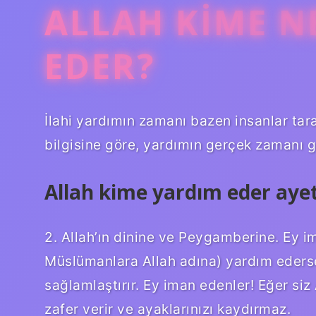
ALLAH KIME N
EDER?
İlahi yardımın zamanı bazen insanlar tara
bilgisine göre, yardımın gerçek zamanı g
Allah kime yardım eder aye
2. Allah’ın dinine ve Peygamberine. Ey im
Müslümanlara Allah adına) yardım ederse
sağlamlaştırır. Ey iman edenler! Eğer siz
zafer verir ve ayaklarınızı kaydırmaz.