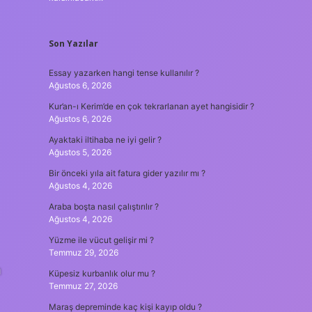
Son Yazılar
Essay yazarken hangi tense kullanılır ?
Ağustos 6, 2026
Kur’an-ı Kerim’de en çok tekrarlanan ayet hangisidir ?
Ağustos 6, 2026
Ayaktaki iltihaba ne iyi gelir ?
Ağustos 5, 2026
Bir önceki yıla ait fatura gider yazılır mı ?
Ağustos 4, 2026
Araba boşta nasıl çalıştırılır ?
Ağustos 4, 2026
Yüzme ile vücut gelişir mi ?
Temmuz 29, 2026
m
Küpesiz kurbanlık olur mu ?
Temmuz 27, 2026
Maraş depreminde kaç kişi kayıp oldu ?