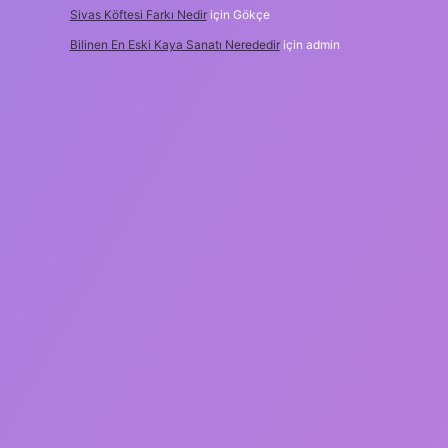
Sivas Köftesi Farkı Nedir
için
Gökçe
Bilinen En Eski Kaya Sanatı Nerededir
için
admin