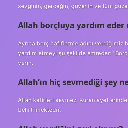
sevginin, gerçeğin, güvenin ve tüm güzel
Allah borçluya yardım eder
Ayrıca borç hafifletme adını verdiğimiz b
yardım etmeyi şu şekilde emreder: “Borç
verin.
Allah’ın hiç sevmediği şey n
Allah kafirleri sevmez. Kuran ayetlerinde 
belirtilmektedir.