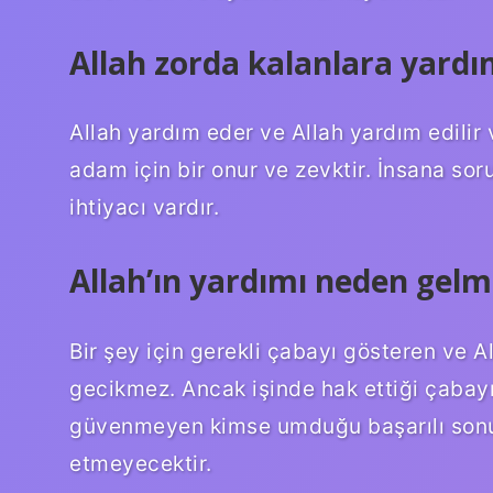
Allah zorda kalanlara yardı
Allah yardım eder ve Allah yardım edilir 
adam için bir onur ve zevktir. İnsana soru
ihtiyacı vardır.
Allah’ın yardımı neden gelm
Bir şey için gerekli çabayı gösteren ve Al
gecikmez. Ancak işinde hak ettiği çabayı
güvenmeyen kimse umduğu başarılı sonu
etmeyecektir.