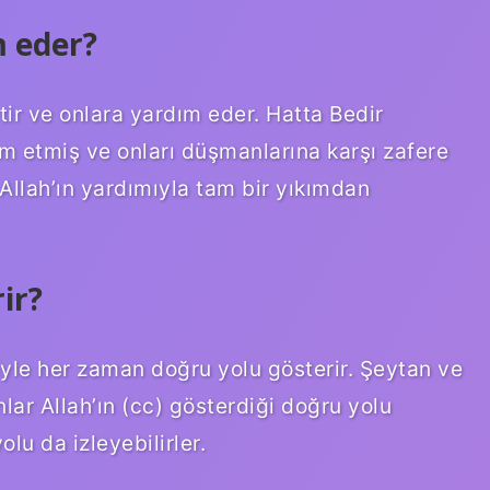
m eder?
etir ve onlara yardım eder. Hatta Bedir
m etmiş ve onları düşmanlarına karşı zafere
llah’ın yardımıyla tam bir yıkımdan
ir?
eriyle her zaman doğru yolu gösterir. Şeytan ve
nlar Allah’ın (cc) gösterdiği doğru yolu
lu da izleyebilirler.