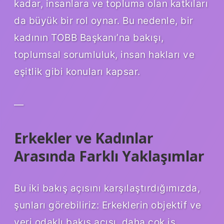
kadar, insanlara ve topluma olan katkıları
da büyük bir rol oynar. Bu nedenle, bir
kadının TOBB Başkanı’na bakışı,
toplumsal sorumluluk, insan hakları ve
eşitlik gibi konuları kapsar.
—
Erkekler ve Kadınlar
Arasında Farklı Yaklaşımlar
Bu iki bakış açısını karşılaştırdığımızda,
şunları görebiliriz: Erkeklerin objektif ve
veri odaklı bakış açısı, daha çok iş