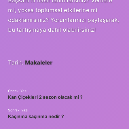
Başkanı’nı nasıl tanımlarsınız? Verilere
mi, yoksa toplumsal etkilerine mi
odaklanırsınız? Yorumlarınızı paylaşarak,
bu tartışmaya dahil olabilirsiniz!
Tarih:
Makaleler
Önceki Yazı
Kan Çiçekleri 2 sezon olacak mi ?
Sonraki Yazı
Kaçınma kaçınma nedir ?