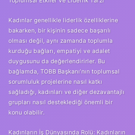
Toplumsal Etkiler ve Liderlik Tarzı
Kadınlar genellikle liderlik özelliklerine
bakarken, bir kişinin sadece başarılı
olması değil, aynı zamanda toplumla
kurduğu bağları, empatiyi ve adalet
duygusunu da değerlendirirler. Bu
bağlamda, TOBB Başkanı’nın toplumsal
sorumluluk projelerine nasıl katkı
sağladığı, kadınları ve diğer dezavantajlı
grupları nasıl desteklediği önemli bir
konu olabilir.
Kadınların İş Dünyasında Rolü: Kadınların