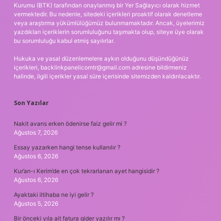
Kurumu (BTK) tarafından onaylanmış bir Yer Sağlayıcı olarak hizmet
vermektedir. Bu nedenle, sitedeki içerikleri proaktif olarak denetleme
veya araştırma yükümlülüğümüz bulunmamaktadır. Ancak, üyelerimiz
yazdıkları içeriklerin sorumluluğunu taşımakta olup, siteye üye olarak
bu sorumluluğu kabul etmiş sayılırlar.
Hukuka ve yasal düzenlemelere aykırı olduğunu düşündüğünüz
içerikleri,
backlinkpanelicomtr@gmail.com
adresine bildirmeniz
halinde, ilgili içerikler yasal süre içerisinde sitemizden kaldırılacaktır.
Son Yazılar
Nakit avans erken ödenirse faiz gelir mi ?
Ağustos 7, 2026
Essay yazarken hangi tense kullanılır ?
Ağustos 6, 2026
Kur’an-ı Kerim’de en çok tekrarlanan ayet hangisidir ?
Ağustos 6, 2026
Ayaktaki iltihaba ne iyi gelir ?
Ağustos 5, 2026
Bir önceki yıla ait fatura gider yazılır mı ?