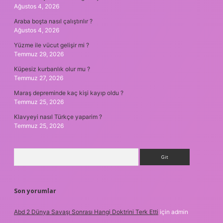
Ağustos 4, 2026
Araba boşta nasıl çalıştırılır ?
Ağustos 4, 2026
Yüzme ile vücut gelişir mi ?
Temmuz 29, 2026
Küpesiz kurbanlık olur mu ?
Temmuz 27, 2026
Maraş depreminde kaç kişi kayıp oldu ?
Temmuz 25, 2026
Klavyeyi nasıl Türkçe yaparim ?
Temmuz 25, 2026
Arama
Son yorumlar
Abd 2 Dünya Savaşı Sonrası Hangi Doktrini Terk Etti
için
admin