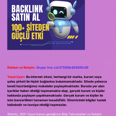
Reklam ve İletişim:
Skype: live:.cid.575569c608265c69
Yasal Uyarı:
Bu internet sitesi, herhangi bir marka, kurum veya
şahıs şirketi ile hiçbir bağlantısı bulunmamaktadır. Sitede yalnızca
kendi hazırladığımız makaleler paylaşılmaktadır. Burada yer alan
içerikler haber niteliği taşımamakta olup, gerçek kurum ve kişiler
hakkında paylaşım yapılmamaktadır. Gerçek kurum ve kişiler ile
isim benzerlikleri tamamen tesadüfidir. Sitemizdeki bilgiler taslak
halindedir ve tavsiye niteliği taşımazlar.
Sitemiz, 5651 Sayılı Kanun gereğince Bilgi Teknolojileri ve İletişim