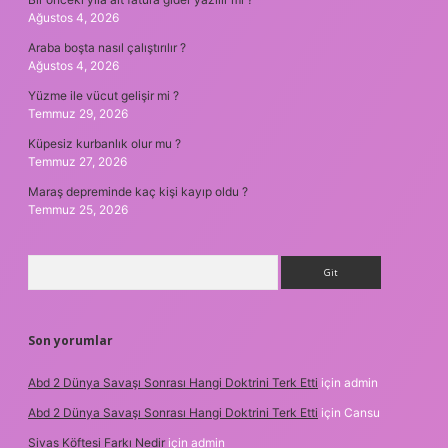
Ağustos 4, 2026
Araba boşta nasıl çalıştırılır ?
Ağustos 4, 2026
Yüzme ile vücut gelişir mi ?
Temmuz 29, 2026
Küpesiz kurbanlık olur mu ?
Temmuz 27, 2026
Maraş depreminde kaç kişi kayıp oldu ?
Temmuz 25, 2026
Arama
Son yorumlar
Abd 2 Dünya Savaşı Sonrası Hangi Doktrini Terk Etti
için
admin
Abd 2 Dünya Savaşı Sonrası Hangi Doktrini Terk Etti
için
Cansu
Sivas Köftesi Farkı Nedir
için
admin