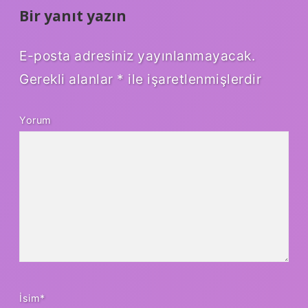
Bir yanıt yazın
E-posta adresiniz yayınlanmayacak.
Gerekli alanlar
*
ile işaretlenmişlerdir
Yorum
İsim*