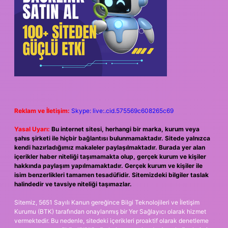
Reklam ve İletişim:
Skype: live:.cid.575569c608265c69
Yasal Uyarı:
Bu internet sitesi, herhangi bir marka, kurum veya
şahıs şirketi ile hiçbir bağlantısı bulunmamaktadır. Sitede yalnızca
kendi hazırladığımız makaleler paylaşılmaktadır. Burada yer alan
içerikler haber niteliği taşımamakta olup, gerçek kurum ve kişiler
hakkında paylaşım yapılmamaktadır. Gerçek kurum ve kişiler ile
isim benzerlikleri tamamen tesadüfidir. Sitemizdeki bilgiler taslak
halindedir ve tavsiye niteliği taşımazlar.
Sitemiz, 5651 Sayılı Kanun gereğince Bilgi Teknolojileri ve İletişim
Kurumu (BTK) tarafından onaylanmış bir Yer Sağlayıcı olarak hizmet
vermektedir. Bu nedenle, sitedeki içerikleri proaktif olarak denetleme