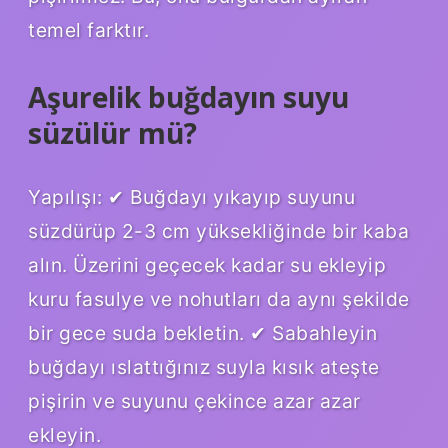
temel farktır.
Aşurelik buğdayın suyu
süzülür mü?
Yapılışı: ✔ Buğdayı yıkayıp suyunu
süzdürüp 2-3 cm yüksekliğinde bir kaba
alın. Üzerini geçecek kadar su ekleyip
kuru fasulye ve nohutları da aynı şekilde
bir gece suda bekletin. ✔ Sabahleyin
buğdayı ıslattığınız suyla kısık ateşte
pişirin ve suyunu çekince azar azar
ekleyin.