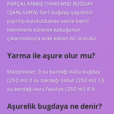
PARÇALANMIŞ (YARILMIŞ) BUĞDAY
(ŞANLIURFA) Sert buğday çeşidinin
pişirilip kurutulduktan sonra belirli
tekniklerle ezilerek kabuğunun
çıkarılmasıyla elde edilen bir üründür.
Yarma ile aşure olur mu?
Malzemeler; 3 su bardağı küllü buğday
(250 ml) 2 su bardağı nohut (250 ml) 1,5
su bardağı kuru fasulye (250 ml) 6 lt.
Aşurelik bugdaya ne denir?