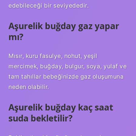
edebileceği bir seviyededir.
Aşurelik buğday gaz yapar
mı?
Mısır, kuru fasulye, nohut, yeşil
mercimek, buğday, bulgur, soya, yulaf ve
tam tahıllar bebeğinizde gaz oluşumuna
neden olabilir.
Aşurelik buğday kaç saat
suda bekletilir?