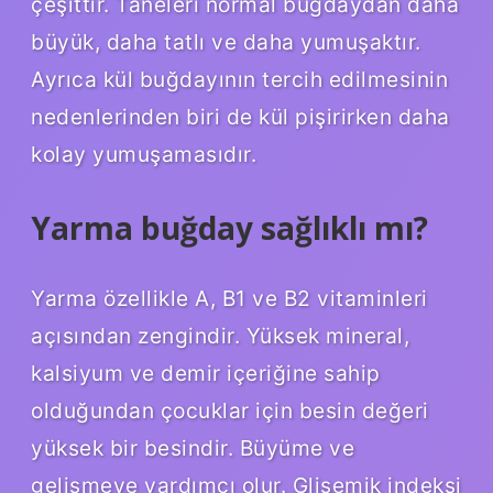
çeşittir. Taneleri normal buğdaydan daha
büyük, daha tatlı ve daha yumuşaktır.
Ayrıca kül buğdayının tercih edilmesinin
nedenlerinden biri de kül pişirirken daha
kolay yumuşamasıdır.
Yarma buğday sağlıklı mı?
Yarma özellikle A, B1 ve B2 vitaminleri
açısından zengindir. Yüksek mineral,
kalsiyum ve demir içeriğine sahip
olduğundan çocuklar için besin değeri
yüksek bir besindir. Büyüme ve
gelişmeye yardımcı olur. Glisemik indeksi