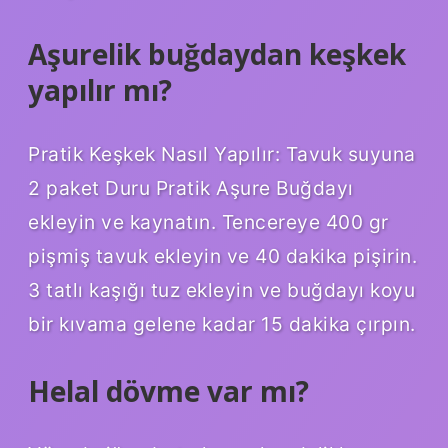
Aşurelik buğdaydan keşkek
yapılır mı?
Pratik Keşkek Nasıl Yapılır: Tavuk suyuna
2 paket Duru Pratik Aşure Buğdayı
ekleyin ve kaynatın. Tencereye 400 gr
pişmiş tavuk ekleyin ve 40 dakika pişirin.
3 tatlı kaşığı tuz ekleyin ve buğdayı koyu
bir kıvama gelene kadar 15 dakika çırpın.
Helal dövme var mı?