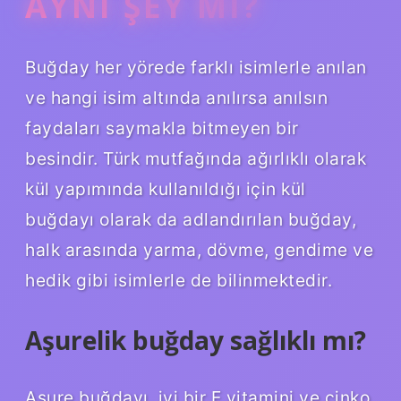
AYNI ŞEY MI?
Buğday her yörede farklı isimlerle anılan
ve hangi isim altında anılırsa anılsın
faydaları saymakla bitmeyen bir
besindir. Türk mutfağında ağırlıklı olarak
kül yapımında kullanıldığı için kül
buğdayı olarak da adlandırılan buğday,
halk arasında yarma, dövme, gendime ve
hedik gibi isimlerle de bilinmektedir.
Aşurelik buğday sağlıklı mı?
Aşure buğdayı, iyi bir E vitamini ve çinko