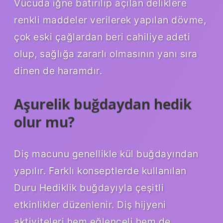
Vücuda iğne batırılıp açılan deliklere
renkli maddeler verilerek yapılan dövme,
çok eski çağlardan beri cahiliye adeti
olup, sağlığa zararlı olmasının yanı sıra
dinen de haramdır.
Aşurelik buğdaydan hedik
olur mu?
Diş macunu genellikle kül buğdayından
yapılır. Farklı konseptlerde kullanılan
Duru Hediklik buğdayıyla çeşitli
etkinlikler düzenlenir. Diş hijyeni
aktiviteleri hem eğlenceli hem de