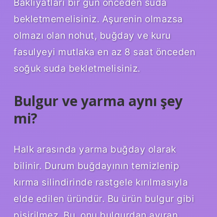
Bakliyatları bir gün önceden suda
bekletmemelisiniz. Aşurenin olmazsa
olmazı olan nohut, buğday ve kuru
fasulyeyi mutlaka en az 8 saat önceden
soğuk suda bekletmelisiniz.
Bulgur ve yarma aynı şey
mi?
Halk arasında yarma buğday olarak
bilinir. Durum buğdayının temizlenip
kırma silindirinde rastgele kırılmasıyla
elde edilen üründür. Bu ürün bulgur gibi
pişirilmez. Bu, onu bulgurdan ayıran