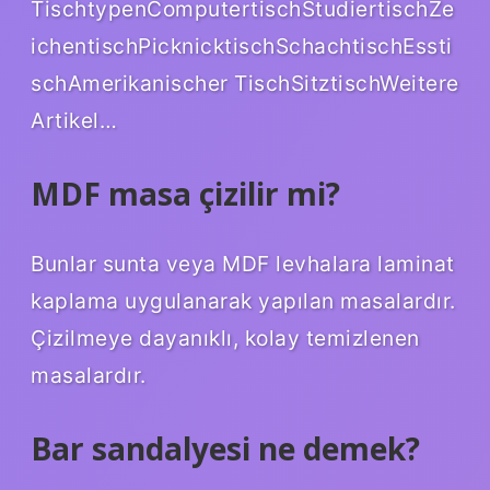
TischtypenComputertischStudiertischZe
ichentischPicknicktischSchachtischEssti
schAmerikanischer TischSitztischWeitere
Artikel…
MDF masa çizilir mi?
Bunlar sunta veya MDF levhalara laminat
kaplama uygulanarak yapılan masalardır.
Çizilmeye dayanıklı, kolay temizlenen
masalardır.
Bar sandalyesi ne demek?