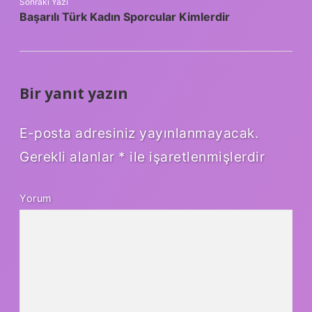
Sonraki Yazı
Başarılı Türk Kadın Sporcular Kimlerdir
Bir yanıt yazın
E-posta adresiniz yayınlanmayacak.
Gerekli alanlar
*
ile işaretlenmişlerdir
Yorum