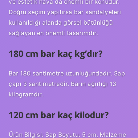
ve estetik hava da önemli bir konudur.
Doğru seçim yapılırsa bar sandalyeleri
kullanıldığı alanda görsel bütünlüğü
sağlayan en önemli tasarımdır.
180 cm bar kaç kg’dır?
Bar 180 santimetre uzunluğundadır. Sap
çapı 3 santimetredir. Barın ağırlığı 13
kilogramdır.
120 cm bar kaç kilodur?
Ürün Bilgisi: Sap Boyutu: 5 cm, Malzeme