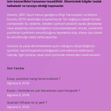
isim benzerlikleri tamamen tesadüfidir. Sitemizdeki bilgiler taslak
halindedir ve tavsiye niteliği taşımazlar.
Sitemiz, 5651 Sayılı Kanun gereğince Bilgi Teknolojileri ve İletişim
Kurumu (BTK) tarafından onaylanmış bir Yer Sağlayıcı olarak hizmet
vermektedir. Bu nedenle, sitedeki içerikleri proaktif olarak denetleme
veya araştırma yükümlülüğümüz bulunmamaktadır. Ancak, üyelerimiz
yazdıkları içeriklerin sorumluluğunu taşımakta olup, siteye üye olarak
bu sorumluluğu kabul etmiş sayılırlar.
Hukuka ve yasal düzenlemelere aykırı olduğunu düşündüğünüz
içerikleri,
backlinkpanelicomtr@gmail.com
adresine bildirmeniz
halinde, ilgili içerikler yasal süre içerisinde sitemizden kaldırılacaktır.
Son Yazılar
Essay yazarken hangi tense kullanılır ?
Ağustos 6, 2026
Kur’an-ı Kerim’de en çok tekrarlanan ayet hangisidir ?
Ağustos 6, 2026
Ayaktaki iltihaba ne iyi gelir ?
Ağustos 5, 2026