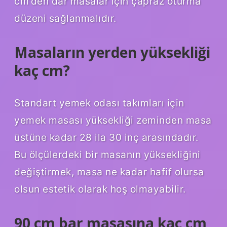
cm’den dar masalar için çapraz oturma
düzeni sağlanmalıdır.
Masaların yerden yüksekliği
kaç cm?
Standart yemek odası takımları için
yemek masası yüksekliği zeminden masa
üstüne kadar 28 ila 30 inç arasındadır.
Bu ölçülerdeki bir masanın yüksekliğini
değiştirmek, masa ne kadar hafif olursa
olsun estetik olarak hoş olmayabilir.
90 cm bar masasına kaç cm