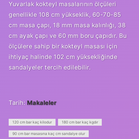
Yuvarlak kokteyl masalarının ölçüleri
genellikle 108 cm yükseklik, 60-70-85
cm masa çapı, 18 mm masa kalınlığı, 38
cm ayak çapı ve 60 mm boru çapıdır. Bu
ölçülere sahip bir kokteyl masası için
ihtiyaç halinde 102 cm yüksekliğinde
sandalyeler tercih edilebilir.
Tarih:
Makaleler
120 cm bar kaç kilodur
180 cm bar kaç kgdır
90 cm bar masasına kaç cm sandalye olur