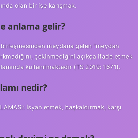
ında olan bir işe karışmak.
 anlama gelir?
n birleşmesinden meydana gelen “meydan
rkmadığını, çekinmediğini açıkça ifade etmek
amında kullanılmaktadır (TS 2019: 1671).
lamı nedir?
LAMASI: İsyan etmek, başkaldırmak, karşı