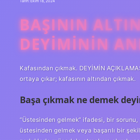
Tarih: Ekim 18, 2024
BAŞININ ALTI
DEYIMININ AN
Kafasından çıkmak. DEYİMİN AÇIKLAMASI: 
ortaya çıkar; kafasının altından çıkmak.
Başa çıkmak ne demek dey
“Üstesinden gelmek” ifadesi, bir sorunu, 
üstesinden gelmek veya başarılı bir şeki