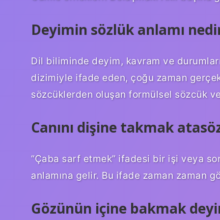
Deyimin sözlük anlamı nedi
Dil biliminde deyim, kavram ve durumları 
dizimiyle ifade eden, çoğu zaman gerçek
sözcüklerden oluşan formülsel sözcük ve
Canını dişine takmak atas
“Çaba sarf etmek” ifadesi bir işi veya 
anlamına gelir. Bu ifade zaman zaman gör
Gözünün içine bakmak deyi