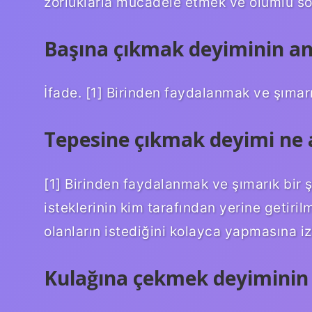
zorluklarla mücadele etmek ve olumlu sonu
Başına çıkmak deyiminin an
İfade. [1] Birinden faydalanmak ve şımar
Tepesine çıkmak deyimi ne 
[1] Birinden faydalanmak ve şımarık bir 
isteklerinin kim tarafından yerine getiril
olanların istediğini kolayca yapmasına izi
Kulağına çekmek deyiminin 