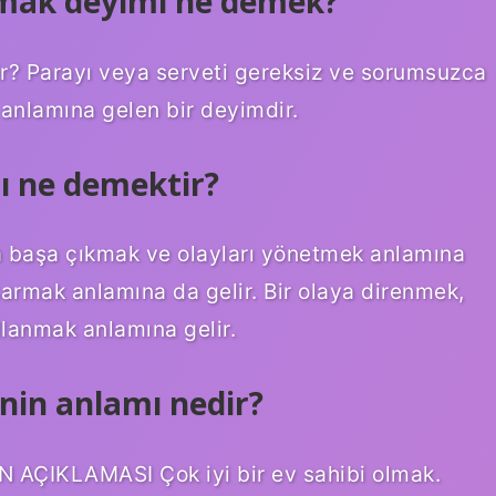
kmak deyimi ne demek?
ir? Parayı veya serveti gereksiz ve sorumsuzca
anlamına gelen bir deyimdir.
ı ne demektir?
a başa çıkmak ve olayları yönetmek anlamına
armak anlamına da gelir. Bir olaya direnmek,
llanmak anlamına gelir.
nin anlamı nedir?
N AÇIKLAMASI Çok iyi bir ev sahibi olmak.