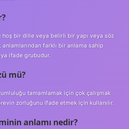
r?
hoş bir dille veya belirli bir yapı veya söz
 anlamlarından farklı bir anlama sahip
ya ifade grubudur.
özü mü?
sorumluluğu tamamlamak için çok çalışmak
evin zorluğunu ifade etmek için kullanılır.
minin anlamı nedir?