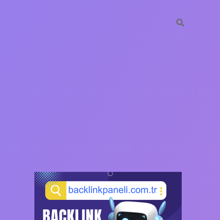
SIDEBAR
https://ilbet.casino/