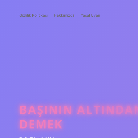
Gizlilik Politikası
Hakkımızda
Yasal Uyarı
BAŞININ ALTINDA
DEMEK