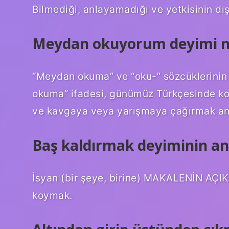
Bilmediği, anlayamadığı ve yetkisinin dış
Meydan okuyorum deyimi ne
“Meydan okuma” ve “oku-” sözcüklerini
okuma” ifadesi, günümüz Türkçesinde ko
ve kavgaya veya yarışmaya çağırmak anl
Baş kaldırmak deyiminin an
İsyan (bir şeye, birine) MAKALENİN AÇIK
koymak.