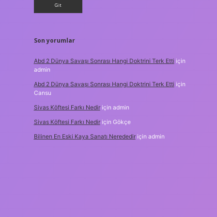
Son yorumlar
Abd 2 Dünya Savaşı Sonrası Hangi Doktrini Terk Etti
için
admin
Abd 2 Dünya Savaşı Sonrası Hangi Doktrini Terk Etti
için
Cansu
Sivas Köftesi Farkı Nedir
için
admin
Sivas Köftesi Farkı Nedir
için
Gökçe
Bilinen En Eski Kaya Sanatı Nerededir
için
admin