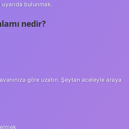
ü uyarıda bulunmak.
lamı nedir?
.
tavanınıza göre uzatın. Şeytan aceleyle araya
gelmek