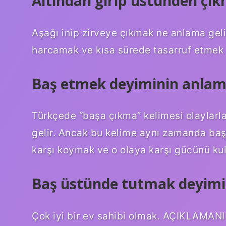
Altından girip üstünden çı
Aşağı inip zirveye çıkmak ne anlama gel
harcamak ve kısa sürede tasarruf etmek 
Baş etmek deyiminin anlam
Türkçede “başa çıkma” kelimesi olaylarl
gelir. Ancak bu kelime aynı zamanda baş
karşı koymak ve o olaya karşı gücünü ku
Baş üstünde tutmak deyimi
Çok iyi bir ev sahibi olmak. AÇIKLAMANI