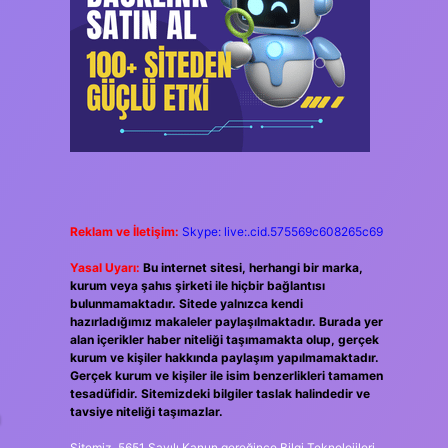
Reklam ve İletişim:
Skype: live:.cid.575569c608265c69
Yasal Uyarı:
Bu internet sitesi, herhangi bir marka,
kurum veya şahıs şirketi ile hiçbir bağlantısı
bulunmamaktadır. Sitede yalnızca kendi
hazırladığımız makaleler paylaşılmaktadır. Burada yer
alan içerikler haber niteliği taşımamakta olup, gerçek
kurum ve kişiler hakkında paylaşım yapılmamaktadır.
Gerçek kurum ve kişiler ile isim benzerlikleri tamamen
tesadüfidir. Sitemizdeki bilgiler taslak halindedir ve
tavsiye niteliği taşımazlar.
Sitemiz, 5651 Sayılı Kanun gereğince Bilgi Teknolojileri