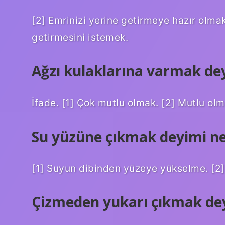
[2] Emrinizi yerine getirmeye hazır olmak.
getirmesini istemek.
Ağzı kulaklarına varmak de
İfade. [1] Çok mutlu olmak. [2] Mutlu olm
Su yüzüne çıkmak deyimi ne
[1] Suyun dibinden yüzeye yükselme. [2]B
Çizmeden yukarı çıkmak dey