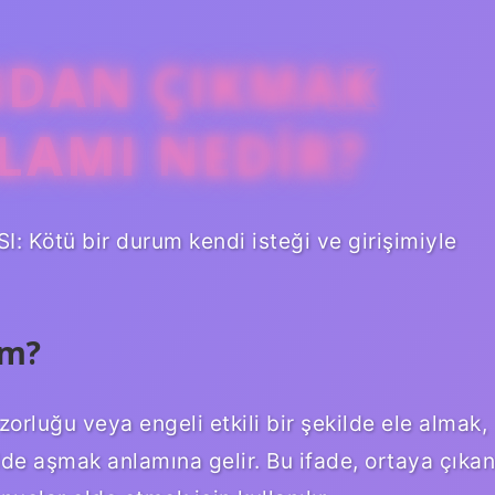
NDAN ÇIKMAK
LAMI NEDIR?
Kötü bir durum kendi isteği ve girişimiyle
im?
zorluğu veya engeli etkili bir şekilde ele almak,
lde aşmak anlamına gelir. Bu ifade, ortaya çıkan