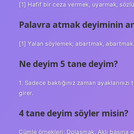
[1] Hafif bir ceza vermek, uyarmak, sözl
Palavra atmak deyiminin an
[1] Yalan söylemek; abartmak, abartmak
Ne deyim 5 tane deyim?
1. Sadece baktığınız zaman ayaklarınızı 
girer.
4 tane deyim söyler misin?
Cümle örnekleri: Dolaşmak. Aklı başına 