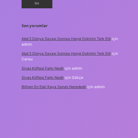
Son yorumlar
Abd 2 Dünya Savaşı Sonrası Hangi Doktrini Terk Etti
için
admin
Abd 2 Dünya Savaşı Sonrası Hangi Doktrini Terk Etti
için
Cansu
Sivas Köftesi Farkı Nedir
için
admin
Sivas Köftesi Farkı Nedir
için
Gökçe
Bilinen En Eski Kaya Sanatı Nerededir
için
admin