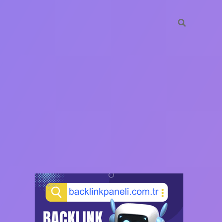
SIDEBAR
https://ilbet.casino/