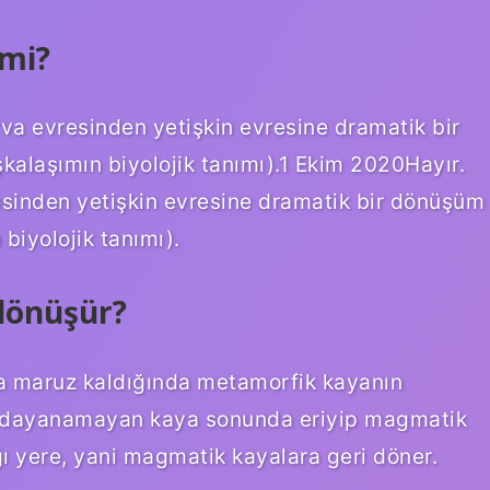
 mi?
arva evresinden yetişkin evresine dramatik bir
kalaşımın biyolojik tanımı).1 Ekim 2020Hayır.
vresinden yetişkin evresine dramatik bir dönüşüm
biyolojik tanımı).
dönüşür?
ğa maruz kaldığında metamorfik kayanın
ğa dayanamayan kaya sonunda eriyip magmatik
 yere, yani magmatik kayalara geri döner.