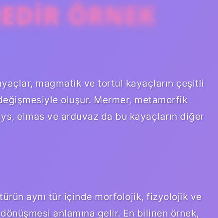
NEDIR ÖRNEK
açlar, magmatik ve tortul kayaçların çeşitli
a değişmesiyle oluşur. Mermer, metamorfik
nays, elmas ve arduvaz da bu kayaçların diğer
ürün aynı tür içinde morfolojik, fizyolojik ve
dönüşmesi anlamına gelir. En bilinen örnek,