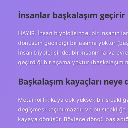
İnsanlar başkalaşım geçirir
HAYIR. İnsan biyolojisinde, bir insanın l
dönüşüm geçirdiği bir aşama yoktur (baş
İnsan biyolojisinde, bir insanın larva e
geçirdiği bir aşama yoktur (başkalaşımın 
Başkalaşım kayaçları neye 
Metamorfik kaya çok yüksek bir sıcaklı
değişmesi kaçınılmazdır ve bu sıcaklı
kayaya dönüşür. Böylece döngü başladığı