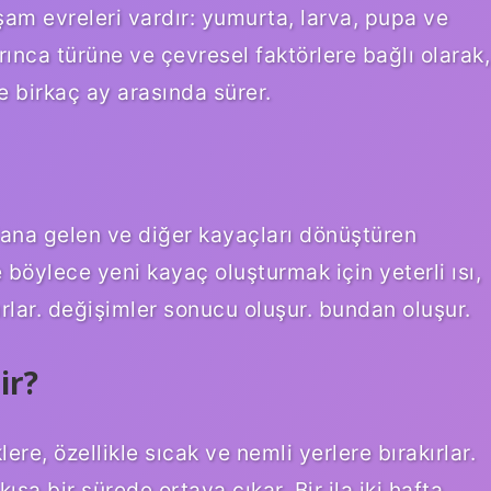
şam evreleri vardır: yumurta, larva, pupa ve
ınca türüne ve çevresel faktörlere bağlı olarak,
e birkaç ay arasında sürer.
ana gelen ve diğer kayaçları dönüştüren
böylece yeni kayaç oluşturmak için yeterli ısı,
rlar. değişimler sonucu oluşur. bundan oluşur.
ir?
ere, özellikle sıcak ve nemli yerlere bırakırlar.
ısa bir sürede ortaya çıkar. Bir ila iki hafta