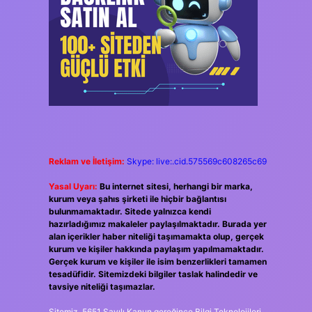
Reklam ve İletişim:
Skype: live:.cid.575569c608265c69
Yasal Uyarı:
Bu internet sitesi, herhangi bir marka,
kurum veya şahıs şirketi ile hiçbir bağlantısı
bulunmamaktadır. Sitede yalnızca kendi
hazırladığımız makaleler paylaşılmaktadır. Burada yer
alan içerikler haber niteliği taşımamakta olup, gerçek
kurum ve kişiler hakkında paylaşım yapılmamaktadır.
Gerçek kurum ve kişiler ile isim benzerlikleri tamamen
tesadüfidir. Sitemizdeki bilgiler taslak halindedir ve
tavsiye niteliği taşımazlar.
Sitemiz, 5651 Sayılı Kanun gereğince Bilgi Teknolojileri