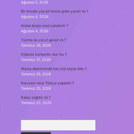
Ağustos 5, 2026
Bir önceki yıla ait fatura gider yazılır mı ?
Ağustos 4, 2026
Araba boşta nasıl çalıştırılır ?
Ağustos 4, 2026
Yüzme ile vücut gelişir mi ?
Temmuz 29, 2026
Küpesiz kurbanlık olur mu ?
Temmuz 27, 2026
Maraş depreminde kaç kişi kayıp oldu ?
Temmuz 25, 2026
Klavyeyi nasıl Türkçe yaparim ?
Temmuz 25, 2026
Kalay sağlıklı mı ?
Temmuz 23, 2026
i
Arama