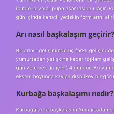
içinde larvalar pupa aşamasına ulaşır. 
gün içinde kanatlı yetişkin formlarını alırl
Arı nasıl başkalaşım geçirir
Bir arının gelişiminde üç farklı gelişim 
yumurtadan yetişkine kadar toplam gelişme 
gün ve erkek arı için 24 gündür. Arı yumur
ekseni boyunca kavisli dışbükey bir görü
Kurbağa başkalaşımı nedir?
Kurbağalarda başkalaşım Yumurtadan çık