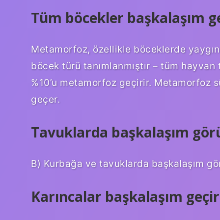
Tüm böcekler başkalaşım ge
Metamorfoz, özellikle böceklerde yaygın
böcek türü tanımlanmıştır – tüm hayvan tü
%10’u metamorfoz geçirir. Metamorfoz sü
geçer.
Tavuklarda başkalaşım gör
B) Kurbağa ve tavuklarda başkalaşım gör
Karıncalar başkalaşım geçir