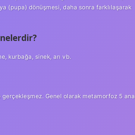
ozaya (pupa) dönüşmesi, daha sonra farklılaşarak
nelerdir?
e, kurbağa, sinek, arı vb.
e gerçekleşmez. Genel olarak metamorfoz 5 ana