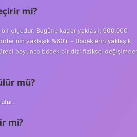
çirir mi?
 bir olgudur. Bugüne kadar yaklaşık 900.000
rlerinin yaklaşık %60’ı. – Böceklerin yaklaşık
reci boyunca böcek bir dizi fiziksel değişimde
ülür mü?
ülür.
ir mi?