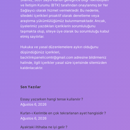
ve İletişim Kurumu (BTK) tarafından onaylanmış bir Yer
Sağlayıcı olarak hizmet vermektedir. Bu nedenle,
sitedeki içerikleri proaktif olarak denetleme veya
araştırma yükümlülüğümüz bulunmamaktadır. Ancak,
üyelerimiz yazdıkları içeriklerin sorumluluğunu
taşımakta olup, siteye üye olarak bu sorumluluğu kabul
etmiş sayılırlar.
Hukuka ve yasal düzenlemelere aykırı olduğunu
düşündüğünüz içerikleri,
backlinkpanelicomtr@gmail.com
adresine bildirmeniz
halinde, ilgili içerikler yasal süre içerisinde sitemizden
kaldırılacaktır.
Son Yazılar
Essay yazarken hangi tense kullanılır ?
Ağustos 6, 2026
Kur’an-ı Kerim’de en çok tekrarlanan ayet hangisidir ?
Ağustos 6, 2026
Ayaktaki iltihaba ne iyi gelir ?