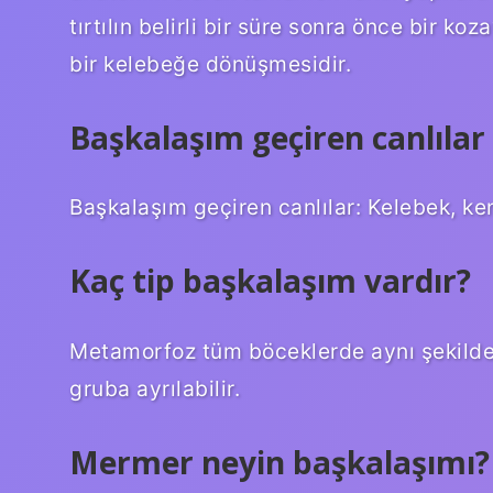
tırtılın belirli bir süre sonra önce bir k
bir kelebeğe dönüşmesidir.
Başkalaşım geçiren canlılar 
Başkalaşım geçiren canlılar: Kelebek, ken
Kaç tip başkalaşım vardır?
Metamorfoz tüm böceklerde aynı şekild
gruba ayrılabilir.
Mermer neyin başkalaşımı?