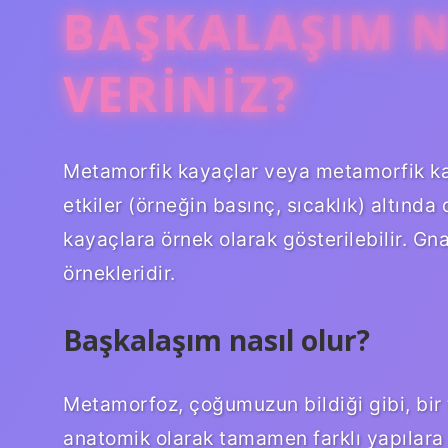
BAŞKALAŞIM 
VERINIZ?
Metamorfik kayaçlar veya metamorfik kay
etkiler (örneğin basınç, sıcaklık) altınd
kayaçlara örnek olarak gösterilebilir. G
örnekleridir.
Başkalaşım nasıl olur?
Metamorfoz, çoğumuzun bildiği gibi, bir t
anatomik olarak tamamen farklı yapılara 