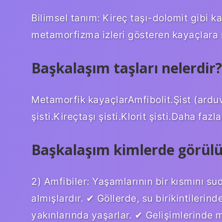
Bilimsel tanım: Kireç taşı-dolomit gibi 
metamorfizma izleri gösteren kayaçlara
Başkalaşım taşları nelerdir?
Metamorfik kayaçlarAmfibolit.Şist (arduva
şisti.Kireçtaşı şisti.Klorit şisti.Daha faz
Başkalaşım kimlerde görülü
2) Amfibiler: Yaşamlarının bir kısmını sud
almışlardır. ✔ Göllerde, su birikintilerin
yakınlarında yaşarlar. ✔ Gelişimlerinde 