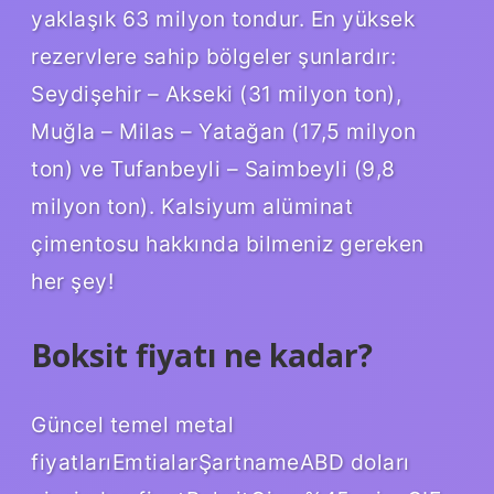
yaklaşık 63 milyon tondur. En yüksek
rezervlere sahip bölgeler şunlardır:
Seydişehir – Akseki (31 milyon ton),
Muğla – Milas – Yatağan (17,5 milyon
ton) ve Tufanbeyli – Saimbeyli (9,8
milyon ton). Kalsiyum alüminat
çimentosu hakkında bilmeniz gereken
her şey!
Boksit fiyatı ne kadar?
Güncel temel metal
fiyatlarıEmtialarŞartnameABD doları