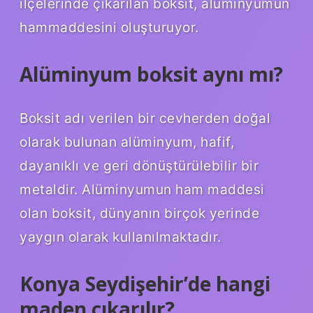
ilçelerinde çıkarılan boksit, alüminyumun
hammaddesini oluşturuyor.
Alüminyum boksit aynı mı?
Boksit adı verilen bir cevherden doğal
olarak bulunan alüminyum, hafif,
dayanıklı ve geri dönüştürülebilir bir
metaldir. Alüminyumun ham maddesi
olan boksit, dünyanın birçok yerinde
yaygın olarak kullanılmaktadır.
Konya Seydişehir’de hangi
maden çıkarılır?