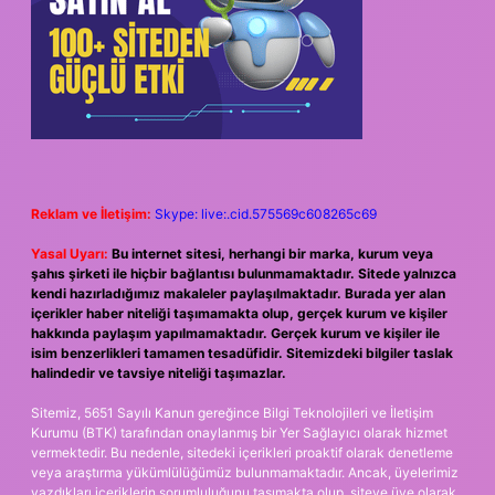
Reklam ve İletişim:
Skype: live:.cid.575569c608265c69
Yasal Uyarı:
Bu internet sitesi, herhangi bir marka, kurum veya
şahıs şirketi ile hiçbir bağlantısı bulunmamaktadır. Sitede yalnızca
kendi hazırladığımız makaleler paylaşılmaktadır. Burada yer alan
içerikler haber niteliği taşımamakta olup, gerçek kurum ve kişiler
hakkında paylaşım yapılmamaktadır. Gerçek kurum ve kişiler ile
isim benzerlikleri tamamen tesadüfidir. Sitemizdeki bilgiler taslak
halindedir ve tavsiye niteliği taşımazlar.
Sitemiz, 5651 Sayılı Kanun gereğince Bilgi Teknolojileri ve İletişim
Kurumu (BTK) tarafından onaylanmış bir Yer Sağlayıcı olarak hizmet
vermektedir. Bu nedenle, sitedeki içerikleri proaktif olarak denetleme
veya araştırma yükümlülüğümüz bulunmamaktadır. Ancak, üyelerimiz
yazdıkları içeriklerin sorumluluğunu taşımakta olup, siteye üye olarak