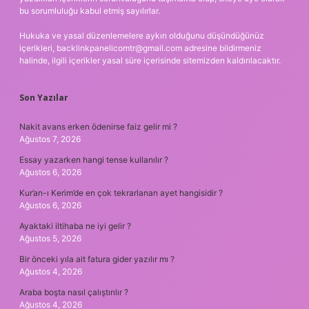
bu sorumluluğu kabul etmiş sayılırlar.
Hukuka ve yasal düzenlemelere aykırı olduğunu düşündüğünüz
içerikleri,
backlinkpanelicomtr@gmail.com
adresine bildirmeniz
halinde, ilgili içerikler yasal süre içerisinde sitemizden kaldırılacaktır.
Son Yazılar
Nakit avans erken ödenirse faiz gelir mi ?
Ağustos 7, 2026
Essay yazarken hangi tense kullanılır ?
Ağustos 6, 2026
Kur’an-ı Kerim’de en çok tekrarlanan ayet hangisidir ?
Ağustos 6, 2026
Ayaktaki iltihaba ne iyi gelir ?
Ağustos 5, 2026
Bir önceki yıla ait fatura gider yazılır mı ?
Ağustos 4, 2026
Araba boşta nasıl çalıştırılır ?
Ağustos 4, 2026