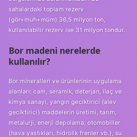
sahalardaki toplam rezerv
(gör+muh+müm) 36,5 milyon ton,
kullanılabilir rezerv ise 31 milyon tondur.
Bor madeni nerelerde
kullanılır?
Bor mineralleri ve ürünlerinin uygulama
alanları: cam, seramik, deterjan, ilaç ve
kimya sanayi, yangın geciktirici (alev
geciktirici) maddelerin üretimi, tarım,
metalurji, enerji depolama, otomobiller
(hava yastıkları, hidrolik frenler vb.), su