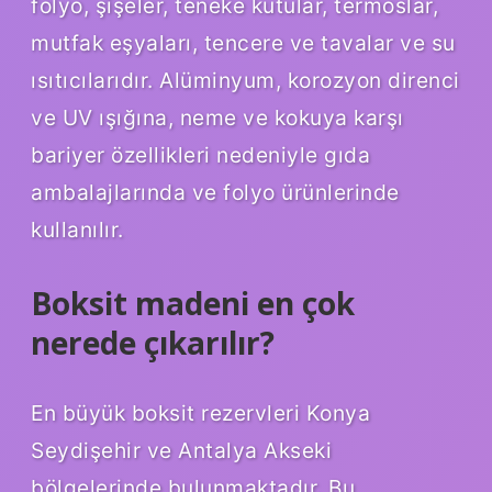
folyo, şişeler, teneke kutular, termoslar,
mutfak eşyaları, tencere ve tavalar ve su
ısıtıcılarıdır. Alüminyum, korozyon direnci
ve UV ışığına, neme ve kokuya karşı
bariyer özellikleri nedeniyle gıda
ambalajlarında ve folyo ürünlerinde
kullanılır.
Boksit madeni en çok
nerede çıkarılır?
En büyük boksit rezervleri Konya
Seydişehir ve Antalya Akseki
bölgelerinde bulunmaktadır. Bu