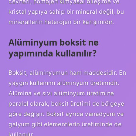
cevheri, homojen kimyasal bileşime ve
kristal yapıya sahip bir mineral değil, bu
minerallerin heterojen bir karışımıdır.
Alüminyum boksit ne
yapımında kullanılır?
Boksit, alüminyumun ham maddesidir. En
yaygın kullanımı alüminyum üretimidir.
Alümina ve sıvı alüminyum üretimine
paralel olarak, boksit üretimi de bölgeye
göre değişir. Boksit ayrıca vanadyum ve
galyum gibi elementlerin üretiminde de
kullanılır.