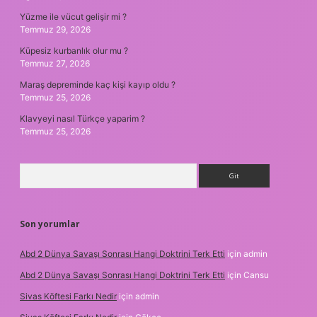
Yüzme ile vücut gelişir mi ?
Temmuz 29, 2026
Küpesiz kurbanlık olur mu ?
Temmuz 27, 2026
Maraş depreminde kaç kişi kayıp oldu ?
Temmuz 25, 2026
Klavyeyi nasıl Türkçe yaparim ?
Temmuz 25, 2026
Arama
Son yorumlar
Abd 2 Dünya Savaşı Sonrası Hangi Doktrini Terk Etti
için
admin
Abd 2 Dünya Savaşı Sonrası Hangi Doktrini Terk Etti
için
Cansu
Sivas Köftesi Farkı Nedir
için
admin