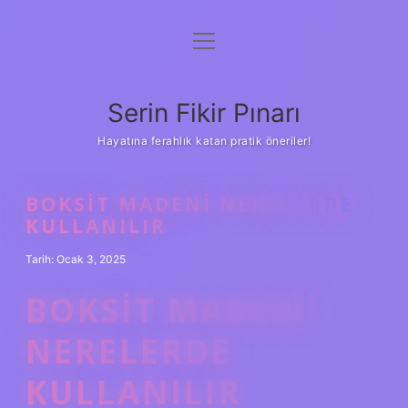
menüyü
Gizlilik Politikası
aç
Hakkımızda
Serin Fikir Pınarı
Yasal Uyarı
Hayatına ferahlık katan pratik öneriler!
BOKSIT MADENI NERELERDE
KULLANILIR
Tarih: Ocak 3, 2025
BOKSIT MADENI
NERELERDE
KULLANILIR