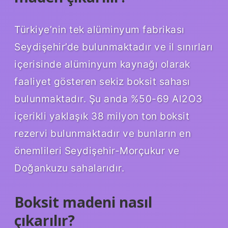
Türkiye’nin tek alüminyum fabrikası
Seydişehir’de bulunmaktadır ve il sınırları
içerisinde alüminyum kaynağı olarak
faaliyet gösteren sekiz boksit sahası
bulunmaktadır. Şu anda %50-69 Al2O3
içerikli yaklaşık 38 milyon ton boksit
rezervi bulunmaktadır ve bunların en
önemlileri Seydişehir-Morçukur ve
Doğankuzu sahalarıdır.
Boksit madeni nasıl
çıkarılır?