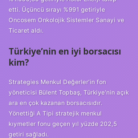
etti. Üçüncü sırayı %991 getiriyle
Oncosem Onkolojik Sistemler Sanayi ve
Ticaret aldı.
Türkiye’nin en iyi borsacısı
kim?
Strategies Menkul Değerler’in fon
yöneticisi Bülent Topbaş, Türkiye’nin açık
ara en çok kazanan borsacısıdır.
Yönettiği A Tipi stratejik menkul
kıymetler fonu geçen yıl yüzde 202,5 ​​
getiri sağladı.