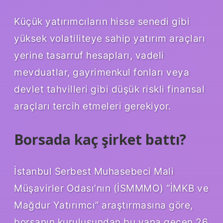
Küçük yatırımcıların hisse senedi gibi
yüksek volatiliteye sahip yatırım araçları
yerine tasarruf hesapları, vadeli
mevduatlar, gayrimenkul fonları veya
devlet tahvilleri gibi düşük riskli finansal
araçları tercih etmeleri gerekiyor.
Borsada kaç şirket battı?
İstanbul Serbest Muhasebeci Mali
Müşavirler Odası’nın (İSMMMO) “İMKB ve
Mağdur Yatırımcı” araştırmasına göre,
borsanın kuruluşundan bu yana geçen 26