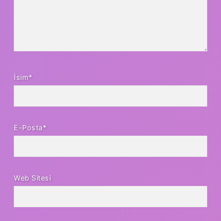
İsim*
E-Posta*
Web Sitesi