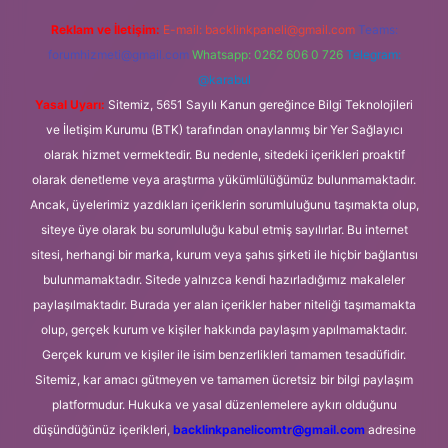
Reklam ve İletişim:
E-mail:
backlinkpaneli@gmail.com
Teams:
forumhizmeti@gmail.com
Whatsapp: 0262 606 0 726
Telegram:
@karabul
Yasal Uyarı:
Sitemiz, 5651 Sayılı Kanun gereğince Bilgi Teknolojileri
ve İletişim Kurumu (BTK) tarafından onaylanmış bir Yer Sağlayıcı
olarak hizmet vermektedir. Bu nedenle, sitedeki içerikleri proaktif
olarak denetleme veya araştırma yükümlülüğümüz bulunmamaktadır.
Ancak, üyelerimiz yazdıkları içeriklerin sorumluluğunu taşımakta olup,
siteye üye olarak bu sorumluluğu kabul etmiş sayılırlar. Bu internet
sitesi, herhangi bir marka, kurum veya şahıs şirketi ile hiçbir bağlantısı
bulunmamaktadır. Sitede yalnızca kendi hazırladığımız makaleler
paylaşılmaktadır. Burada yer alan içerikler haber niteliği taşımamakta
olup, gerçek kurum ve kişiler hakkında paylaşım yapılmamaktadır.
Gerçek kurum ve kişiler ile isim benzerlikleri tamamen tesadüfidir.
Sitemiz, kar amacı gütmeyen ve tamamen ücretsiz bir bilgi paylaşım
platformudur. Hukuka ve yasal düzenlemelere aykırı olduğunu
düşündüğünüz içerikleri,
backlinkpanelicomtr@gmail.com
adresine