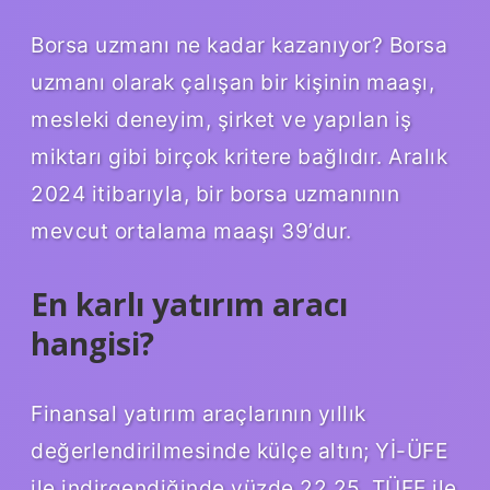
Borsa uzmanı ne kadar kazanıyor? Borsa
uzmanı olarak çalışan bir kişinin maaşı,
mesleki deneyim, şirket ve yapılan iş
miktarı gibi birçok kritere bağlıdır. Aralık
2024 itibarıyla, bir borsa uzmanının
mevcut ortalama maaşı 39’dur.
En karlı yatırım aracı
hangisi?
Finansal yatırım araçlarının yıllık
değerlendirilmesinde külçe altın; Yİ-ÜFE
ile indirgendiğinde yüzde 22,25, TÜFE ile