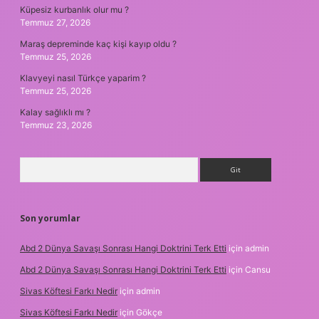
Küpesiz kurbanlık olur mu ?
Temmuz 27, 2026
Maraş depreminde kaç kişi kayıp oldu ?
Temmuz 25, 2026
Klavyeyi nasıl Türkçe yaparim ?
Temmuz 25, 2026
Kalay sağlıklı mı ?
Temmuz 23, 2026
Arama
Son yorumlar
Abd 2 Dünya Savaşı Sonrası Hangi Doktrini Terk Etti
için
admin
Abd 2 Dünya Savaşı Sonrası Hangi Doktrini Terk Etti
için
Cansu
Sivas Köftesi Farkı Nedir
için
admin
Sivas Köftesi Farkı Nedir
için
Gökçe