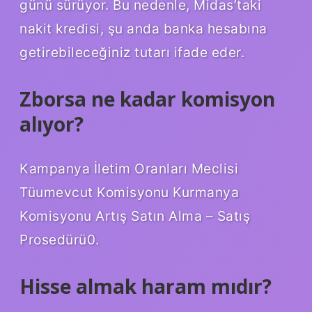
günü sürüyor. Bu nedenle, Midas’taki
nakit kredisi, şu anda banka hesabına
getirebileceğiniz tutarı ifade eder.
Zborsa ne kadar komisyon
alıyor?
Kampanya İletim Oranları Meclisi
Tüumevcut Komisyonu Kurmanya
Komisyonu Artış Satın Alma – Satış
Prosedürü0.
Hisse almak haram mıdır?