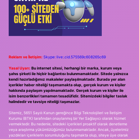
Reklam ve İletişim:
Skype: live:.cid.575569c608265c69
Yasal Uyarı:
Bu internet sitesi, herhangi bir marka, kurum veya
şahıs şirketi ile hiçbir bağlantısı bulunmamaktadır. Sitede yalnızca
kendi hazırladığımız makaleler paylaşılmaktadır. Burada yer alan
içerikler haber niteliği taşımamakta olup, gerçek kurum ve kişiler
hakkında paylaşım yapılmamaktadır. Gerçek kurum ve kişiler ile
isim benzerlikleri tamamen tesadüfidir. Sitemizdeki bilgiler taslak
halindedir ve tavsiye niteliği taşımazlar.
Sitemiz, 5651 Sayılı Kanun gereğince Bilgi Teknolojileri ve İletişim
Kurumu (BTK) tarafından onaylanmış bir Yer Sağlayıcı olarak hizmet
vermektedir. Bu nedenle, sitedeki içerikleri proaktif olarak denetleme
veya araştırma yükümlülüğümüz bulunmamaktadır. Ancak, üyelerimiz
yazdıkları içeriklerin sorumluluğunu taşımakta olup, siteye üye olarak