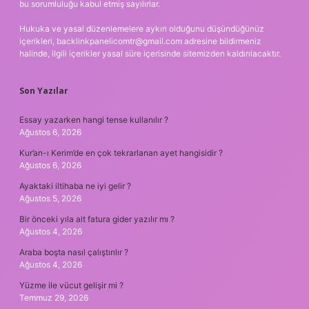
bu sorumluluğu kabul etmiş sayılırlar.
Hukuka ve yasal düzenlemelere aykırı olduğunu düşündüğünüz
içerikleri,
backlinkpanelicomtr@gmail.com
adresine bildirmeniz
halinde, ilgili içerikler yasal süre içerisinde sitemizden kaldırılacaktır.
Son Yazılar
Essay yazarken hangi tense kullanılır ?
Ağustos 6, 2026
Kur’an-ı Kerim’de en çok tekrarlanan ayet hangisidir ?
Ağustos 6, 2026
Ayaktaki iltihaba ne iyi gelir ?
Ağustos 5, 2026
Bir önceki yıla ait fatura gider yazılır mı ?
Ağustos 4, 2026
Araba boşta nasıl çalıştırılır ?
Ağustos 4, 2026
Yüzme ile vücut gelişir mi ?
Temmuz 29, 2026