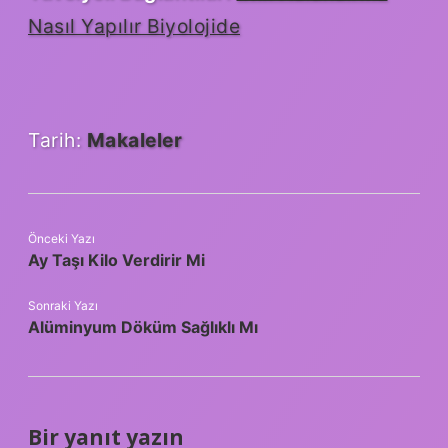
Nasıl Yapılır Biyolojide
Tarih:
Makaleler
Önceki Yazı
Ay Taşı Kilo Verdirir Mi
Sonraki Yazı
Alüminyum Döküm Sağlıklı Mı
Bir yanıt yazın