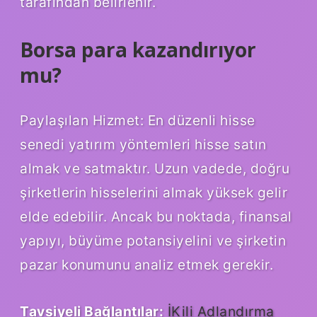
tarafından belirlenir.
Borsa para kazandırıyor
mu?
Paylaşılan Hizmet: En düzenli hisse
senedi yatırım yöntemleri hisse satın
almak ve satmaktır. Uzun vadede, doğru
şirketlerin hisselerini almak yüksek gelir
elde edebilir. Ancak bu noktada, finansal
yapıyı, büyüme potansiyelini ve şirketin
pazar konumunu analiz etmek gerekir.
Tavsiyeli Bağlantılar:
İKili Adlandırma