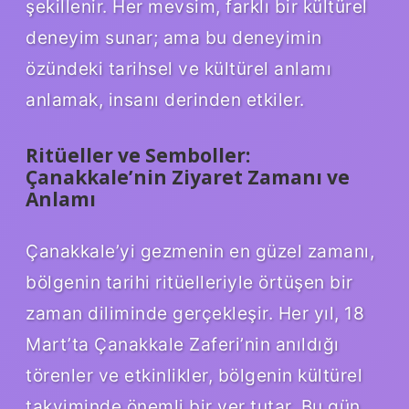
şekillenir. Her mevsim, farklı bir kültürel
deneyim sunar; ama bu deneyimin
özündeki tarihsel ve kültürel anlamı
anlamak, insanı derinden etkiler.
Ritüeller ve Semboller:
Çanakkale’nin Ziyaret Zamanı ve
Anlamı
Çanakkale’yi gezmenin en güzel zamanı,
bölgenin tarihi ritüelleriyle örtüşen bir
zaman diliminde gerçekleşir. Her yıl, 18
Mart’ta Çanakkale Zaferi’nin anıldığı
törenler ve etkinlikler, bölgenin kültürel
takviminde önemli bir yer tutar. Bu gün,