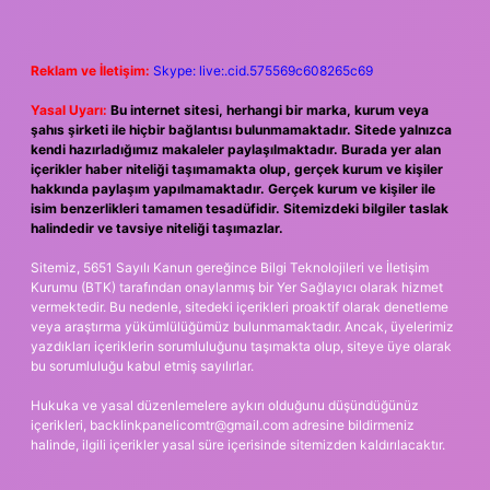
Reklam ve İletişim:
Skype: live:.cid.575569c608265c69
Yasal Uyarı:
Bu internet sitesi, herhangi bir marka, kurum veya
şahıs şirketi ile hiçbir bağlantısı bulunmamaktadır. Sitede yalnızca
kendi hazırladığımız makaleler paylaşılmaktadır. Burada yer alan
içerikler haber niteliği taşımamakta olup, gerçek kurum ve kişiler
hakkında paylaşım yapılmamaktadır. Gerçek kurum ve kişiler ile
isim benzerlikleri tamamen tesadüfidir. Sitemizdeki bilgiler taslak
halindedir ve tavsiye niteliği taşımazlar.
Sitemiz, 5651 Sayılı Kanun gereğince Bilgi Teknolojileri ve İletişim
Kurumu (BTK) tarafından onaylanmış bir Yer Sağlayıcı olarak hizmet
vermektedir. Bu nedenle, sitedeki içerikleri proaktif olarak denetleme
veya araştırma yükümlülüğümüz bulunmamaktadır. Ancak, üyelerimiz
yazdıkları içeriklerin sorumluluğunu taşımakta olup, siteye üye olarak
bu sorumluluğu kabul etmiş sayılırlar.
Hukuka ve yasal düzenlemelere aykırı olduğunu düşündüğünüz
içerikleri,
backlinkpanelicomtr@gmail.com
adresine bildirmeniz
halinde, ilgili içerikler yasal süre içerisinde sitemizden kaldırılacaktır.