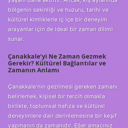
yaşam daha aktiftir. Ancak, kış aylarında
bölgenin sakinliği ve huzuru, tarihi ve
kültürel kimliklerle iç içe bir deneyim
arayanlar için de ideal bir zaman dilimi
sunar.
Çanakkale’yi Ne Zaman Gezmek
Gerekir? Kültürel Bağlantılar ve
Zamanın Anlamı
Çanakkale’nin gezilmesi gereken zamanı
belirlemek, kişisel bir tercih olmakla
birlikte, toplumsal hafıza ve kültürel
deneyimlere dair derinlemesine bir keşif
yapmanın da zamanıdır. Eğer amacınız