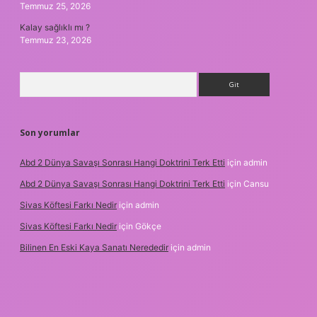
Temmuz 25, 2026
Kalay sağlıklı mı ?
Temmuz 23, 2026
Arama
Son yorumlar
Abd 2 Dünya Savaşı Sonrası Hangi Doktrini Terk Etti
için
admin
Abd 2 Dünya Savaşı Sonrası Hangi Doktrini Terk Etti
için
Cansu
Sivas Köftesi Farkı Nedir
için
admin
Sivas Köftesi Farkı Nedir
için
Gökçe
Bilinen En Eski Kaya Sanatı Nerededir
için
admin