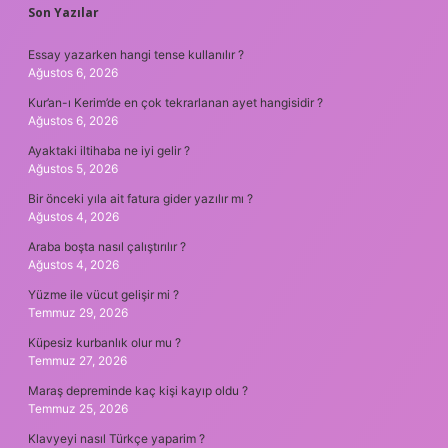
Son Yazılar
Essay yazarken hangi tense kullanılır ?
Ağustos 6, 2026
Kur’an-ı Kerim’de en çok tekrarlanan ayet hangisidir ?
Ağustos 6, 2026
Ayaktaki iltihaba ne iyi gelir ?
Ağustos 5, 2026
Bir önceki yıla ait fatura gider yazılır mı ?
Ağustos 4, 2026
Araba boşta nasıl çalıştırılır ?
Ağustos 4, 2026
Yüzme ile vücut gelişir mi ?
Temmuz 29, 2026
Küpesiz kurbanlık olur mu ?
Temmuz 27, 2026
Maraş depreminde kaç kişi kayıp oldu ?
Temmuz 25, 2026
Klavyeyi nasıl Türkçe yaparim ?