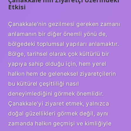
Çanakkale’nin Ziyaretçi Üzerindeki
Etkisi
Çanakkale’nin gezilmesi gereken zamanı
anlamanın bir diğer önemli yönü de,
bölgedeki toplumsal yapıları anlamaktır.
Bölge, tarihsel olarak çok kültürlü bir
yapıya sahip olduğu için, hem yerel
halkın hem de geleneksel ziyaretçilerin
bu kültürel çeşitliliği nasıl
deneyimlediğini görmek önemlidir.
Çanakkale’yi ziyaret etmek, yalnızca
doğal güzellikleri görmek değil, aynı
zamanda halkın geçmişi ve kimliğiyle