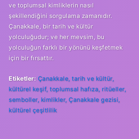
ve toplumsal kimliklerin nasıl
şekillendiğini sorgulama zamanıdır.
Çanakkale, bir tarih ve kültür
yolculuğudur; ve her mevsim, bu
yolculuğun farklı bir yönünü keşfetmek
için bir fırsattır.
Etiketler:
Çanakkale, tarih ve kültür,
kültürel keşif, toplumsal hafıza, ritüeller,
semboller, kimlikler, Çanakkale gezisi,
kültürel çeşitlilik