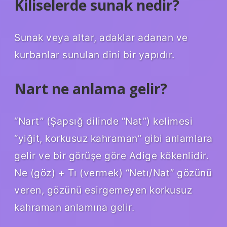
Kiliselerde sunak nedir?
Sunak veya altar, adaklar adanan ve
kurbanlar sunulan dini bir yapıdır.
Nart ne anlama gelir?
“Nart” (Şapsığ dilinde “Nat”) kelimesi
“yiğit, korkusuz kahraman” gibi anlamlara
gelir ve bir görüşe göre Adige kökenlidir.
Ne (göz) + Tı (vermek) “Netı/Nat” gözünü
veren, gözünü esirgemeyen korkusuz
kahraman anlamına gelir.