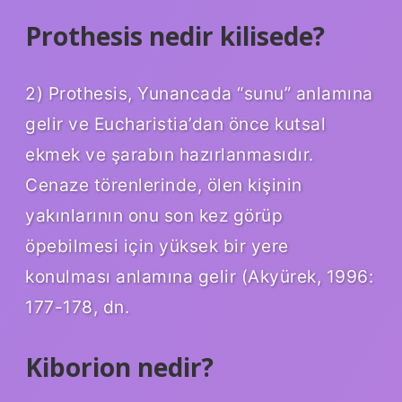
Prothesis nedir kilisede?
2) Prothesis, Yunancada “sunu” anlamına
gelir ve Eucharistia’dan önce kutsal
ekmek ve şarabın hazırlanmasıdır.
Cenaze törenlerinde, ölen kişinin
yakınlarının onu son kez görüp
öpebilmesi için yüksek bir yere
konulması anlamına gelir (Akyürek, 1996:
177-178, dn.
Kiborion nedir?