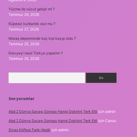
Yüzme ile vücut gelişir mi ?
Temmuz 29, 2026
Küpesiz kurbanlık olur mu ?
Temmuz 27, 2026
Maraş depreminde kaç kişi kayıp oldu ?
Temmuz 25, 2026
Klavyeyi nasıl Türkçe yaparim ?
Temmuz 25, 2026
Arama
Son yorumlar
Abd 2 Dünya Savaşı Sonrası Hangi Doktrini Terk Etti
için
admin
Abd 2 Dünya Savaşı Sonrası Hangi Doktrini Terk Etti
için
Cansu
Sivas Köftesi Farkı Nedir
için
admin