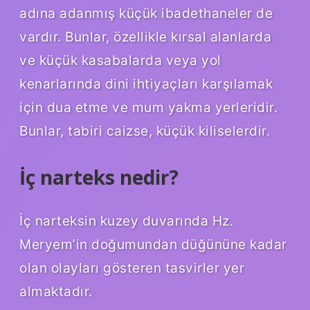
adına adanmış küçük ibadethaneler de
vardır. Bunlar, özellikle kırsal alanlarda
ve küçük kasabalarda veya yol
kenarlarında dini ihtiyaçları karşılamak
için dua etme ve mum yakma yerleridir.
Bunlar, tabiri caizse, küçük kiliselerdir.
İç narteks nedir?
İç narteksin kuzey duvarında Hz.
Meryem’in doğumundan düğününe kadar
olan olayları gösteren tasvirler yer
almaktadır.