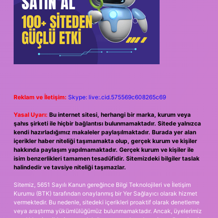
Reklam ve İletişim:
Skype: live:.cid.575569c608265c69
Yasal Uyarı:
Bu internet sitesi, herhangi bir marka, kurum veya
şahıs şirketi ile hiçbir bağlantısı bulunmamaktadır. Sitede yalnızca
kendi hazırladığımız makaleler paylaşılmaktadır. Burada yer alan
içerikler haber niteliği taşımamakta olup, gerçek kurum ve kişiler
hakkında paylaşım yapılmamaktadır. Gerçek kurum ve kişiler ile
isim benzerlikleri tamamen tesadüfidir. Sitemizdeki bilgiler taslak
halindedir ve tavsiye niteliği taşımazlar.
Sitemiz, 5651 Sayılı Kanun gereğince Bilgi Teknolojileri ve İletişim
Kurumu (BTK) tarafından onaylanmış bir Yer Sağlayıcı olarak hizmet
vermektedir. Bu nedenle, sitedeki içerikleri proaktif olarak denetleme
veya araştırma yükümlülüğümüz bulunmamaktadır. Ancak, üyelerimiz