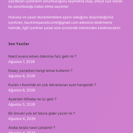
yazdıkları içeriklerin sorumluluğunu taşımakta olup, siteye üye olarak
bu sorumluluğu kabul etmiş sayılırlar.
Hukuka ve yasal düzenlemelere aykırı olduğunu düşündüğünüz
içerikleri,
backlinkpanelicomtr@gmail.com
adresine bildirmeniz
halinde, ilgili içerikler yasal süre içerisinde sitemizden kaldırılacaktır.
Son Yazılar
Nakit avans erken ödenirse faiz gelir mi ?
Ağustos 7, 2026
Essay yazarken hangi tense kullanılır ?
Ağustos 6, 2026
Kur’an-ı Kerim’de en çok tekrarlanan ayet hangisidir ?
Ağustos 6, 2026
Ayaktaki iltihaba ne iyi gelir ?
Ağustos 5, 2026
Bir önceki yıla ait fatura gider yazılır mı ?
Ağustos 4, 2026
Araba boşta nasıl çalıştırılır ?
Ağustos 4, 2026