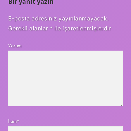
Bir yanıt yazın
E-posta adresiniz yayınlanmayacak.
Gerekli alanlar
*
ile işaretlenmişlerdir
Yorum
İsim*