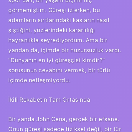
görmemiştim. Güreşi izlerken, bu
adamların sırtlarındaki kasların nasıl
şiştiğini, yüzlerindeki kararlılığı
hayranlıkla seyrediyordum. Ama bir
yandan da, içimde bir huzursuzluk vardı.
“Dünyanın en iyi güreşçisi kimdir?”
sorusunun cevabını vermek, bir türlü
içimde netleşmiyordu.
İkili Rekabetin Tam Ortasında
Bir yanda John Cena, gerçek bir efsane.
Onun güreşi sadece fiziksel değil, bir tür