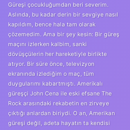
Güreşi çocukluğumdan beri severim.
Aslında, bu kadar derin bir sevgiye nasıl
kapıldım, bence hala tam olarak
çözemedim. Ama bir şey kesin: Bir güreş
maçını izlerken kalbim, sanki
dövüşçülerin her hareketiyle birlikte
atıyor. Bir süre önce, televizyon
ekranında izlediğim o maç, tüm
duygularımı kabartmıştı. Amerikalı
güreşçi John Cena ile eski efsane The
Rock arasındaki rekabetin en zirveye
çıktığı anlardan biriydi. O an, Amerikan
güreşi değil, adeta hayatın ta kendisi