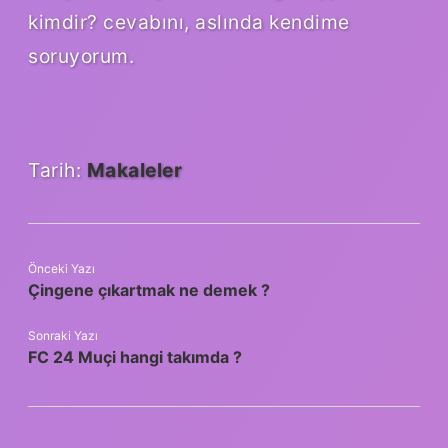
kimdir? cevabını, aslında kendime
soruyorum.
Tarih:
Makaleler
Önceki Yazı
Çingene çıkartmak ne demek ?
Sonraki Yazı
FC 24 Muçi hangi takımda ?