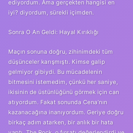
ediyordum. Ama gerçekten hangisi en
iyi? diyordum, sürekli içimden.
Sonra O An Geldi: Hayal Kırıklığı
Maçın sonuna doğru, zihinimdeki tüm
düşünceler karışmıştı. Kimse galip
gelmiyor gibiydi. Bu mücadelenin
bitmesini istemedim, çünkü her saniye,
ikisinin de üstünlüğünü görmek için can
atıyordum. Fakat sonunda Cena’nın
kazanacağına inanıyordum. Geriye doğru
birkaç adım atarken, bir anlık bir hata
yaptı. The Rock, o fırsatı değerlendirdi ve