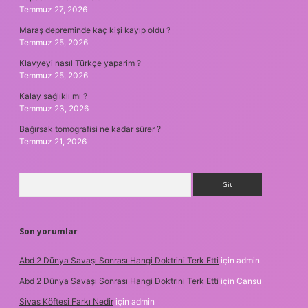
Temmuz 27, 2026
Maraş depreminde kaç kişi kayıp oldu ?
Temmuz 25, 2026
Klavyeyi nasıl Türkçe yaparim ?
Temmuz 25, 2026
Kalay sağlıklı mı ?
Temmuz 23, 2026
Bağırsak tomografisi ne kadar sürer ?
Temmuz 21, 2026
Arama
Son yorumlar
Abd 2 Dünya Savaşı Sonrası Hangi Doktrini Terk Etti
için
admin
Abd 2 Dünya Savaşı Sonrası Hangi Doktrini Terk Etti
için
Cansu
Sivas Köftesi Farkı Nedir
için
admin