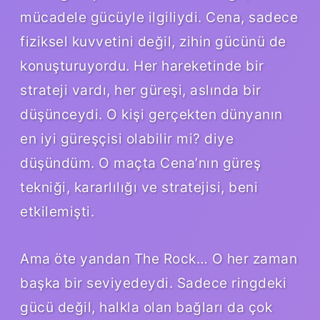
mücadele gücüyle ilgiliydi. Cena, sadece
fiziksel kuvvetini değil, zihin gücünü de
konuşturuyordu. Her hareketinde bir
strateji vardı, her güreşi, aslında bir
düşünceydi. O kişi gerçekten dünyanın
en iyi güreşçisi olabilir mi? diye
düşündüm. O maçta Cena’nın güreş
tekniği, kararlılığı ve stratejisi, beni
etkilemişti.
Ama öte yandan The Rock… O her zaman
başka bir seviyedeydi. Sadece ringdeki
gücü değil, halkla olan bağları da çok