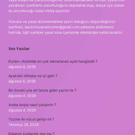
yazdıkları içeriklerin sorumluluğunu taşımakta olup, siteye üye olarak
bu sorumluluğu kabul etmiş sayılırlar.
Hukuka ve yasal düzenlemelere aykırı olduğunu düşündüğünüz
içerikleri,
backlinkpanelicomtr@gmail.com
adresine bildirmeniz
halinde, ilgili içerikler yasal süre içerisinde sitemizden kaldırılacaktır.
Son Yazılar
Kur’an-ı Kerim’de en çok tekrarlanan ayet hangisidir ?
Ağustos 6, 2026
Ayaktaki iltihaba ne iyi gelir ?
Ağustos 5, 2026
Bir önceki yıla ait fatura gider yazılır mı ?
Ağustos 4, 2026
Araba boşta nasıl çalıştırılır ?
Ağustos 4, 2026
Yüzme ile vücut gelişir mi ?
Temmuz 29, 2026
Küpesiz kurbanlık olur mu ?