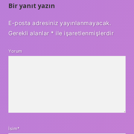
Bir yanıt yazın
E-posta adresiniz yayınlanmayacak.
Gerekli alanlar
*
ile işaretlenmişlerdir
Yorum
İsim*