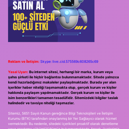
Reklam ve İletişim:
Skype: live:.cid.575569c608265c69
Yasal Uyarı:
Bu internet sitesi, herhangi bir marka, kurum veya
şahıs şirketi ile hiçbir bağlantısı bulunmamaktadır. Sitede yalnızca
kendi hazırladığımız makaleler paylaşılmaktadır. Burada yer alan
içerikler haber niteliği taşımamakta olup, gerçek kurum ve kişiler
hakkında paylaşım yapılmamaktadır. Gerçek kurum ve kişiler ile
isim benzerlikleri tamamen tesadüfidir. Sitemizdeki bilgiler taslak
halindedir ve tavsiye niteliği taşımazlar.
Sitemiz, 5651 Sayılı Kanun gereğince Bilgi Teknolojileri ve İletişim
Kurumu (BTK) tarafından onaylanmış bir Yer Sağlayıcı olarak hizmet
vermektedir. Bu nedenle, sitedeki içerikleri proaktif olarak denetleme
veya araştırma yükümlülüğümüz bulunmamaktadır. Ancak, üyelerimiz