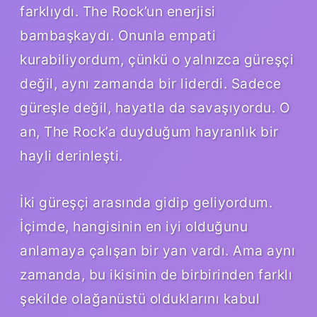
farklıydı. The Rock’un enerjisi
bambaşkaydı. Onunla empati
kurabiliyordum, çünkü o yalnızca güreşçi
değil, aynı zamanda bir liderdi. Sadece
güreşle değil, hayatla da savaşıyordu. O
an, The Rock’a duyduğum hayranlık bir
hayli derinleşti.
İki güreşçi arasında gidip geliyordum.
İçimde, hangisinin en iyi olduğunu
anlamaya çalışan bir yan vardı. Ama aynı
zamanda, bu ikisinin de birbirinden farklı
şekilde olağanüstü olduklarını kabul