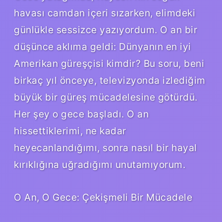
havası camdan içeri sızarken, elimdeki
günlükle sessizce yazıyordum. O an bir
düşünce aklıma geldi: Dünyanın en iyi
Amerikan güreşçisi kimdir? Bu soru, beni
birkaç yıl önceye, televizyonda izlediğim
büyük bir güreş mücadelesine götürdü.
Her şey o gece başladı. O an
hissettiklerimi, ne kadar
heyecanlandığımı, sonra nasıl bir hayal
kırıklığına uğradığımı unutamıyorum.
O An, O Gece: Çekişmeli Bir Mücadele