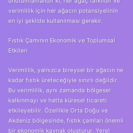
unutulmamalıdır ki, her ağaç farklıdır ve
verimlilik için her ağacın potansiyelinin
en iyi şekilde kullanılması gerekir.
Fıstık Çamının Ekonomik ve Toplumsal
Etkileri
Verimlilik, yalnızca bireysel bir ağacın ne
kadar fıstık üreteceğiyle sınırlı değildir.
Bu verimlilik, aynı zamanda bölgesel
kalkınmayı ve hatta küresel ticareti
etkileyebilir. Özellikle Orta Doğu ve
Akdeniz bölgesinde, fıstık çamları önemli
bir ekonomik kaynak oluşturur. Yerel