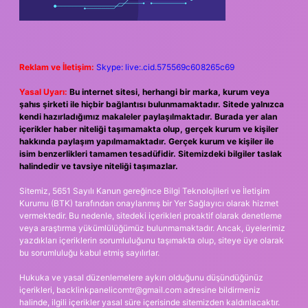
Reklam ve İletişim:
Skype: live:.cid.575569c608265c69
Yasal Uyarı:
Bu internet sitesi, herhangi bir marka, kurum veya
şahıs şirketi ile hiçbir bağlantısı bulunmamaktadır. Sitede yalnızca
kendi hazırladığımız makaleler paylaşılmaktadır. Burada yer alan
içerikler haber niteliği taşımamakta olup, gerçek kurum ve kişiler
hakkında paylaşım yapılmamaktadır. Gerçek kurum ve kişiler ile
isim benzerlikleri tamamen tesadüfidir. Sitemizdeki bilgiler taslak
halindedir ve tavsiye niteliği taşımazlar.
Sitemiz, 5651 Sayılı Kanun gereğince Bilgi Teknolojileri ve İletişim
Kurumu (BTK) tarafından onaylanmış bir Yer Sağlayıcı olarak hizmet
vermektedir. Bu nedenle, sitedeki içerikleri proaktif olarak denetleme
veya araştırma yükümlülüğümüz bulunmamaktadır. Ancak, üyelerimiz
yazdıkları içeriklerin sorumluluğunu taşımakta olup, siteye üye olarak
bu sorumluluğu kabul etmiş sayılırlar.
Hukuka ve yasal düzenlemelere aykırı olduğunu düşündüğünüz
içerikleri,
backlinkpanelicomtr@gmail.com
adresine bildirmeniz
halinde, ilgili içerikler yasal süre içerisinde sitemizden kaldırılacaktır.