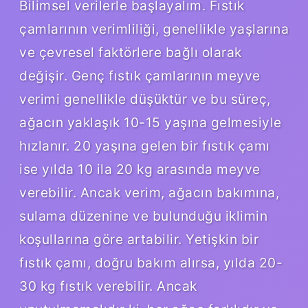
Bilimsel verilerle başlayalım. Fıstık
çamlarının verimliliği, genellikle yaşlarına
ve çevresel faktörlere bağlı olarak
değişir. Genç fıstık çamlarının meyve
verimi genellikle düşüktür ve bu süreç,
ağacın yaklaşık 10-15 yaşına gelmesiyle
hızlanır. 20 yaşına gelen bir fıstık çamı
ise yılda 10 ila 20 kg arasında meyve
verebilir. Ancak verim, ağacın bakımına,
sulama düzenine ve bulunduğu iklimin
koşullarına göre artabilir. Yetişkin bir
fıstık çamı, doğru bakım alırsa, yılda 20-
30 kg fıstık verebilir. Ancak