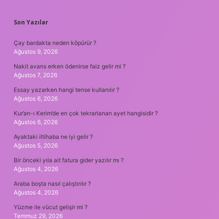
Son Yazılar
Çay bardakta neden köpürür ?
Ağustos 9, 2026
Nakit avans erken ödenirse faiz gelir mi ?
Ağustos 7, 2026
Essay yazarken hangi tense kullanılır ?
Ağustos 6, 2026
Kur’an-ı Kerim’de en çok tekrarlanan ayet hangisidir ?
Ağustos 6, 2026
Ayaktaki iltihaba ne iyi gelir ?
Ağustos 5, 2026
Bir önceki yıla ait fatura gider yazılır mı ?
Ağustos 4, 2026
Araba boşta nasıl çalıştırılır ?
Ağustos 4, 2026
Yüzme ile vücut gelişir mi ?
Temmuz 29, 2026