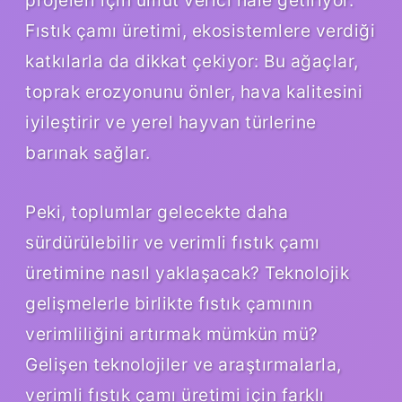
Fıstık çamı üretimi, ekosistemlere verdiği
katkılarla da dikkat çekiyor: Bu ağaçlar,
toprak erozyonunu önler, hava kalitesini
iyileştirir ve yerel hayvan türlerine
barınak sağlar.
Peki, toplumlar gelecekte daha
sürdürülebilir ve verimli fıstık çamı
üretimine nasıl yaklaşacak? Teknolojik
gelişmelerle birlikte fıstık çamının
verimliliğini artırmak mümkün mü?
Gelişen teknolojiler ve araştırmalarla,
verimli fıstık çamı üretimi için farklı