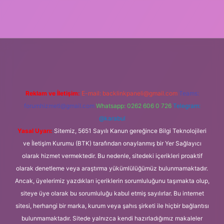
https://ilbet.casino/
Reklam ve İletişim:
E-mail:
backlinkpaneli@gmail.com
Teams:
forumhizmeti@gmail.com
Whatsapp: 0262 606 0 726
Telegram:
@karabul
Yasal Uyarı:
Sitemiz, 5651 Sayılı Kanun gereğince Bilgi Teknolojileri
ve İletişim Kurumu (BTK) tarafından onaylanmış bir Yer Sağlayıcı
olarak hizmet vermektedir. Bu nedenle, sitedeki içerikleri proaktif
olarak denetleme veya araştırma yükümlülüğümüz bulunmamaktadır.
Ancak, üyelerimiz yazdıkları içeriklerin sorumluluğunu taşımakta olup,
siteye üye olarak bu sorumluluğu kabul etmiş sayılırlar. Bu internet
sitesi, herhangi bir marka, kurum veya şahıs şirketi ile hiçbir bağlantısı
bulunmamaktadır. Sitede yalnızca kendi hazırladığımız makaleler