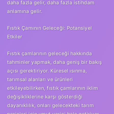
daha fazla gelir, daha fazla istihdam
anlamına gelir.
Fıstık Çamının Geleceği: Potansiyel
Etkiler
Fıstık çamlarının geleceği hakkında
tahminler yapmak, daha geniş bir bakış
açısı gerektiriyor. Küresel ısınma,
tarımsal alanları ve ürünleri
etkileyebilirken, fıstık çamlarının iklim
değişikliklerine karşı gösterdiği
dayanıklılık, onları gelecekteki tarım
projeleri için umut verici hale getiriyor.