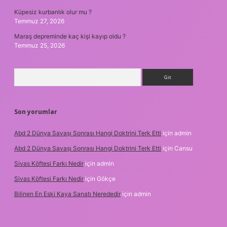
Küpesiz kurbanlık olur mu ?
Temmuz 27, 2026
Maraş depreminde kaç kişi kayıp oldu ?
Temmuz 25, 2026
Arama
Son yorumlar
Abd 2 Dünya Savaşı Sonrası Hangi Doktrini Terk Etti
için
admin
Abd 2 Dünya Savaşı Sonrası Hangi Doktrini Terk Etti
için
Cansu
Sivas Köftesi Farkı Nedir
için
admin
Sivas Köftesi Farkı Nedir
için
Gökçe
Bilinen En Eski Kaya Sanatı Nerededir
için
admin