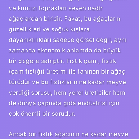
ve kırmızı toprakları seven nadir
ağaçlardan biridir. Fakat, bu ağaçların
güzellikleri ve soğuk kışlara
dayanıklılıkları sadece görsel değil, aynı
zamanda ekonomik anlamda da büyük
bir değere sahiptir. Fıstık çamı, fıstık
(çam fıstığı) üretimi ile tanınan bir ağaç
türüdür ve bu fıstıkların ne kadar meyve
verdiği sorusu, hem yerel üreticiler hem
de dünya çapında gıda endüstrisi için
çok önemli bir sorudur.
Ancak bir fıstık ağacının ne kadar meyve