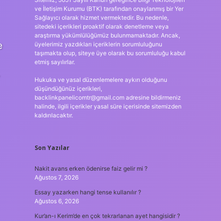
ve İletişim Kurumu (BTK) tarafından onaylanmış bir Yer
Sağlayıcı olarak hizmet vermektedir. Bu nedenle,
sitedeki içerikleri proaktif olarak denetleme veya
araştırma yükümlülüğümüz bulunmamaktadır. Ancak,
e
üyelerimiz yazdıkları içeriklerin sorumluluğunu
taşımakta olup, siteye üye olarak bu sorumluluğu kabul
etmiş sayılırlar.
Hukuka ve yasal düzenlemelere aykırı olduğunu
düşündüğünüz içerikleri,
backlinkpanelicomtr@gmail.com
adresine bildirmeniz
halinde, ilgili içerikler yasal süre içerisinde sitemizden
kaldırılacaktır.
Son Yazılar
Nakit avans erken ödenirse faiz gelir mi ?
Ağustos 7, 2026
Essay yazarken hangi tense kullanılır ?
Ağustos 6, 2026
Kur’an-ı Kerim’de en çok tekrarlanan ayet hangisidir ?