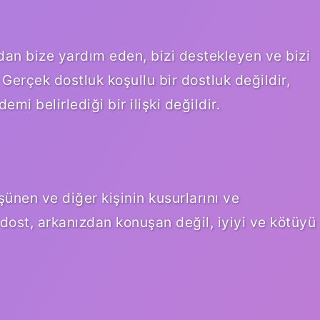
dan bize yardım eden, bizi destekleyen ve bizi
Gerçek dostluk koşullu bir dostluk değildir,
mi belirlediği bir ilişki değildir.
üşünen ve diğer kişinin kusurlarını ve
k dost, arkanızdan konuşan değil, iyiyi ve kötüyü