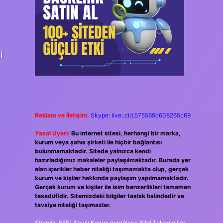
i
Reklam ve İletişim:
Skype: live:.cid.575569c608265c69
Yasal Uyarı:
Bu internet sitesi, herhangi bir marka,
kurum veya şahıs şirketi ile hiçbir bağlantısı
bulunmamaktadır. Sitede yalnızca kendi
hazırladığımız makaleler paylaşılmaktadır. Burada yer
alan içerikler haber niteliği taşımamakta olup, gerçek
kurum ve kişiler hakkında paylaşım yapılmamaktadır.
Gerçek kurum ve kişiler ile isim benzerlikleri tamamen
tesadüfidir. Sitemizdeki bilgiler taslak halindedir ve
tavsiye niteliği taşımazlar.
Sitemiz, 5651 Sayılı Kanun gereğince Bilgi Teknolojileri