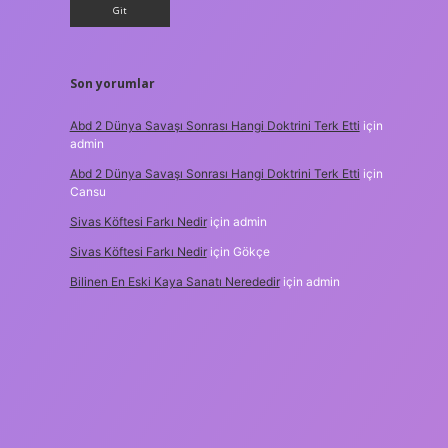
Son yorumlar
Abd 2 Dünya Savaşı Sonrası Hangi Doktrini Terk Etti
için
admin
Abd 2 Dünya Savaşı Sonrası Hangi Doktrini Terk Etti
için
Cansu
Sivas Köftesi Farkı Nedir
için
admin
Sivas Köftesi Farkı Nedir
için
Gökçe
Bilinen En Eski Kaya Sanatı Nerededir
için
admin