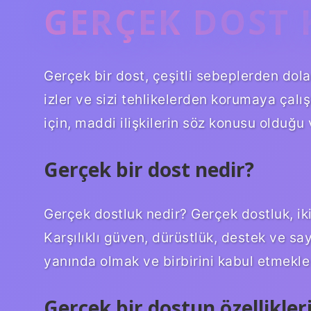
GERÇEK DOST 
Gerçek bir dost, çeşitli sebeplerden dola
izler ve sizi tehlikelerden korumaya çalış
için, maddi ilişkilerin söz konusu olduğu v
Gerçek bir dost nedir?
Gerçek dostluk nedir? Gerçek dostluk, iki 
Karşılıklı güven, dürüstlük, destek ve sa
yanında olmak ve birbirini kabul etmekle i
Gerçek bir dostun özellikleri