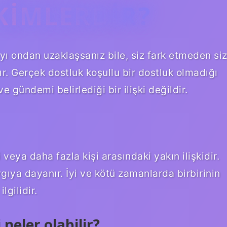
KIMLERDIR?
yı ondan uzaklaşsanız bile, siz fark etmeden siz
ır. Gerçek dostluk koşullu bir dostluk olmadığı
e gündemi belirlediği bir ilişki değildir.
veya daha fazla kişi arasındaki yakın ilişkidir.
ygıya dayanır. İyi ve kötü zamanlarda birbirinin
lgilidir.
 neler olabilir?