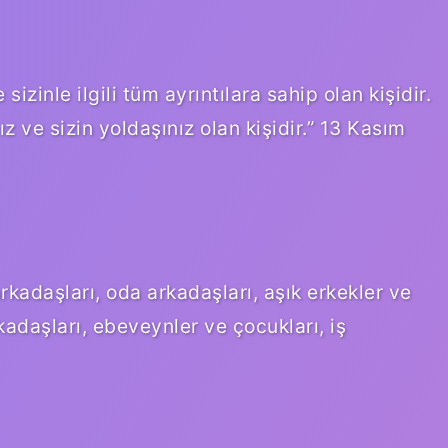
sizinle ilgili tüm ayrıntılara sahip olan kişidir.
z ve sizin yoldaşınız olan kişidir.” 13 Kasım
arkadaşları, oda arkadaşları, aşık erkekler ve
rkadaşları, ebeveynler ve çocukları, iş