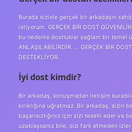
Burada sizinle gerçek bir arkadaşın sahi
istiyorum. GERÇEK BİR DOST GÜVENİLİRDİR
bu nedenle dostluklar sağlam bir temel
ANLAŞILABİLİRDİR. … GERÇEK BİR DOST 
DESTEKLİYOR.
İyi dost kimdir?
Bir arkadaş, konuşmadan iletişim kurabile
kırıklığına uğratmaz. Bir arkadaş, sizin b
başarısızlığınız için sizi teselli eder ve
uzaklaşsanız bile, sizi fark etmeden izler