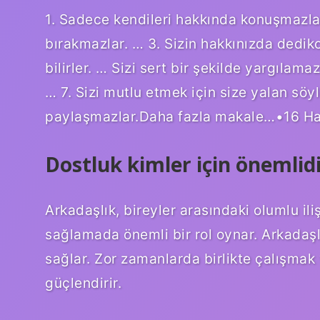
1. Sadece kendileri hakkında konuşmazlar
bırakmazlar. … 3. Sizin hakkınızda dedi
bilirler. … Sizi sert bir şekilde yargılam
… 7. Sizi mutlu etmek için size yalan söyl
paylaşmazlar.Daha fazla makale…•16 Ha
Dostluk kimler için önemlid
Arkadaşlık, bireyler arasındaki olumlu il
sağlamada önemli bir rol oynar. Arkadaşlı
sağlar. Zor zamanlarda birlikte çalışmak v
güçlendirir.