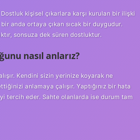
stluk kişisel çıkarlara karşı kurulan bir ilişki
 bir anda ortaya çıkan sıcak bir duygudur.
aktır, sonsuza dek süren dostluktur.
ğunu nasıl anlarız?
lışır. Kendini sizin yerinize koyarak ne
ttiğinizi anlamaya çalışır. Yaptığınız bir hata
eyi tercih eder. Sahte olanlarda ise durum tam