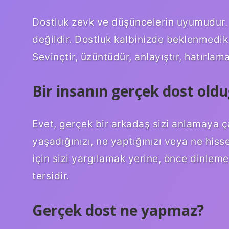
Dostluk zevk ve düşüncelerin uyumudur. Do
değildir. Dostluk kalbinizde beklenmedik
Sevinçtir, üzüntüdür, anlayıştır, hatırlam
Bir insanın gerçek dost oldu
Evet, gerçek bir arkadaş sizi anlamaya ça
yaşadığınızı, ne yaptığınızı veya ne hisse
için sizi yargılamak yerine, önce dinlem
tersidir.
Gerçek dost ne yapmaz?