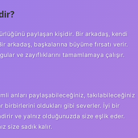
dir?
ürlüğünü paylaşan kişidir. Bir arkadaş, kendi
Bir arkadaş, başkalarına büyüme fırsatı verir.
gular ve zayıflıklarını tamamlamaya çalışır.
li anları paylaşabileceğiniz, takılabileceğiniz
birbirlerini oldukları gibi severler. İyi bir
irir ve yalnız olduğunuzda size eşlik eder.
z size sadık kalır.