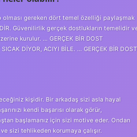
p olması gereken dört temel özelliği paylaşmak
. Güvenilirlik gerçek dostlukların temelidir v
 üzerine kurulur. … GERÇEK BİR DOST
SICAK DİYOR, ACIYI BİLE. … GERÇEK BİR DOST
ceğiniz kişidir. Bir arkadaş sizi asla hayal
aşarınızı kendi başarısı olarak görür,
 baştan başlamanız için sizi motive eder. Ondan
 ve sizi tehlikeden korumaya çalışır.