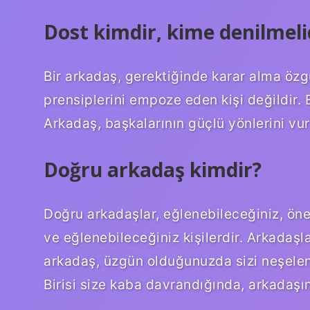
Dost kimdir, kime denilmeli
Bir arkadaş, gerektiğinde karar alma özg
prensiplerini empoze eden kişi değildir. 
Arkadaş, başkalarının güçlü yönlerini vur
Doğru arkadaş kimdir?
Doğru arkadaşlar, eğlenebileceğiniz, önem
ve eğlenebileceğiniz kişilerdir. Arkadaşlar 
arkadaş, üzgün olduğunuzda sizi neşelend
Birisi size kaba davrandığında, arkadaşını