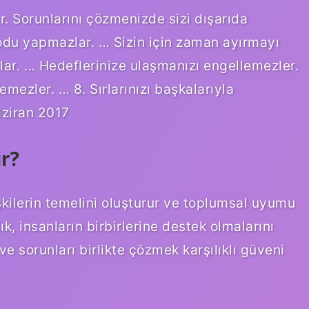
. Sorunlarını çözmenizde sizi dışarıda
kodu yapmazlar. … Sizin için zaman ayırmayı
azlar. … Hedeflerinize ulaşmanızı engellemezler.
emezler. … 8. Sırlarınızı başkalarıyla
ziran 2017
ir?
işkilerin temelini oluşturur ve toplumsal uyumu
k, insanların birbirlerine destek olmalarını
e sorunları birlikte çözmek karşılıklı güveni