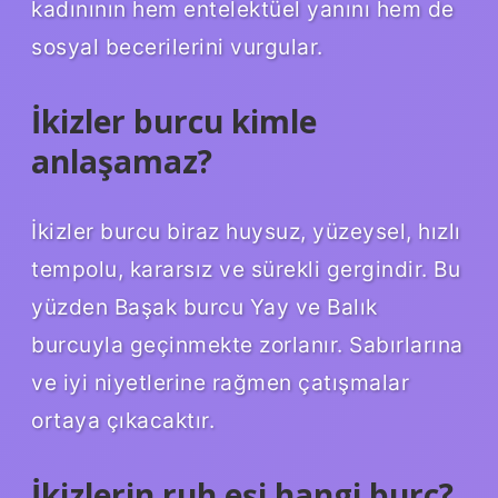
kadınının hem entelektüel yanını hem de
sosyal becerilerini vurgular.
İkizler burcu kimle
anlaşamaz?
İkizler burcu biraz huysuz, yüzeysel, hızlı
tempolu, kararsız ve sürekli gergindir. Bu
yüzden Başak burcu Yay ve Balık
burcuyla geçinmekte zorlanır. Sabırlarına
ve iyi niyetlerine rağmen çatışmalar
ortaya çıkacaktır.
İkizlerin ruh eşi hangi burç?