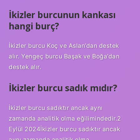
İkizler burcunun kankası
hangi burç?
İkizler burcu Koç ve Aslan’dan destek
alır. Yengeç burcu Başak ve Boğa’dan
destek alır.
İkizler burcu sadık mıdır?
İkizler burcu sadıktır ancak aynı
zamanda analitik olma eğilimindedir.2
Eylül 2024İkizler burcu sadıktır ancak
aynı zamanda analitik olma