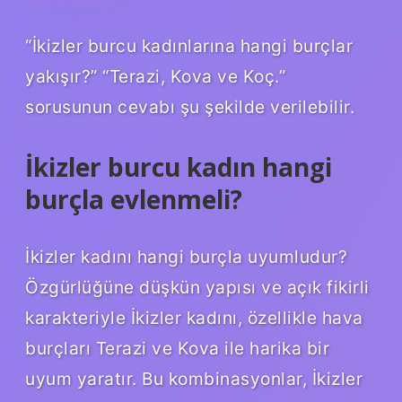
“İkizler burcu kadınlarına hangi burçlar
yakışır?” “Terazi, Kova ve Koç.”
sorusunun cevabı şu şekilde verilebilir.
İkizler burcu kadın hangi
burçla evlenmeli?
İkizler kadını hangi burçla uyumludur?
Özgürlüğüne düşkün yapısı ve açık fikirli
karakteriyle İkizler kadını, özellikle hava
burçları Terazi ve Kova ile harika bir
uyum yaratır. Bu kombinasyonlar, İkizler