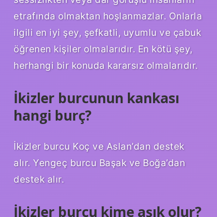
etrafında olmaktan hoşlanmazlar. Onlarla
ilgili en iyi şey, şefkatli, uyumlu ve çabuk
öğrenen kişiler olmalarıdır. En kötü şey,
herhangi bir konuda kararsız olmalarıdır.
İkizler burcunun kankası
hangi burç?
İkizler burcu Koç ve Aslan’dan destek
alır. Yengeç burcu Başak ve Boğa’dan
destek alır.
İkizler burcu kime aşık olur?