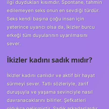
ilgi duydukları kısımdır. Spontane, tahmin
edilemeyen seks onun en sevdiği türdür.
Seks kendi başına çoğu insan için
yeterince uyarıcı olsa da, İkizler burcu
erkeği tüm duyularının uyarılmasını
sever.
İkizler kadını sadık mıdır?
İkizler kadını canlıdır ve aktif bir hayat
sürmeyi sever. Tatlı sözleriyle, zarif
duruşuyla ve yaşama sevinciyle nasıl
davranacaklarını bilirler. Şefkatleri
oldukça gelişmiştir. Sadık arkadaşlardır