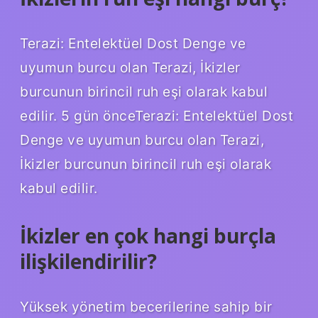
Terazi: Entelektüel Dost Denge ve
uyumun burcu olan Terazi, İkizler
burcunun birincil ruh eşi olarak kabul
edilir. 5 gün önceTerazi: Entelektüel Dost
Denge ve uyumun burcu olan Terazi,
İkizler burcunun birincil ruh eşi olarak
kabul edilir.
İkizler en çok hangi burçla
ilişkilendirilir?
Yüksek yönetim becerilerine sahip bir