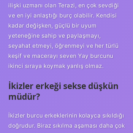
ilişki uzmanı olan Terazi, en çok sevdiği
ve en iyi anlaştığı burç olabilir. Kendisi
kadar değişken, güçlü bir uyum
yeteneğine sahip ve paylaşmayı,
seyahat etmeyi, öğrenmeyi ve her türlü
keşif ve macerayı seven Yay burcunu
ikinci sıraya koymak yanlış olmaz.
İkizler erkeği sekse düşkün
müdür?
İkizler burcu erkeklerinin kolayca sıkıldığı
doğrudur. Biraz sıkılma aşaması daha çok