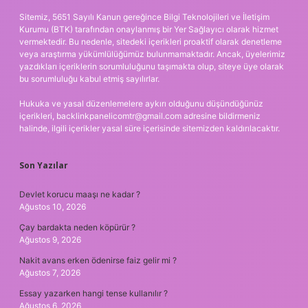
Sitemiz, 5651 Sayılı Kanun gereğince Bilgi Teknolojileri ve İletişim
Kurumu (BTK) tarafından onaylanmış bir Yer Sağlayıcı olarak hizmet
vermektedir. Bu nedenle, sitedeki içerikleri proaktif olarak denetleme
veya araştırma yükümlülüğümüz bulunmamaktadır. Ancak, üyelerimiz
yazdıkları içeriklerin sorumluluğunu taşımakta olup, siteye üye olarak
bu sorumluluğu kabul etmiş sayılırlar.
Hukuka ve yasal düzenlemelere aykırı olduğunu düşündüğünüz
içerikleri,
backlinkpanelicomtr@gmail.com
adresine bildirmeniz
halinde, ilgili içerikler yasal süre içerisinde sitemizden kaldırılacaktır.
Son Yazılar
Devlet korucu maaşı ne kadar ?
Ağustos 10, 2026
Çay bardakta neden köpürür ?
Ağustos 9, 2026
Nakit avans erken ödenirse faiz gelir mi ?
Ağustos 7, 2026
Essay yazarken hangi tense kullanılır ?
Ağustos 6, 2026