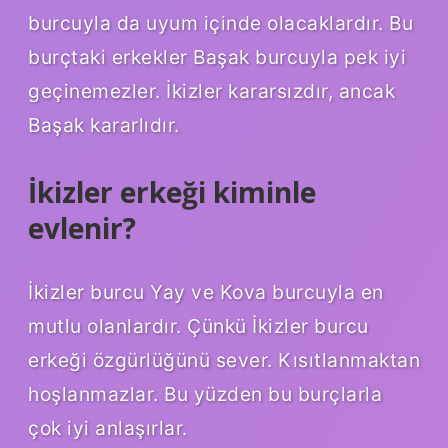
burcuyla da uyum içinde olacaklardır. Bu
burçtaki erkekler Başak burcuyla pek iyi
geçinemezler. İkizler kararsızdır, ancak
Başak kararlıdır.
İkizler erkeği kiminle
evlenir?
İkizler burcu Yay ve Kova burcuyla en
mutlu olanlardır. Çünkü İkizler burcu
erkeği özgürlüğünü sever. Kısıtlanmaktan
hoşlanmazlar. Bu yüzden bu burçlarla
çok iyi anlaşırlar.