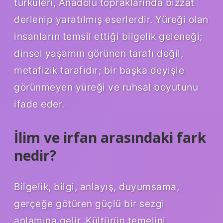
türküleri, Anadolu topraklarında bizzat
derlenip yaratılmış eserlerdir. Yüreği olan
insanların temsil ettiği bilgelik geleneği;
dinsel yaşamın görünen tarafı değil,
metafizik tarafıdır; bir başka deyişle
görünmeyen yüreği ve ruhsal boyutunu
ifade eder.
İlim ve irfan arasındaki fark
nedir?
Bilgelik, bilgi, anlayış, duyumsama,
gerçeğe götüren güçlü bir sezgi
anlamına gelir. Kültürün temelini