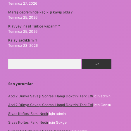
Temmuz 27, 2026
Maraş depreminde kaç kişi kayıp oldu ?
Temmuz 25, 2026
Klavyeyi nasıl Türkçe yaparim ?
Temmuz 25, 2026
Kalay sağlıklı mı ?
Temmuz 23, 2026
Arama
Son yorumlar
Abd 2 Dünya Savaşı Sonrası Hangi Doktrini Terk Etti
için
admin
Abd 2 Dünya Savaşı Sonrası Hangi Doktrini Terk Etti
için
Cansu
Sivas Köftesi Farkı Nedir
için
admin
Sivas Köftesi Farkı Nedir
için
Gökçe