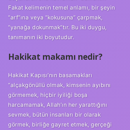
Fakat kelimenin temel anlamı, bir şeyin
“arf”ına veya “kokusuna” çarpmak,
“yanağa dokunmak”tır. Bu iki duygu,
tanımanın iki boyutudur.
Hakikat makamı nedir?
Hakikat Kapısı’nın basamakları
“alçakgönüllü olmak, kimsenin ayıbını
görmemek, hiçbir iyiliği boşa
harcamamak, Allah’ın her yarattığını
sevmek, bütün insanları bir olarak
görmek, birliğe gayret etmek, gerçeği