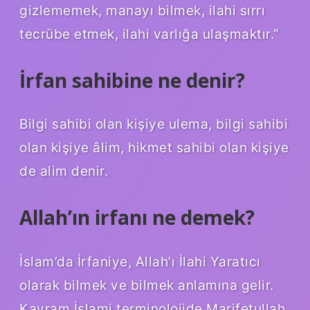
gizlememek, manayı bilmek, ilahi sırrı
tecrübe etmek, ilahi varlığa ulaşmaktır.”
İrfan sahibine ne denir?
Bilgi sahibi olan kişiye ulema, bilgi sahibi
olan kişiye âlim, hikmet sahibi olan kişiye
de alim denir.
Allah’ın irfanı ne demek?
İslam’da İrfaniye, Allah’ı İlahi Yaratıcı
olarak bilmek ve bilmek anlamına gelir.
Kavram İslami terminolojide Marifetullah