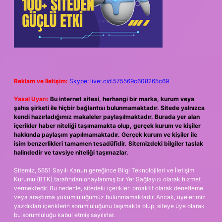
Reklam ve İletişim:
Skype: live:.cid.575569c608265c69
Yasal Uyarı:
Bu internet sitesi, herhangi bir marka, kurum veya
şahıs şirketi ile hiçbir bağlantısı bulunmamaktadır. Sitede yalnızca
kendi hazırladığımız makaleler paylaşılmaktadır. Burada yer alan
içerikler haber niteliği taşımamakta olup, gerçek kurum ve kişiler
hakkında paylaşım yapılmamaktadır. Gerçek kurum ve kişiler ile
isim benzerlikleri tamamen tesadüfidir. Sitemizdeki bilgiler taslak
halindedir ve tavsiye niteliği taşımazlar.
Sitemiz, 5651 Sayılı Kanun gereğince Bilgi Teknolojileri ve İletişim
Kurumu (BTK) tarafından onaylanmış bir Yer Sağlayıcı olarak hizmet
vermektedir. Bu nedenle, sitedeki içerikleri proaktif olarak denetleme
veya araştırma yükümlülüğümüz bulunmamaktadır. Ancak, üyelerimiz
yazdıkları içeriklerin sorumluluğunu taşımakta olup, siteye üye olarak
bu sorumluluğu kabul etmiş sayılırlar.