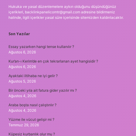
Hukuka ve yasal düzenlemelere aykırı olduğunu düşündüğünüz
içerikleri,
backlinkpanelicomtr@gmail.com
adresine bildirmeniz
halinde, ilgili içerikler yasal süre içerisinde sitemizden kaldırılacaktır.
Son Yazılar
Essay yazarken hangi tense kullanılır ?
Ağustos 6, 2026
Kur’an-ı Kerim’de en çok tekrarlanan ayet hangisidir ?
Ağustos 6, 2026
Ayaktaki iltihaba ne iyi gelir ?
Ağustos 5, 2026
Bir önceki yıla ait fatura gider yazılır mı ?
Ağustos 4, 2026
Araba boşta nasıl çalıştırılır ?
Ağustos 4, 2026
Yüzme ile vücut gelişir mi ?
Temmuz 29, 2026
Küpesiz kurbanlık olur mu ?