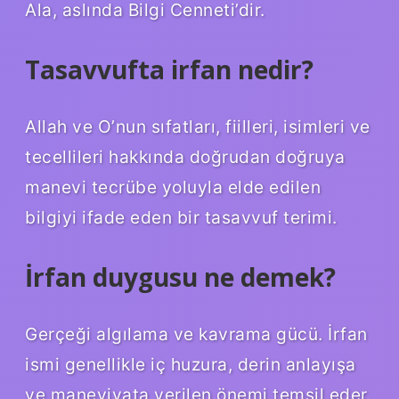
Ala, aslında Bilgi Cenneti’dir.
Tasavvufta irfan nedir?
Allah ve O’nun sıfatları, fiilleri, isimleri ve
tecellileri hakkında doğrudan doğruya
manevi tecrübe yoluyla elde edilen
bilgiyi ifade eden bir tasavvuf terimi.
İrfan duygusu ne demek?
Gerçeği algılama ve kavrama gücü. İrfan
ismi genellikle iç huzura, derin anlayışa
ve maneviyata verilen önemi temsil eder.