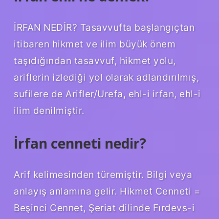
İRFAN NEDİR? Tasavvufta başlangıçtan
itibaren hikmet ve ilim büyük önem
taşıdığından tasavvuf, hikmet yolu,
ariflerin izlediği yol olarak adlandırılmış,
sufilere de Arifler/Urefa, ehl-i irfan, ehl-i
ilim denilmiştir.
İrfan cenneti nedir?
Arif kelimesinden türemiştir. Bilgi veya
anlayış anlamına gelir. Hikmet Cenneti =
Beşinci Cennet, Şeriat dilinde Fırdevs-i