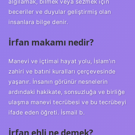
algılamak, bilmek veya sezmek için
beceriler ve duyular geliştirmiş olan
insanlara bilge denir.
İrfan makamı nedir?
Manevi ve içtimai hayat yolu, İslam’ın
zahiri ve batıni kuralları çerçevesinde
yaşanır. İnsanın görünür nesnelerin
ardındaki hakikate, sonsuzluğa ve birliğe
ulaşma manevi tecrübesi ve bu tecrübeyi
ifade eden öğreti. İsmail b.
İrfan ehli ne demek?