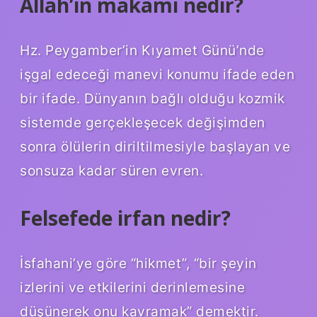
Allah’ın makamı nedir?
Hz. Peygamber’in Kıyamet Günü’nde
işgal edeceği manevi konumu ifade eden
bir ifade. Dünyanın bağlı olduğu kozmik
sistemde gerçekleşecek değişimden
sonra ölülerin diriltilmesiyle başlayan ve
sonsuza kadar süren evren.
Felsefede irfan nedir?
İsfahani’ye göre “hikmet”, “bir şeyin
izlerini ve etkilerini derinlemesine
düşünerek onu kavramak” demektir.