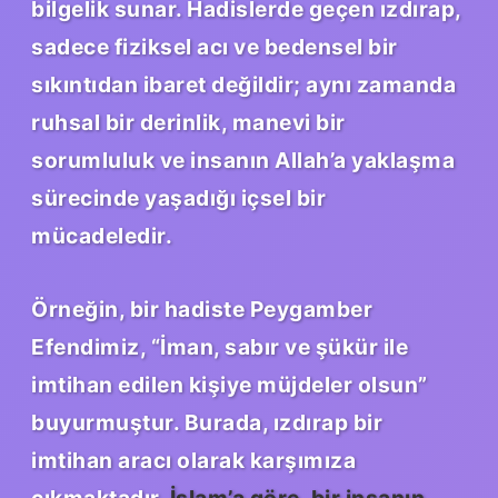
bilgelik sunar. Hadislerde geçen ızdırap,
sadece fiziksel acı ve bedensel bir
sıkıntıdan ibaret değildir; aynı zamanda
ruhsal bir derinlik, manevi bir
sorumluluk ve insanın Allah’a yaklaşma
sürecinde yaşadığı içsel bir
mücadeledir.
Örneğin, bir hadiste Peygamber
Efendimiz, “İman, sabır ve şükür ile
imtihan edilen kişiye müjdeler olsun”
buyurmuştur. Burada, ızdırap bir
imtihan aracı olarak karşımıza
çıkmaktadır.
İslam’a göre, bir insanın