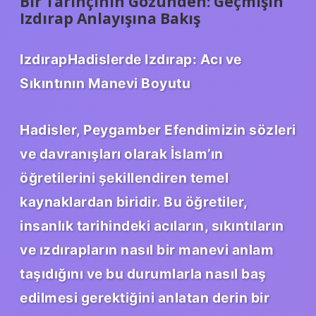
Bir Tarihçinin Gözünden: Geçmişin
Izdırap Anlayışına Bakış
IzdırapHadislerde Izdırap: Acı ve
Sıkıntının Manevi Boyutu
Hadisler, Peygamber Efendimizin sözleri
ve davranışları olarak İslam’ın
öğretilerini şekillendiren temel
kaynaklardan biridir. Bu öğretiler,
insanlık tarihindeki acıların, sıkıntıların
ve ızdırapların nasıl bir manevi anlam
taşıdığını ve bu durumlarla nasıl baş
edilmesi gerektiğini anlatan derin bir