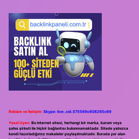
SIDEBAR
Reklam ve İletişim:
Skype: live:.cid.575569c608265c69
Yasal Uyarı:
Bu internet sitesi, herhangi bir marka, kurum veya
şahıs şirketi ile hiçbir bağlantısı bulunmamaktadır. Sitede yalnızca
kendi hazırladığımız makaleler paylaşılmaktadır. Burada yer alan