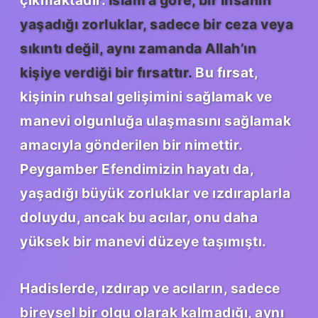
yaşadığı zorluklar, sadece bir ceza veya
sıkıntı değil, aynı zamanda Allah’ın
kişiye verdiği bir fırsattır.
Bu fırsat,
kişinin ruhsal gelişimini sağlamak ve
manevi olgunluğa ulaşmasını sağlamak
amacıyla gönderilen bir nimettir.
Peygamber Efendimizin hayatı da,
yaşadığı büyük zorluklar ve ızdıraplarla
doluydu, ancak bu acılar, onu daha
yüksek bir manevi düzeye taşımıştı.
Hadislerde, ızdırap ve acıların, sadece
bireysel bir olgu olarak kalmadığı, aynı