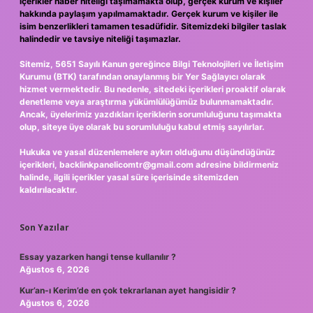
içerikler haber niteliği taşımamakta olup, gerçek kurum ve kişiler
hakkında paylaşım yapılmamaktadır. Gerçek kurum ve kişiler ile
isim benzerlikleri tamamen tesadüfidir. Sitemizdeki bilgiler taslak
halindedir ve tavsiye niteliği taşımazlar.
Sitemiz, 5651 Sayılı Kanun gereğince Bilgi Teknolojileri ve İletişim
Kurumu (BTK) tarafından onaylanmış bir Yer Sağlayıcı olarak
hizmet vermektedir. Bu nedenle, sitedeki içerikleri proaktif olarak
denetleme veya araştırma yükümlülüğümüz bulunmamaktadır.
Ancak, üyelerimiz yazdıkları içeriklerin sorumluluğunu taşımakta
olup, siteye üye olarak bu sorumluluğu kabul etmiş sayılırlar.
Hukuka ve yasal düzenlemelere aykırı olduğunu düşündüğünüz
içerikleri,
backlinkpanelicomtr@gmail.com
adresine bildirmeniz
halinde, ilgili içerikler yasal süre içerisinde sitemizden
kaldırılacaktır.
Son Yazılar
Essay yazarken hangi tense kullanılır ?
Ağustos 6, 2026
Kur’an-ı Kerim’de en çok tekrarlanan ayet hangisidir ?
Ağustos 6, 2026