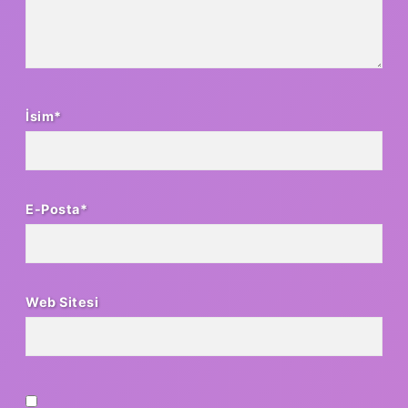
İsim*
E-Posta*
Web Sitesi