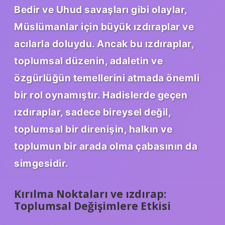
Bedir ve Uhud savaşları gibi olaylar,
Müslümanlar için büyük ızdıraplar ve
acılarla doluydu. Ancak bu ızdıraplar,
toplumsal düzenin, adaletin ve
özgürlüğün temellerini atmada önemli
bir rol oynamıştır. Hadislerde geçen
ızdıraplar, sadece bireysel değil,
toplumsal bir direnişin, halkın ve
toplumun bir arada olma çabasının da
simgesidir.
Kırılma Noktaları ve ızdırap:
Toplumsal Değişimlere Etkisi