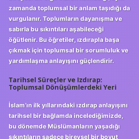
zamanda toplumsal bir anlam taşıdığı da
vurgulanır. Toplumların dayanışma ve
sabırla bu sıkıntıları aşabileceği
öğütlenir.
Bu öğretiler, ızdırapla başa
çıkmak için toplumsal bir sorumluluk ve
yardımlaşma anlayışını güçlendirir.
Tarihsel Süreçler ve Izdırap:
Toplumsal Dönüşümlerdeki Yeri
İslam’ın ilk yıllarındaki ızdırap anlayışını
tarihsel bir bağlamda incelediğimizde,
bu dönemde Müslümanların yaşadığı
sıkıntıların sadece bireysel bir boyut