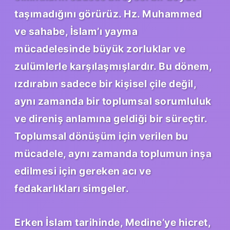
taşımadığını görürüz. Hz. Muhammed
ve sahabe, İslam’ı yayma
mücadelesinde büyük zorluklar ve
zulümlerle karşılaşmışlardır. Bu dönem,
ızdırabın sadece bir kişisel çile değil,
aynı zamanda bir toplumsal sorumluluk
ve direniş anlamına geldiği bir süreçtir.
Toplumsal dönüşüm için verilen bu
mücadele, aynı zamanda toplumun inşa
edilmesi için gereken acı ve
fedakarlıkları simgeler.
Erken İslam tarihinde, Medine’ye hicret,