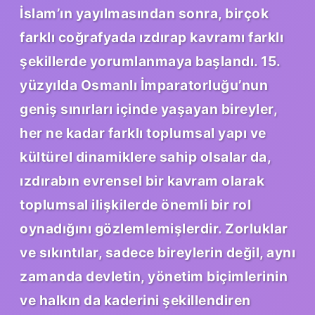
İslam’ın yayılmasından sonra, birçok
farklı coğrafyada ızdırap kavramı farklı
şekillerde yorumlanmaya başlandı. 15.
yüzyılda Osmanlı İmparatorluğu’nun
geniş sınırları içinde yaşayan bireyler,
her ne kadar farklı toplumsal yapı ve
kültürel dinamiklere sahip olsalar da,
ızdırabın evrensel bir kavram olarak
toplumsal ilişkilerde önemli bir rol
oynadığını gözlemlemişlerdir. Zorluklar
ve sıkıntılar, sadece bireylerin değil, aynı
zamanda devletin, yönetim biçimlerinin
ve halkın da kaderini şekillendiren