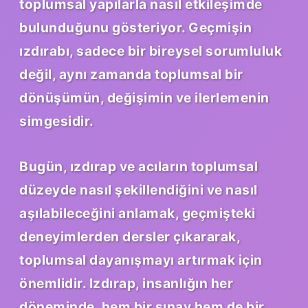
toplumsal yapılarla nasıl etkileşimde
bulunduğunu gösteriyor. Geçmişin
ızdırabı, sadece bir bireysel sorumluluk
değil, aynı zamanda toplumsal bir
dönüşümün, değişimin ve ilerlemenin
simgesidir.
Bugün, ızdırap ve acıların toplumsal
düzeyde nasıl şekillendiğini ve nasıl
aşılabileceğini anlamak, geçmişteki
deneyimlerden dersler çıkararak,
toplumsal dayanışmayı artırmak için
önemlidir. Izdırap, insanlığın her
döneminde, hem bir sınav hem de bir