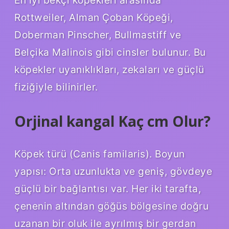
En iyi bekçi köpekleri arasında
Rottweiler, Alman Çoban Köpeği,
Doberman Pinscher, Bullmastiff ve
Belçika Malinois gibi cinsler bulunur. Bu
köpekler uyanıklıkları, zekaları ve güçlü
fiziğiyle bilinirler.
Orjinal kangal Kaç cm Olur?
Köpek türü (Canis familaris). Boyun
yapısı: Orta uzunlukta ve geniş, gövdeye
güçlü bir bağlantısı var. Her iki tarafta,
çenenin altından göğüs bölgesine doğru
uzanan bir oluk ile ayrılmış bir gerdan