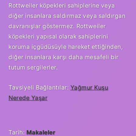
Rottweiler köpekleri sahiplerine veya
diğer insanlara saldırmaz veya saldırgan
davranışlar göstermez. Rottweiler
köpekleri yapısal olarak sahiplerini
koruma içgüdüsüyle hareket ettiğinden,
diğer insanlara karşı daha mesafeli bir
tutum sergilerler.
Tavsiyeli Bağlantılar:
Yağmur Kuşu
Nerede Yaşar
Tarih:
Makaleler