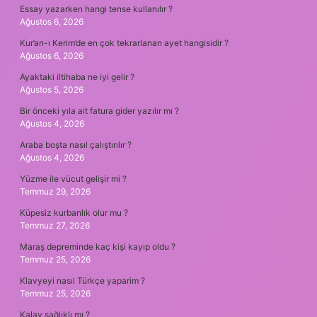
Essay yazarken hangi tense kullanılır ?
Ağustos 6, 2026
Kur’an-ı Kerim’de en çok tekrarlanan ayet hangisidir ?
Ağustos 6, 2026
Ayaktaki iltihaba ne iyi gelir ?
Ağustos 5, 2026
Bir önceki yıla ait fatura gider yazılır mı ?
Ağustos 4, 2026
Araba boşta nasıl çalıştırılır ?
Ağustos 4, 2026
Yüzme ile vücut gelişir mi ?
Temmuz 29, 2026
Küpesiz kurbanlık olur mu ?
Temmuz 27, 2026
Maraş depreminde kaç kişi kayıp oldu ?
Temmuz 25, 2026
Klavyeyi nasıl Türkçe yaparim ?
Temmuz 25, 2026
Kalay sağlıklı mı ?