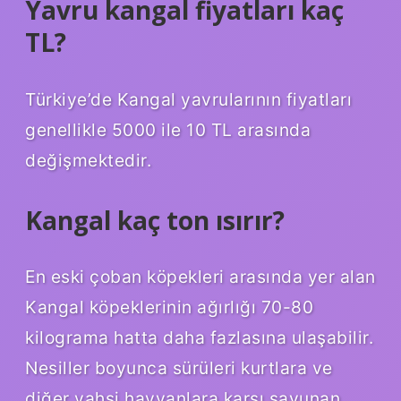
Yavru kangal fiyatları kaç
TL?
Türkiye’de Kangal yavrularının fiyatları
genellikle 5000 ile 10 TL arasında
değişmektedir.
Kangal kaç ton ısırır?
En eski çoban köpekleri arasında yer alan
Kangal köpeklerinin ağırlığı 70-80
kilograma hatta daha fazlasına ulaşabilir.
Nesiller boyunca sürüleri kurtlara ve
diğer vahşi hayvanlara karşı savunan