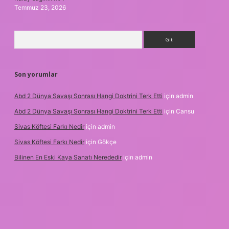
Temmuz 23, 2026
Arama
Son yorumlar
Abd 2 Dünya Savaşı Sonrası Hangi Doktrini Terk Etti
için
admin
Abd 2 Dünya Savaşı Sonrası Hangi Doktrini Terk Etti
için
Cansu
Sivas Köftesi Farkı Nedir
için
admin
Sivas Köftesi Farkı Nedir
için
Gökçe
Bilinen En Eski Kaya Sanatı Nerededir
için
admin