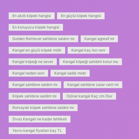
En akıllı köpek hangisi
En güçlü köpek hangisi
En koruyucu köpek hangisi
Golden Retriever sahibine saldırır mı
Kangal agresif mi
Kangal en güçlü köpek midir
Kangal kaç ton ısırır
Kangal köpeği ne sever
Kangal köpeği sahibini korur mu
Kangal neden ısırır
Kangal sadık mıdır
Kangal sahibine saldırır mı
Kangal sahibine zarar verir mi
Köpek sahibine saldirir mi
Orjinal kangal Kaç cm Olur
Rotvaydır köpek sahibine saldırır mı
Sivas Kangalı ne kadar tehlikeli
Yavru kangal fiyatları kaç TL