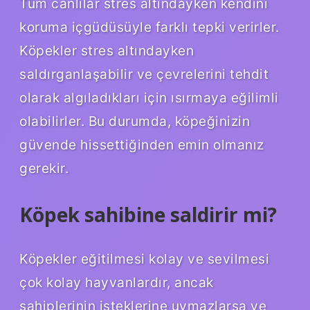
Tüm canlılar stres altındayken kendini
koruma içgüdüsüyle farklı tepki verirler.
Köpekler stres altındayken
saldırganlaşabilir ve çevrelerini tehdit
olarak algıladıkları için ısırmaya eğilimli
olabilirler. Bu durumda, köpeğinizin
güvende hissettiğinden emin olmanız
gerekir.
Köpek sahibine saldirir mi?
Köpekler eğitilmesi kolay ve sevilmesi
çok kolay hayvanlardır, ancak
sahiplerinin isteklerine uymazlarsa ve