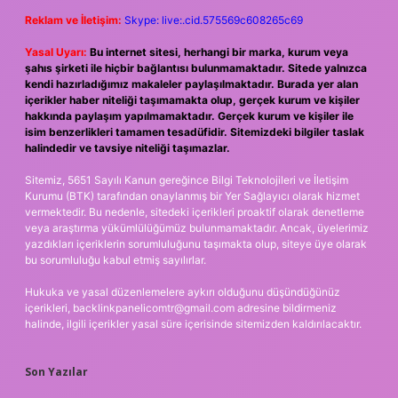
Reklam ve İletişim:
Skype: live:.cid.575569c608265c69
Yasal Uyarı:
Bu internet sitesi, herhangi bir marka, kurum veya
şahıs şirketi ile hiçbir bağlantısı bulunmamaktadır. Sitede yalnızca
kendi hazırladığımız makaleler paylaşılmaktadır. Burada yer alan
içerikler haber niteliği taşımamakta olup, gerçek kurum ve kişiler
hakkında paylaşım yapılmamaktadır. Gerçek kurum ve kişiler ile
isim benzerlikleri tamamen tesadüfidir. Sitemizdeki bilgiler taslak
halindedir ve tavsiye niteliği taşımazlar.
Sitemiz, 5651 Sayılı Kanun gereğince Bilgi Teknolojileri ve İletişim
Kurumu (BTK) tarafından onaylanmış bir Yer Sağlayıcı olarak hizmet
vermektedir. Bu nedenle, sitedeki içerikleri proaktif olarak denetleme
veya araştırma yükümlülüğümüz bulunmamaktadır. Ancak, üyelerimiz
yazdıkları içeriklerin sorumluluğunu taşımakta olup, siteye üye olarak
bu sorumluluğu kabul etmiş sayılırlar.
Hukuka ve yasal düzenlemelere aykırı olduğunu düşündüğünüz
içerikleri,
backlinkpanelicomtr@gmail.com
adresine bildirmeniz
halinde, ilgili içerikler yasal süre içerisinde sitemizden kaldırılacaktır.
Son Yazılar