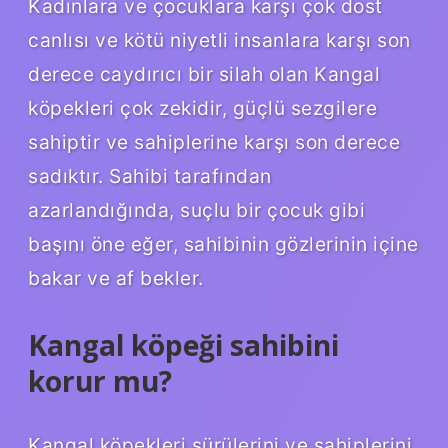
Kadınlara ve çocuklara karşı çok dost
canlısı ve kötü niyetli insanlara karşı son
derece caydırıcı bir silah olan Kangal
köpekleri çok zekidir, güçlü sezgilere
sahiptir ve sahiplerine karşı son derece
sadıktır. Sahibi tarafından
azarlandığında, suçlu bir çocuk gibi
başını öne eğer, sahibinin gözlerinin içine
bakar ve af bekler.
Kangal köpeği sahibini
korur mu?
Kangal köpekleri sürülerini ve sahiplerini