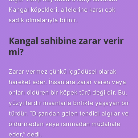
Kangal köpekleri, ailelerine karşı çok
sadık olmalarıyla bilinir.
Kangal sahibine zarar verir
mi?
Zarar vermez çünkü içgüdüsel olarak
hareket eder. İnsanlara zarar veren veya
onları öldüren bir köpek türü değildir. Bu,
yüzyıllardır insanlarla birlikte yaşayan bir
türdür. “Dışarıdan gelen tehdidi algılar ve
öldürmeden veya ısırmadan müdahale
eder,” dedi.