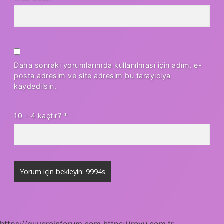
Daha sonraki yorumlarımda kullanılması için adım, e-
posta adresim ve site adresim bu tarayıcıya
kaydedilsin.
10 - 4 kaçtır?
*
https://guvercinforum.com
https://revu.com.tr