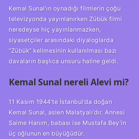
Kemal Sunal’ın oynadığı filmlerin çoğu
televizyonda yayınlanırken Zübük filmi
neredeyse hiç yayınlanmazken,
siyasetçiler arasındaki diyaloglarda
“Zübük” kelimesinin kullanılması bazı
davaların başlıca unsuru haline geldi.
Kemal Sunal nereli Alevi mi?
11 Kasım 1944’te İstanbul’da doğan
Kemal Sunal, aslen Malatyalı’dır. Annesi
Saime Hanım, babası ise Mustafa Bey’in
üç oğlunun en büyüğüdür.