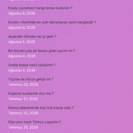
Essay yazarken hangi tense kullanılır ?
Ağustos 6, 2026
Kur’an-ı Kerim’de en çok tekrarlanan ayet hangisidir ?
Ağustos 6, 2026
Ayaktaki iltihaba ne iyi gelir ?
Ağustos 5, 2026
Bir önceki yıla ait fatura gider yazılır mı ?
Ağustos 4, 2026
Araba boşta nasıl çalıştırılır ?
Ağustos 4, 2026
Yüzme ile vücut gelişir mi ?
Temmuz 29, 2026
Küpesiz kurbanlık olur mu ?
Temmuz 27, 2026
Maraş depreminde kaç kişi kayıp oldu ?
Temmuz 25, 2026
Klavyeyi nasıl Türkçe yaparim ?
Temmuz 25, 2026