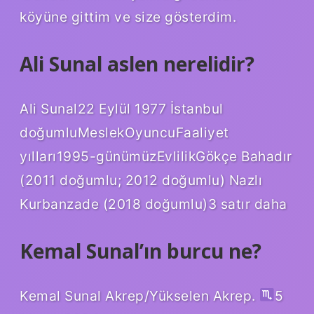
köyüne gittim ve size gösterdim.
Ali Sunal aslen nerelidir?
Ali Sunal22 Eylül 1977 İstanbul
doğumluMeslekOyuncuFaaliyet
yılları1995-günümüzEvlilikGökçe Bahadır
(2011 doğumlu; 2012 doğumlu) Nazlı
Kurbanzade (2018 doğumlu)3 satır daha
Kemal Sunal’ın burcu ne?
Kemal Sunal Akrep/Yükselen Akrep.
5