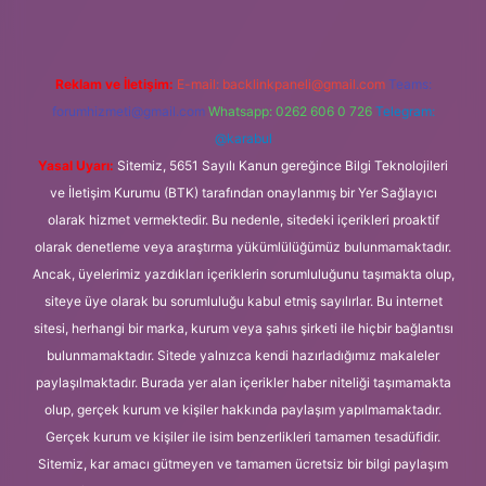
Reklam ve İletişim:
E-mail:
backlinkpaneli@gmail.com
Teams:
forumhizmeti@gmail.com
Whatsapp: 0262 606 0 726
Telegram:
@karabul
Yasal Uyarı:
Sitemiz, 5651 Sayılı Kanun gereğince Bilgi Teknolojileri
ve İletişim Kurumu (BTK) tarafından onaylanmış bir Yer Sağlayıcı
olarak hizmet vermektedir. Bu nedenle, sitedeki içerikleri proaktif
olarak denetleme veya araştırma yükümlülüğümüz bulunmamaktadır.
Ancak, üyelerimiz yazdıkları içeriklerin sorumluluğunu taşımakta olup,
siteye üye olarak bu sorumluluğu kabul etmiş sayılırlar. Bu internet
sitesi, herhangi bir marka, kurum veya şahıs şirketi ile hiçbir bağlantısı
bulunmamaktadır. Sitede yalnızca kendi hazırladığımız makaleler
paylaşılmaktadır. Burada yer alan içerikler haber niteliği taşımamakta
olup, gerçek kurum ve kişiler hakkında paylaşım yapılmamaktadır.
Gerçek kurum ve kişiler ile isim benzerlikleri tamamen tesadüfidir.
Sitemiz, kar amacı gütmeyen ve tamamen ücretsiz bir bilgi paylaşım