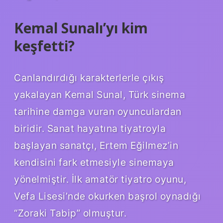
Kemal Sunalı’yı kim
keşfetti?
Canlandırdığı karakterlerle çıkış
yakalayan Kemal Sunal, Türk sinema
tarihine damga vuran oyunculardan
biridir. Sanat hayatına tiyatroyla
başlayan sanatçı, Ertem Eğilmez’in
kendisini fark etmesiyle sinemaya
yönelmiştir. İlk amatör tiyatro oyunu,
Vefa Lisesi’nde okurken başrol oynadığı
“Zoraki Tabip” olmuştur.