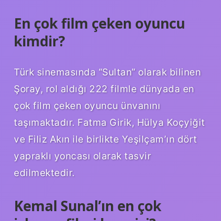
En çok film çeken oyuncu
kimdir?
Türk sinemasında “Sultan” olarak bilinen
Şoray, rol aldığı 222 filmle dünyada en
çok film çeken oyuncu ünvanını
taşımaktadır. Fatma Girik, Hülya Koçyiğit
ve Filiz Akın ile birlikte Yeşilçam’ın dört
yapraklı yoncası olarak tasvir
edilmektedir.
Kemal Sunal’ın en çok