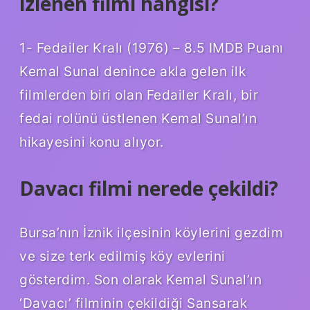
izlenen filmi hangisi?
1- Fedailer Kralı (1976) – 8.5 IMDB Puanı
Kemal Sunal denince akla gelen ilk
filmlerden biri olan Fedailer Kralı, bir
fedai rolünü üstlenen Kemal Sunal’ın
hikayesini konu alıyor.
Davacı filmi nerede çekildi?
Bursa’nın İznik ilçesinin köylerini gezdim
ve size terk edilmiş köy evlerini
gösterdim. Son olarak Kemal Sunal’ın
‘Davacı’ filminin çekildiği Sansarak