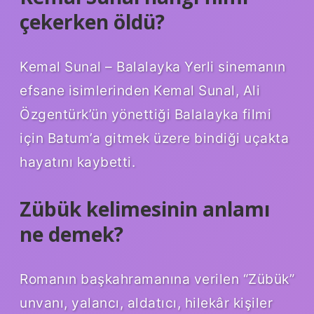
çekerken öldü?
Kemal Sunal – Balalayka Yerli sinemanın
efsane isimlerinden Kemal Sunal, Ali
Özgentürk’ün yönettiği Balalayka filmi
için Batum’a gitmek üzere bindiği uçakta
hayatını kaybetti.
Zübük kelimesinin anlamı
ne demek?
Romanın başkahramanına verilen “Zübük”
unvanı, yalancı, aldatıcı, hilekâr kişiler