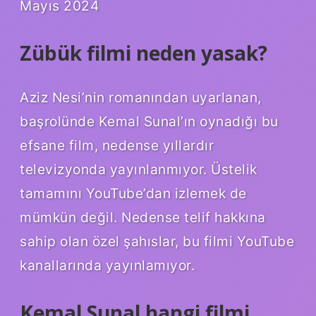
Mayıs 2024
Zübük filmi neden yasak?
Aziz Nesi’nin romanından uyarlanan,
başrolünde Kemal Sunal’ın oynadığı bu
efsane film, nedense yıllardır
televizyonda yayınlanmıyor. Üstelik
tamamını YouTube’dan izlemek de
mümkün değil. Nedense telif hakkına
sahip olan özel şahıslar, bu filmi YouTube
kanallarında yayınlamıyor.
Kemal Sunal hangi filmi