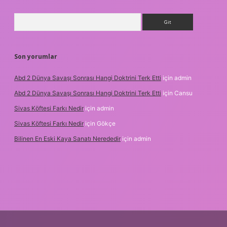
Arama
Son yorumlar
Abd 2 Dünya Savaşı Sonrası Hangi Doktrini Terk Etti
için
admin
Abd 2 Dünya Savaşı Sonrası Hangi Doktrini Terk Etti
için
Cansu
Sivas Köftesi Farkı Nedir
için
admin
Sivas Köftesi Farkı Nedir
için
Gökçe
Bilinen En Eski Kaya Sanatı Nerededir
için
admin
https://ilbet.casino/