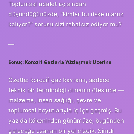
Toplumsal adalet açısından
düşündüğünüzde, “kimler bu riske maruz
kalıyor?” sorusu sizi rahatsız ediyor mu?
—
Sonuç: Korozif Gazlarla Yüzleşmek Üzerine
Özetle: korozif gaz kavramı, sadece
teknik bir terminoloji olmanın ötesinde —
malzeme, insan sağlığı, çevre ve
toplumsal boyutlarıyla iç içe geçmiş. Bu
yazıda kökeninden günümüze, bugünden
geleceğe uzanan bir yol çizdik. Şimdi