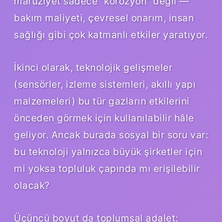
maruziyet sadece “korozyon” değil —
bakım maliyeti, çevresel onarım, insan
sağlığı gibi çok katmanlı etkiler yaratıyor.
İkinci olarak, teknolojik gelişmeler
(sensörler, izleme sistemleri, akıllı yapı
malzemeleri) bu tür gazların etkilerini
önceden görmek için kullanılabilir hâle
geliyor. Ancak burada sosyal bir soru var:
bu teknoloji yalnızca büyük şirketler için
mi yoksa topluluk çapında mı erişilebilir
olacak?
Üçüncü boyut da toplumsal adalet: