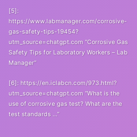
[5]:
https://www.labmanager.com/corrosive-
gas-safety-tips-19454?
utm_source=chatgpt.com “Corrosive Gas
Safety Tips for Laboratory Workers – Lab
Manager”
[6]: https://en.iclabcn.com/973.html?
utm_source=chatgpt.com “What is the
use of corrosive gas test? What are the
test standards …”