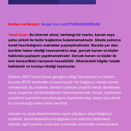
Reklam ve İletişim:
Skype: live:.cid.575569c608265c69
Yasal Uyarı:
Bu internet sitesi, herhangi bir marka, kurum veya
şahıs şirketi ile hiçbir bağlantısı bulunmamaktadır. Sitede yalnızca
kendi hazırladığımız makaleler paylaşılmaktadır. Burada yer alan
içerikler haber niteliği taşımamakta olup, gerçek kurum ve kişiler
hakkında paylaşım yapılmamaktadır. Gerçek kurum ve kişiler ile
isim benzerlikleri tamamen tesadüfidir. Sitemizdeki bilgiler taslak
halindedir ve tavsiye niteliği taşımazlar.
Sitemiz, 5651 Sayılı Kanun gereğince Bilgi Teknolojileri ve İletişim
Kurumu (BTK) tarafından onaylanmış bir Yer Sağlayıcı olarak hizmet
vermektedir. Bu nedenle, sitedeki içerikleri proaktif olarak denetleme
veya araştırma yükümlülüğümüz bulunmamaktadır. Ancak, üyelerimiz
yazdıkları içeriklerin sorumluluğunu taşımakta olup, siteye üye olarak
bu sorumluluğu kabul etmiş sayılırlar.
Hukuka ve yasal düzenlemelere aykırı olduğunu düşündüğünüz
içerikleri,
backlinkpanelicomtr@gmail.com
adresine bildirmeniz
halinde, ilgili içerikler yasal süre içerisinde sitemizden kaldırılacaktır.