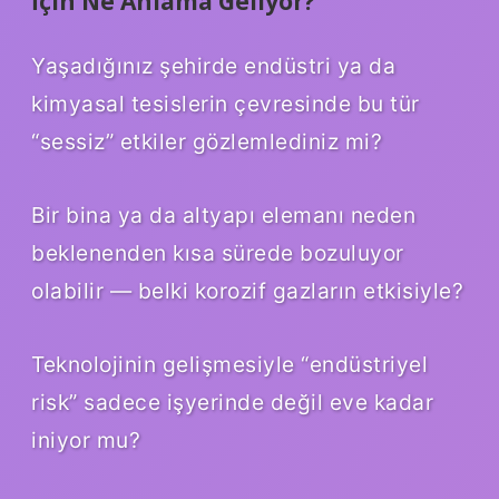
İçin Ne Anlama Geliyor?
Yaşadığınız şehirde endüstri ya da
kimyasal tesislerin çevresinde bu tür
“sessiz” etkiler gözlemlediniz mi?
Bir bina ya da altyapı elemanı neden
beklenenden kısa sürede bozuluyor
olabilir — belki korozif gazların etkisiyle?
Teknolojinin gelişmesiyle “endüstriyel
risk” sadece işyerinde değil eve kadar
iniyor mu?