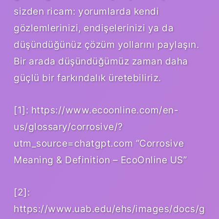
sizden ricam: yorumlarda kendi
gözlemlerinizi, endişelerinizi ya da
düşündüğünüz çözüm yollarını paylaşın.
Bir arada düşündüğümüz zaman daha
güçlü bir farkındalık üretebiliriz.
[1]: https://www.ecoonline.com/en-
us/glossary/corrosive/?
utm_source=chatgpt.com “Corrosive
Meaning & Definition – EcoOnline US”
[2]:
https://www.uab.edu/ehs/images/docs/g