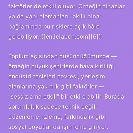
faktörler de etkili oluyor. Örneğin cihazlar
ya da yapı elemanları “akıllı bina”
bağlamında bu risklere açık hâle
gelebiliyor. ([en.iclabcn.com][6])
Toplum açısından düşündüğümüzde —
örneğin büyük şehirlerde hava kirliliği,
endüstri tesisleri çevresi, yerleşim
alanlarına yakınlık gibi faktörler —
“sessiz ama etkili” bir etki olabilir. Burada
sorumluluk sadece teknik değil:
düzenleme, izleme, farkındalık gibi
sosyal boyutlar da işin içine giriyor.