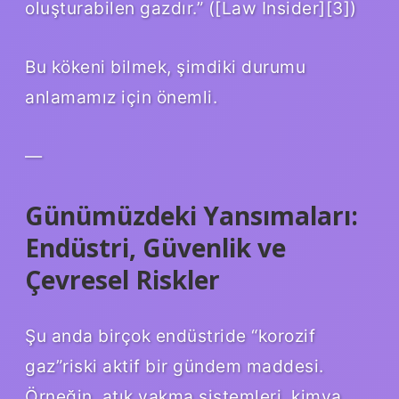
oluşturabilen gazdır.” ([Law Insider][3])
Bu kökeni bilmek, şimdiki durumu
anlamamız için önemli.
—
Günümüzdeki Yansımaları:
Endüstri, Güvenlik ve
Çevresel Riskler
Şu anda birçok endüstride “korozif
gaz”riski aktif bir gündem maddesi.
Örneğin, atık yakma sistemleri, kimya