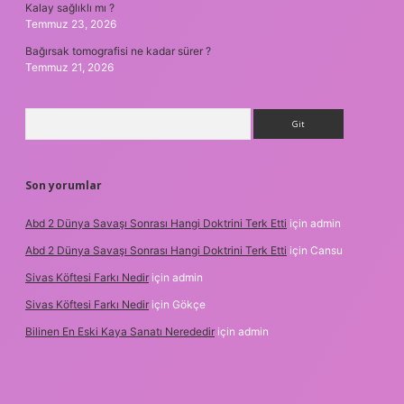
Kalay sağlıklı mı ?
Temmuz 23, 2026
Bağırsak tomografisi ne kadar sürer ?
Temmuz 21, 2026
Arama
Son yorumlar
Abd 2 Dünya Savaşı Sonrası Hangi Doktrini Terk Etti
için
admin
Abd 2 Dünya Savaşı Sonrası Hangi Doktrini Terk Etti
için
Cansu
Sivas Köftesi Farkı Nedir
için
admin
Sivas Köftesi Farkı Nedir
için
Gökçe
Bilinen En Eski Kaya Sanatı Nerededir
için
admin