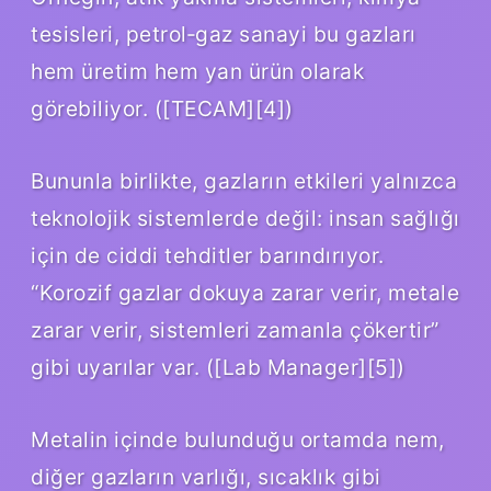
tesisleri, petrol‑gaz sanayi bu gazları
hem üretim hem yan ürün olarak
görebiliyor. ([TECAM][4])
Bununla birlikte, gazların etkileri yalnızca
teknolojik sistemlerde değil: insan sağlığı
için de ciddi tehditler barındırıyor.
“Korozif gazlar dokuya zarar verir, metale
zarar verir, sistemleri zamanla çökertir”
gibi uyarılar var. ([Lab Manager][5])
Metalin içinde bulunduğu ortamda nem,
diğer gazların varlığı, sıcaklık gibi