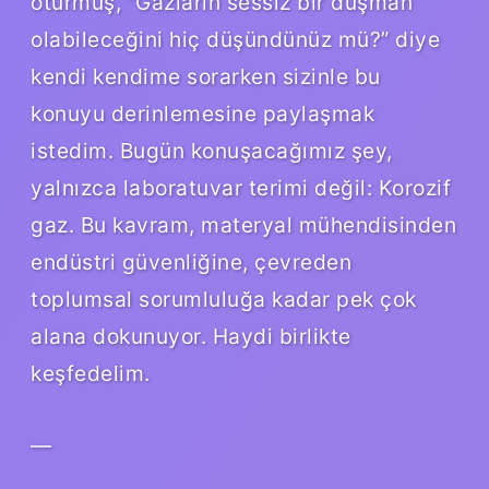
oturmuş, “Gazların sessiz bir düşman
olabileceğini hiç düşündünüz mü?” diye
kendi kendime sorarken sizinle bu
konuyu derinlemesine paylaşmak
istedim. Bugün konuşacağımız şey,
yalnızca laboratuvar terimi değil: Korozif
gaz. Bu kavram, materyal mühendisinden
endüstri güvenliğine, çevreden
toplumsal sorumluluğa kadar pek çok
alana dokunuyor. Haydi birlikte
keşfedelim.
—