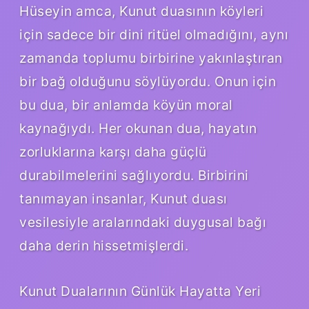
Hüseyin amca, Kunut duasının köyleri
için sadece bir dini ritüel olmadığını, aynı
zamanda toplumu birbirine yakınlaştıran
bir bağ olduğunu söylüyordu. Onun için
bu dua, bir anlamda köyün moral
kaynağıydı. Her okunan dua, hayatın
zorluklarına karşı daha güçlü
durabilmelerini sağlıyordu. Birbirini
tanımayan insanlar, Kunut duası
vesilesiyle aralarındaki duygusal bağı
daha derin hissetmişlerdi.
Kunut Dualarının Günlük Hayatta Yeri