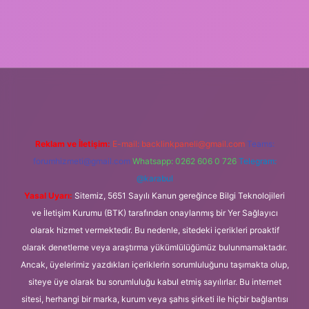
https://ilbet.casino/
Reklam ve İletişim:
E-mail:
backlinkpaneli@gmail.com
Teams:
forumhizmeti@gmail.com
Whatsapp: 0262 606 0 726
Telegram:
@karabul
Yasal Uyarı:
Sitemiz, 5651 Sayılı Kanun gereğince Bilgi Teknolojileri
ve İletişim Kurumu (BTK) tarafından onaylanmış bir Yer Sağlayıcı
olarak hizmet vermektedir. Bu nedenle, sitedeki içerikleri proaktif
olarak denetleme veya araştırma yükümlülüğümüz bulunmamaktadır.
Ancak, üyelerimiz yazdıkları içeriklerin sorumluluğunu taşımakta olup,
siteye üye olarak bu sorumluluğu kabul etmiş sayılırlar. Bu internet
sitesi, herhangi bir marka, kurum veya şahıs şirketi ile hiçbir bağlantısı