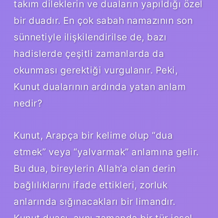
takım dileklerin ve duaların yapıldığı özel
bir duadır. En çok sabah namazının son
sünnetiyle ilişkilendirilse de, bazı
hadislerde çeşitli zamanlarda da
okunması gerektiği vurgulanır. Peki,
Kunut dualarının ardında yatan anlam
nedir?
Kunut, Arapça bir kelime olup “dua
etmek” veya “yalvarmak” anlamına gelir.
Bu dua, bireylerin Allah’a olan derin
bağlılıklarını ifade ettikleri, zorluk
anlarında sığınacakları bir limandır.
Kunut duası, aynı zamanda bir tür içsel