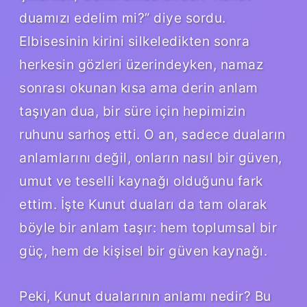
duamızı edelim mi?” diye sordu.
Elbisesinin kirini silkeledikten sonra
herkesin gözleri üzerindeyken, namaz
sonrası okunan kısa ama derin anlam
taşıyan dua, bir süre için hepimizin
ruhunu sarhoş etti. O an, sadece duaların
anlamlarını değil, onların nasıl bir güven,
umut ve teselli kaynağı olduğunu fark
ettim. İşte Kunut duaları da tam olarak
böyle bir anlam taşır: hem toplumsal bir
güç, hem de kişisel bir güven kaynağı.
Peki, Kunut dualarının anlamı nedir? Bu