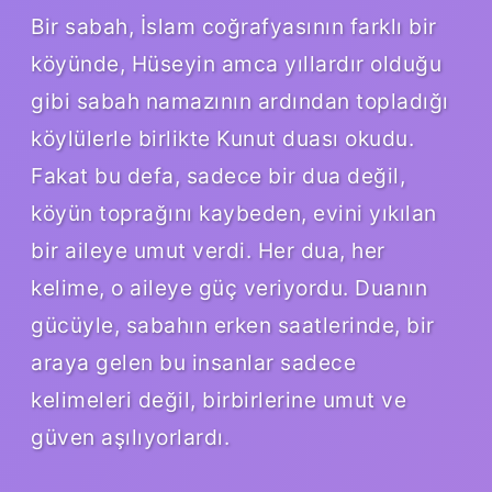
Bir sabah, İslam coğrafyasının farklı bir
köyünde, Hüseyin amca yıllardır olduğu
gibi sabah namazının ardından topladığı
köylülerle birlikte Kunut duası okudu.
Fakat bu defa, sadece bir dua değil,
köyün toprağını kaybeden, evini yıkılan
bir aileye umut verdi. Her dua, her
kelime, o aileye güç veriyordu. Duanın
gücüyle, sabahın erken saatlerinde, bir
araya gelen bu insanlar sadece
kelimeleri değil, birbirlerine umut ve
güven aşılıyorlardı.