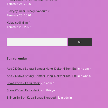
Temmuz 25, 2026
Klavyeyi nasıl Türkçe yaparim ?
Temmuz 25, 2026
Kalay sağlıklı mı ?
Temmuz 23, 2026
Arama
Son yorumlar
Abd 2 Dünya Savaşı Sonrası Hangi Doktrini Terk Etti
için
admin
Abd 2 Dünya Savaşı Sonrası Hangi Doktrini Terk Etti
için
Cansu
Sivas Köftesi Farkı Nedir
için
admin
Sivas Köftesi Farkı Nedir
için
Gökçe
Bilinen En Eski Kaya Sanatı Nerededir
için
admin