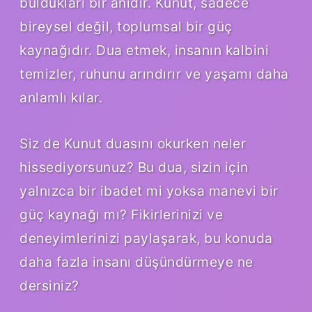
buldukları bir anıdır. Kunut, sadece
bireysel değil, toplumsal bir güç
kaynağıdır. Dua etmek, insanın kalbini
temizler, ruhunu arındırır ve yaşamı daha
anlamlı kılar.
Siz de Kunut duasını okurken neler
hissediyorsunuz? Bu dua, sizin için
yalnızca bir ibadet mi yoksa manevi bir
güç kaynağı mı? Fikirlerinizi ve
deneyimlerinizi paylaşarak, bu konuda
daha fazla insanı düşündürmeye ne
dersiniz?