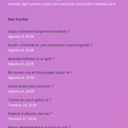
halinde, ilgili içerikler yasal süre içerisinde sitemizden kaldırılacaktır.
Son Yazılar
Essay yazarken hangi tense kullanılır ?
Ağustos 6, 2026
Kur’an-ı Kerim’de en çok tekrarlanan ayet hangisidir ?
Ağustos 6, 2026
Ayaktaki iltihaba ne iyi gelir ?
Ağustos 5, 2026
Bir önceki yıla ait fatura gider yazılır mı ?
Ağustos 4, 2026
Araba boşta nasıl çalıştırılır ?
Ağustos 4, 2026
Yüzme ile vücut gelişir mi ?
Temmuz 29, 2026
Küpesiz kurbanlık olur mu ?
Temmuz 27, 2026
Maraş depreminde kaç kişi kayıp oldu ?