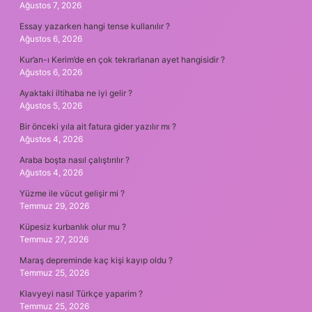
Ağustos 7, 2026
Essay yazarken hangi tense kullanılır ?
Ağustos 6, 2026
Kur’an-ı Kerim’de en çok tekrarlanan ayet hangisidir ?
Ağustos 6, 2026
Ayaktaki iltihaba ne iyi gelir ?
Ağustos 5, 2026
Bir önceki yıla ait fatura gider yazılır mı ?
Ağustos 4, 2026
Araba boşta nasıl çalıştırılır ?
Ağustos 4, 2026
Yüzme ile vücut gelişir mi ?
Temmuz 29, 2026
Küpesiz kurbanlık olur mu ?
Temmuz 27, 2026
Maraş depreminde kaç kişi kayıp oldu ?
Temmuz 25, 2026
Klavyeyi nasıl Türkçe yaparim ?
Temmuz 25, 2026