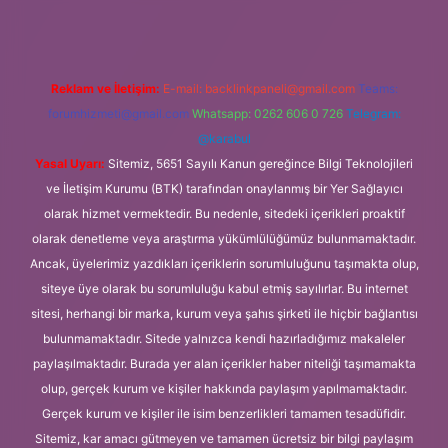
Reklam ve İletişim:
E-mail:
backlinkpaneli@gmail.com
Teams:
forumhizmeti@gmail.com
Whatsapp: 0262 606 0 726
Telegram:
@karabul
Yasal Uyarı:
Sitemiz, 5651 Sayılı Kanun gereğince Bilgi Teknolojileri
ve İletişim Kurumu (BTK) tarafından onaylanmış bir Yer Sağlayıcı
olarak hizmet vermektedir. Bu nedenle, sitedeki içerikleri proaktif
olarak denetleme veya araştırma yükümlülüğümüz bulunmamaktadır.
Ancak, üyelerimiz yazdıkları içeriklerin sorumluluğunu taşımakta olup,
siteye üye olarak bu sorumluluğu kabul etmiş sayılırlar. Bu internet
sitesi, herhangi bir marka, kurum veya şahıs şirketi ile hiçbir bağlantısı
bulunmamaktadır. Sitede yalnızca kendi hazırladığımız makaleler
paylaşılmaktadır. Burada yer alan içerikler haber niteliği taşımamakta
olup, gerçek kurum ve kişiler hakkında paylaşım yapılmamaktadır.
Gerçek kurum ve kişiler ile isim benzerlikleri tamamen tesadüfidir.
Sitemiz, kar amacı gütmeyen ve tamamen ücretsiz bir bilgi paylaşım