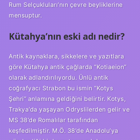
Rum Selçukluları’nın çevre beyliklerine
mensuptur.
Kütahya’nın eski adı nedir?
Antik kaynaklara, sikkelere ve yazıtlara
göre Kütahya antik çağlarda “Kotiaeion”
olarak adlandırılıyordu. Ünlü antik
coğrafyacı Strabon bu ismin “Kotys
Şehri” anlamına geldiğini belirtir. Kotys,
Trakya’da yaşayan Odryslilerden gelir ve
MS 38’de Romalılar tarafından
keşfedilmiştir. M.Ö. 38’de Anadolu’ya