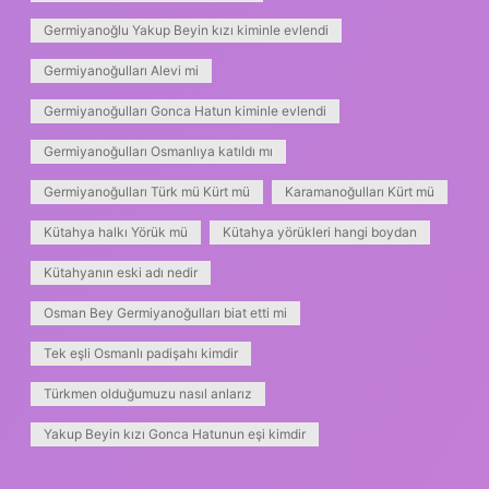
Germiyanoğlu Yakup Beyin kızı kiminle evlendi
Germiyanoğulları Alevi mi
Germiyanoğulları Gonca Hatun kiminle evlendi
Germiyanoğulları Osmanlıya katıldı mı
Germiyanoğulları Türk mü Kürt mü
Karamanoğulları Kürt mü
Kütahya halkı Yörük mü
Kütahya yörükleri hangi boydan
Kütahyanın eski adı nedir
Osman Bey Germiyanoğulları biat etti mi
Tek eşli Osmanlı padişahı kimdir
Türkmen olduğumuzu nasıl anlarız
Yakup Beyin kızı Gonca Hatunun eşi kimdir