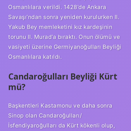
Osmanlılara verildi. 1428’de Ankara
Savaşı’ndan sonra yeniden kurulurken II.
Yakub Bey memleketini kız kardeşinin
torunu II. Murad’a bıraktı. Onun ölümü ve
vasiyeti üzerine Germiyanoğulları Beyliği
Osmanlılara katıldı.
Candaroğulları Beyliği Kürt
mü?
Başkentleri Kastamonu ve daha sonra
Sinop olan Candaroğulları/
İsfendiyaroğulları da Kürt kökenli olup,