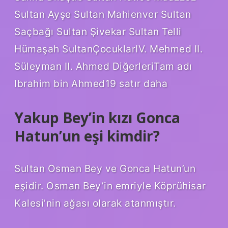
Sultan Ayşe Sultan Mahienver Sultan
Saçbağı Sultan Şivekar Sultan Telli
Hümaşah SultanÇocuklarIV. Mehmed II.
Süleyman II. Ahmed DiğerleriTam adı
Ibrahim bin Ahmed19 satır daha
Yakup Bey’in kızı Gonca
Hatun’un eşi kimdir?
Sultan Osman Bey ve Gonca Hatun’un
eşidir. Osman Bey’in emriyle Köprühisar
Kalesi’nin ağası olarak atanmıştır.