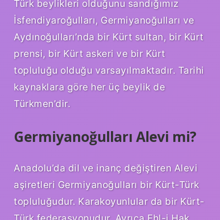
Türk beylikleri olduğunu sandığımız
İsfendiyaroğulları, Germiyanoğulları ve
Aydınoğulları’nda bir Kürt sultan, bir Kürt
prensi, bir Kürt askeri ve bir Kürt
topluluğu olduğu varsayılmaktadır. Tarihi
kaynaklara göre her üç beylik de
Türkmen’dir.
Germiyanoğulları Alevi mi?
Anadolu’da dil ve inanç değiştiren Alevi
aşiretleri Germiyanoğulları bir Kürt-Türk
topluluğudur. Karakoyunlular da bir Kürt-
Türk federasyonudur. Ayrıca Ehl-i Hak