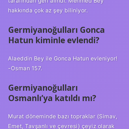
tarafından geri alındı. Mehmed Bey
hakkında çok az şey biliniyor.
Germiyanoğulları Gonca
Hatun kiminle evlendi?
Alaeddin Bey ile Gonca Hatun evleniyor!
-Osman 157.
Germiyanoğulları
Osmanlı’ya katıldı mı?
Murat döneminde bazı topraklar (Simav,
Emet, Tavşanlı ve çevresi) çeyiz olarak