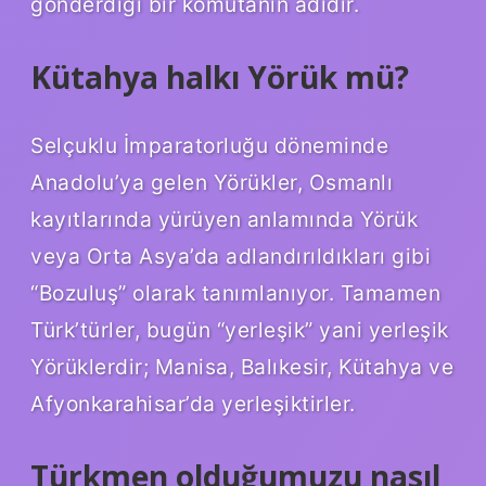
gönderdiği bir komutanın adıdır.
Kütahya halkı Yörük mü?
Selçuklu İmparatorluğu döneminde
Anadolu’ya gelen Yörükler, Osmanlı
kayıtlarında yürüyen anlamında Yörük
veya Orta Asya’da adlandırıldıkları gibi
“Bozuluş” olarak tanımlanıyor. Tamamen
Türk’türler, bugün “yerleşik” yani yerleşik
Yörüklerdir; Manisa, Balıkesir, Kütahya ve
Afyonkarahisar’da yerleşiktirler.
Türkmen olduğumuzu nasıl