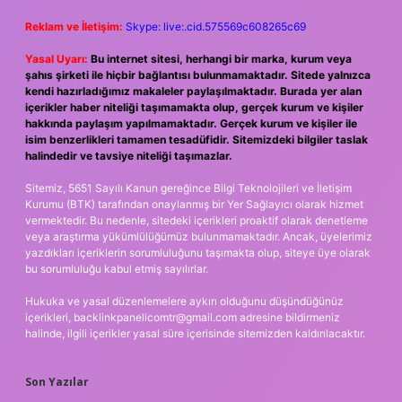
Reklam ve İletişim:
Skype: live:.cid.575569c608265c69
Yasal Uyarı:
Bu internet sitesi, herhangi bir marka, kurum veya
şahıs şirketi ile hiçbir bağlantısı bulunmamaktadır. Sitede yalnızca
kendi hazırladığımız makaleler paylaşılmaktadır. Burada yer alan
içerikler haber niteliği taşımamakta olup, gerçek kurum ve kişiler
hakkında paylaşım yapılmamaktadır. Gerçek kurum ve kişiler ile
isim benzerlikleri tamamen tesadüfidir. Sitemizdeki bilgiler taslak
halindedir ve tavsiye niteliği taşımazlar.
Sitemiz, 5651 Sayılı Kanun gereğince Bilgi Teknolojileri ve İletişim
Kurumu (BTK) tarafından onaylanmış bir Yer Sağlayıcı olarak hizmet
vermektedir. Bu nedenle, sitedeki içerikleri proaktif olarak denetleme
veya araştırma yükümlülüğümüz bulunmamaktadır. Ancak, üyelerimiz
yazdıkları içeriklerin sorumluluğunu taşımakta olup, siteye üye olarak
bu sorumluluğu kabul etmiş sayılırlar.
Hukuka ve yasal düzenlemelere aykırı olduğunu düşündüğünüz
içerikleri,
backlinkpanelicomtr@gmail.com
adresine bildirmeniz
halinde, ilgili içerikler yasal süre içerisinde sitemizden kaldırılacaktır.
Son Yazılar