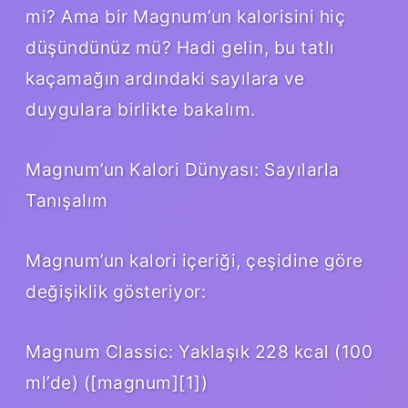
mi? Ama bir Magnum’un kalorisini hiç
düşündünüz mü? Hadi gelin, bu tatlı
kaçamağın ardındaki sayılara ve
duygulara birlikte bakalım.
Magnum’un Kalori Dünyası: Sayılarla
Tanışalım
Magnum’un kalori içeriği, çeşidine göre
değişiklik gösteriyor:
Magnum Classic: Yaklaşık 228 kcal (100
ml’de) ([magnum][1])