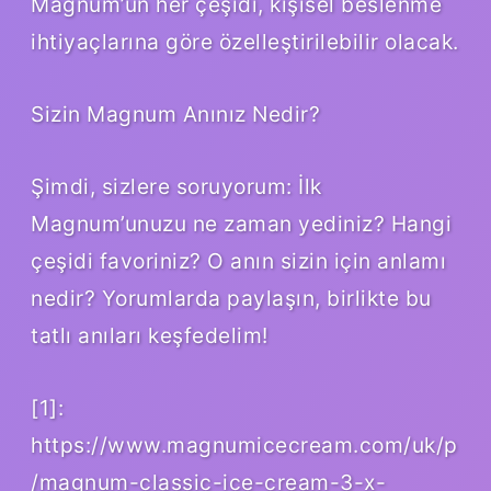
Magnum’un her çeşidi, kişisel beslenme
ihtiyaçlarına göre özelleştirilebilir olacak.
Sizin Magnum Anınız Nedir?
Şimdi, sizlere soruyorum: İlk
Magnum’unuzu ne zaman yediniz? Hangi
çeşidi favoriniz? O anın sizin için anlamı
nedir? Yorumlarda paylaşın, birlikte bu
tatlı anıları keşfedelim!
[1]:
https://www.magnumicecream.com/uk/p
/magnum-classic-ice-cream-3-x-